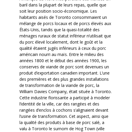
baril dans la plupart de leurs repas, quelle que
soit leur position socio-économique. Les
habitants aisés de Toronto consommaient un
mélange de porcs locaux et de porcs élevés aux
États-Unis, tandis que la quasi-totalité des
ménages ruraux de statut inférieur n’utilisait que
du porc élevé localement, dont le goût et la
qualité étaient jugés inférieurs à ceux du porc
américain nourri au maïs. Entre le milieu des
années 1800 et le début des années 1900, les
conserves de viande de porc sont devenues un
produit d’exportation canadien important. L’une
des premières et des plus grandes installations
de transformation de la viande de porc, la
William Davies Company, était située à Toronto.
Cette industrie florissante a participé à modeler
l’identité de la ville, car des rangées et des
rangées d’enclos à cochons s’alignaient devant
l’usine de transformation. Cet aspect, ainsi que
la qualité des produits à base de porc salé, a
valu à Toronto le surnom de Hog Town (ville