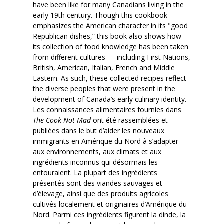
have been like for many Canadians living in the
early 19th century. Though this cookbook
emphasizes the American character in its "good
Republican dishes,” this book also shows how
its collection of food knowledge has been taken
from different cultures — including First Nations,
British, American, Italian, French and Middle
Eastern. As such, these collected recipes reflect
the diverse peoples that were present in the
development of Canada’s early culinary identity.
Les connaissances alimentaires fournies dans
The Cook Not Mad
ont été rassemblées et
publiées dans le but d’aider les nouveaux
immigrants en Amérique du Nord à s’adapter
aux environnements, aux climats et aux
ingrédients inconnus qui désormais les
entouraient. La plupart des ingrédients
présentés sont des viandes sauvages et
d’élevage, ainsi que des produits agricoles
cultivés localement et originaires d’Amérique du
Nord. Parmi ces ingrédients figurent la dinde, la