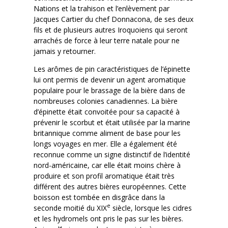
Nations et la trahison et l’enlèvement par
Jacques Cartier du chef Donnacona, de ses deux
fils et de plusieurs autres Iroquoiens qui seront
arrachés de force à leur terre natale pour ne
jamais y retourner.
Les arômes de pin caractéristiques de l’épinette
lui ont permis de devenir un agent aromatique
populaire pour le brassage de la bière dans de
nombreuses colonies canadiennes. La bière
d’épinette était convoitée pour sa capacité à
prévenir le scorbut et était utilisée par la marine
britannique comme aliment de base pour les
longs voyages en mer. Elle a également été
reconnue comme un signe distinctif de l’identité
nord-américaine, car elle était moins chère à
produire et son profil aromatique était très
différent des autres bières européennes. Cette
boisson est tombée en disgrâce dans la
e
seconde moitié du XIX
siècle, lorsque les cidres
et les hydromels ont pris le pas sur les bières.