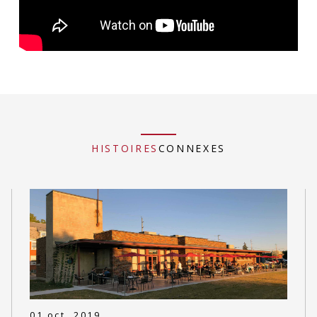
HISTOIRES
CONNEXES
01 oct. 2019