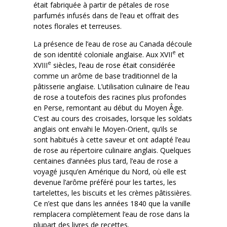
était fabriquée à partir de pétales de rose
parfumés infusés dans de l’eau et offrait des
notes florales et terreuses.
La présence de l’eau de rose au Canada découle
e
de son identité coloniale anglaise. Aux XVII
et
e
XVIII
siècles, l’eau de rose était considérée
comme un arôme de base traditionnel de la
pâtisserie anglaise. L’utilisation culinaire de l’eau
de rose a toutefois des racines plus profondes
en Perse, remontant au début du Moyen Âge.
C’est au cours des croisades, lorsque les soldats
anglais ont envahi le Moyen-Orient, qu’ils se
sont habitués à cette saveur et ont adapté l’eau
de rose au répertoire culinaire anglais. Quelques
centaines d’années plus tard, l’eau de rose a
voyagé jusqu’en Amérique du Nord, où elle est
devenue l’arôme préféré pour les tartes, les
tartelettes, les biscuits et les crèmes pâtissières.
Ce n’est que dans les années 1840 que la vanille
remplacera complètement l’eau de rose dans la
plupart des livres de recettes.