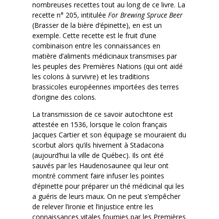
nombreuses recettes tout au long de ce livre. La
recette n° 205, intitulée
For Brewing Spruce Beer
(Brasser de la bière d’épinette), en est un
exemple. Cette recette est le fruit d’une
combinaison entre les connaissances en
matière d’aliments médicinaux transmises par
les peuples des Premières Nations (qui ont aidé
les colons à survivre) et les traditions
brassicoles européennes importées des terres
d’origine des colons.
La transmission de ce savoir autochtone est
attestée en 1536, lorsque le colon français
Jacques Cartier et son équipage se mouraient du
scorbut alors qu’ils hivernent à Stadacona
(aujourd’hui la ville de Québec). Ils ont été
sauvés par les Haudenosaunee qui leur ont
montré comment faire infuser les pointes
d’épinette pour préparer un thé médicinal qui les
a guéris de leurs maux. On ne peut s’empêcher
de relever l’ironie et l’injustice entre les
connaissances vitales fournies par les Premières