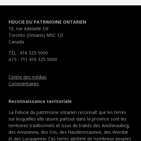
FIDUCIE DU PATRIMOINE ONTARIEN
10, rue Adelaide Est
Toronto (Ontario) M5C 1J3
Canada
TÉL : 416 325-5000
ATS : 711 416 325-5000
Centre des médias
Commentaires
Reconnaissance territoriale
La Fiducie du patrimoine ontarien reconnaît que les terres
sur lesquelles elle œuvre partout dans la province sont les
territoires traditionnels et issus de traités des Anishinaabeg,
des Anisininew, des Cris, des Haudenosaunee, des Wendat
et des Lunaapeew. Ces terres abritent de nombreux peuples