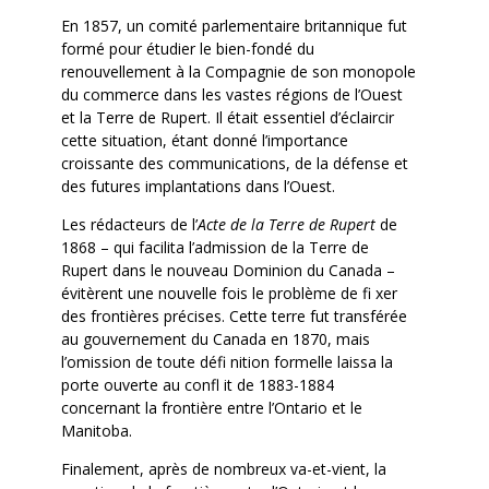
En 1857, un comité parlementaire britannique fut
formé pour étudier le bien-fondé du
renouvellement à la Compagnie de son monopole
du commerce dans les vastes régions de l’Ouest
et la Terre de Rupert. Il était essentiel d’éclaircir
cette situation, étant donné l’importance
croissante des communications, de la défense et
des futures implantations dans l’Ouest.
Les rédacteurs de l’
Acte de la Terre de Rupert
de
1868 – qui facilita l’admission de la Terre de
Rupert dans le nouveau Dominion du Canada –
évitèrent une nouvelle fois le problème de fi xer
des frontières précises. Cette terre fut transférée
au gouvernement du Canada en 1870, mais
l’omission de toute défi nition formelle laissa la
porte ouverte au confl it de 1883-1884
concernant la frontière entre l’Ontario et le
Manitoba.
Finalement, après de nombreux va-et-vient, la