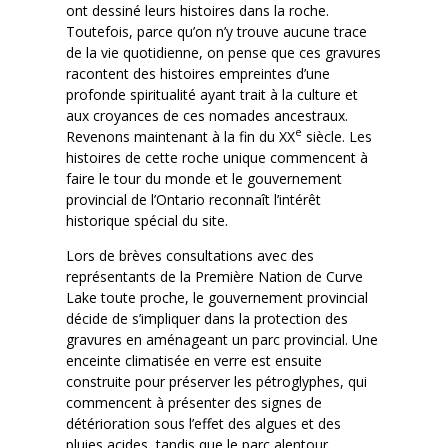
ont dessiné leurs histoires dans la roche.
Toutefois, parce qu’on n’y trouve aucune trace
de la vie quotidienne, on pense que ces gravures
racontent des histoires empreintes d’une
profonde spiritualité ayant trait à la culture et
aux croyances de ces nomades ancestraux.
e
Revenons maintenant à la fin du XX
siècle. Les
histoires de cette roche unique commencent à
faire le tour du monde et le gouvernement
provincial de l’Ontario reconnaît l’intérêt
historique spécial du site.
Lors de brèves consultations avec des
représentants de la Première Nation de Curve
Lake toute proche, le gouvernement provincial
décide de s’impliquer dans la protection des
gravures en aménageant un parc provincial. Une
enceinte climatisée en verre est ensuite
construite pour préserver les pétroglyphes, qui
commencent à présenter des signes de
détérioration sous l’effet des algues et des
pluies acides, tandis que le parc alentour