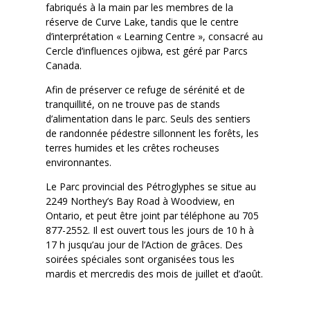
fabriqués à la main par les membres de la
réserve de Curve Lake, tandis que le centre
d’interprétation « Learning Centre », consacré au
Cercle d’influences ojibwa, est géré par Parcs
Canada.
Afin de préserver ce refuge de sérénité et de
tranquillité, on ne trouve pas de stands
d’alimentation dans le parc. Seuls des sentiers
de randonnée pédestre sillonnent les forêts, les
terres humides et les crêtes rocheuses
environnantes.
Le Parc provincial des Pétroglyphes se situe au
2249 Northey’s Bay Road à Woodview, en
Ontario, et peut être joint par téléphone au 705
877-2552. Il est ouvert tous les jours de 10 h à
17 h jusqu’au jour de l’Action de grâces. Des
soirées spéciales sont organisées tous les
mardis et mercredis des mois de juillet et d’août.