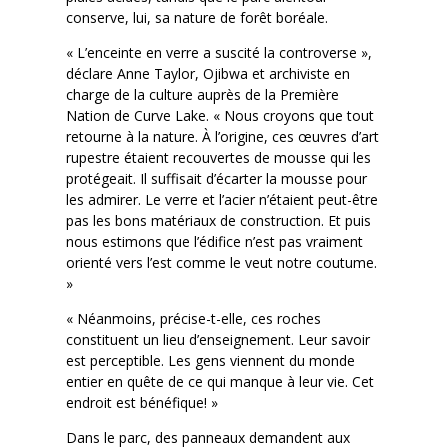
conserve, lui, sa nature de forêt boréale.
« L’enceinte en verre a suscité la controverse »,
déclare Anne Taylor, Ojibwa et archiviste en
charge de la culture auprès de la Première
Nation de Curve Lake. « Nous croyons que tout
retourne à la nature. À l’origine, ces œuvres d’art
rupestre étaient recouvertes de mousse qui les
protégeait. Il suffisait d’écarter la mousse pour
les admirer. Le verre et l’acier n’étaient peut-être
pas les bons matériaux de construction. Et puis
nous estimons que l’édifice n’est pas vraiment
orienté vers l’est comme le veut notre coutume.
»
« Néanmoins, précise-t-elle, ces roches
constituent un lieu d’enseignement. Leur savoir
est perceptible. Les gens viennent du monde
entier en quête de ce qui manque à leur vie. Cet
endroit est bénéfique! »
Dans le parc, des panneaux demandent aux