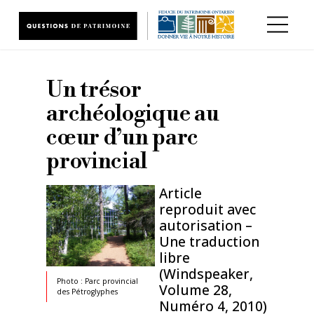
Aller au contenu principal
Un trésor
archéologique au
cœur d’un parc
provincial
Article
reproduit avec
autorisation –
Une traduction
libre
(Windspeaker,
Photo : Parc provincial
Volume 28,
des Pétroglyphes
Numéro 4, 2010)