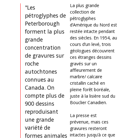
La plus grande
"Les
collection de
pétroglyphes de
pétroglyphes
Peterborough
d’Amérique du Nord est
forment la plus
restée intacte pendant
des siècles. En 1954, au
grande
cours d’un levé, trois
concentration
géologues découvrent
de gravures sur
ces étranges dessins
roche
gravés sur un
affleurement de
autochtones
marbre/ calcaire
connues au
cristallin caché en
Canada. On
pleine forêt boréale,
compte plus de
juste à la lisière sud du
Bouclier Canadien.
900 dessins
reproduisant
La presse est
une grande
prévenue, mais ces
variété de
gravures resteront
formes animales
intactes jusqu’à ce que