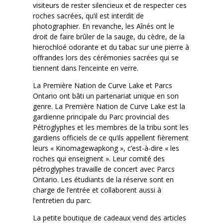
visiteurs de rester silencieux et de respecter ces
roches sacrées, qu’il est interdit de
photographier. En revanche, les Aînés ont le
droit de faire brûler de la sauge, du cèdre, de la
hierochloé odorante et du tabac sur une pierre à
offrandes lors des cérémonies sacrées qui se
tiennent dans l’enceinte en verre.
La Première Nation de Curve Lake et Parcs
Ontario ont bâti un partenariat unique en son
genre. La Première Nation de Curve Lake est la
gardienne principale du Parc provincial des
Pétroglyphes et les membres de la tribu sont les
gardiens officiels de ce qu’ils appellent fièrement
leurs « Kinomagewapkong », c’est-à-dire « les
roches qui enseignent ». Leur comité des
pétroglyphes travaille de concert avec Parcs
Ontario. Les étudiants de la réserve sont en
charge de l’entrée et collaborent aussi à
l’entretien du parc.
La petite boutique de cadeaux vend des articles