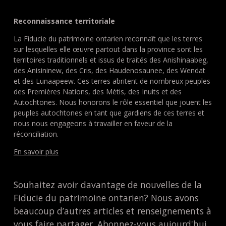
Reconnaissance territoriale
La Fiducie du patrimoine ontarien reconnaît que les terres
sur lesquelles elle œuvre partout dans la province sont les
territoires traditionnels et issus de traités des Anishinaabeg,
des Anisininew, des Cris, des Haudenosaunee, des Wendat
et des Lunaapeew. Ces terres abritent de nombreux peuples
des Premières Nations, des Métis, des Inuits et des
Autochtones. Nous honorons le rôle essentiel que jouent les
peuples autochtones en tant que gardiens de ces terres et
nous nous engageons à travailler en faveur de la
réconciliation.
En savoir plus
Souhaitez avoir davantage de nouvelles de la
Fiducie du patrimoine ontarien? Nous avons
beaucoup d’autres articles et renseignements à
vous faire partager. Abonnez-vous aujourd'hui