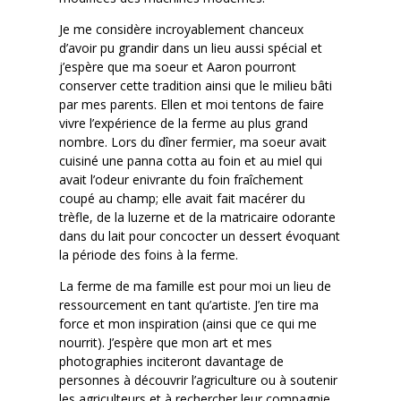
Je me considère incroyablement chanceux
d’avoir pu grandir dans un lieu aussi spécial et
j’espère que ma soeur et Aaron pourront
conserver cette tradition ainsi que le milieu bâti
par mes parents. Ellen et moi tentons de faire
vivre l’expérience de la ferme au plus grand
nombre. Lors du dîner fermier, ma soeur avait
cuisiné une panna cotta au foin et au miel qui
avait l’odeur enivrante du foin fraîchement
coupé au champ; elle avait fait macérer du
trèfle, de la luzerne et de la matricaire odorante
dans du lait pour concocter un dessert évoquant
la période des foins à la ferme.
La ferme de ma famille est pour moi un lieu de
ressourcement en tant qu’artiste. J’en tire ma
force et mon inspiration (ainsi que ce qui me
nourrit). J’espère que mon art et mes
photographies inciteront davantage de
personnes à découvrir l’agriculture ou à soutenir
les agriculteurs et à rechercher leur compagnie.