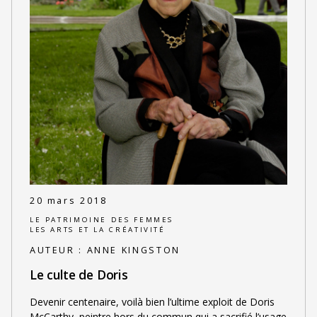
20 mars 2018
LE PATRIMOINE DES FEMMES
LES ARTS ET LA CRÉATIVITÉ
AUTEUR :
ANNE KINGSTON
Le culte de Doris
Devenir centenaire, voilà bien l’ultime exploit de Doris
McCarthy, peintre hors du commun qui a sacrifié l’usage