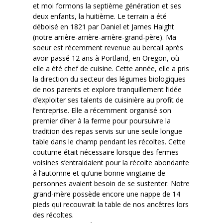
et moi formons la septième génération et ses
deux enfants, la huitième. Le terrain a été
déboisé en 1821 par Daniel et James Haight
(notre arrière-arrière-arrière-grand-père). Ma
soeur est récemment revenue au bercail après
avoir passé 12 ans à Portland, en Oregon, où
elle a été chef de cuisine. Cette année, elle a pris
la direction du secteur des légumes biologiques
de nos parents et explore tranquillement l’idée
d’exploiter ses talents de cuisinière au profit de
l’entreprise. Elle a récemment organisé son
premier dîner à la ferme pour poursuivre la
tradition des repas servis sur une seule longue
table dans le champ pendant les récoltes. Cette
coutume était nécessaire lorsque des fermes
voisines s’entraidaient pour la récolte abondante
à l’automne et qu’une bonne vingtaine de
personnes avaient besoin de se sustenter. Notre
grand-mère possède encore une nappe de 14
pieds qui recouvrait la table de nos ancêtres lors
des récoltes.