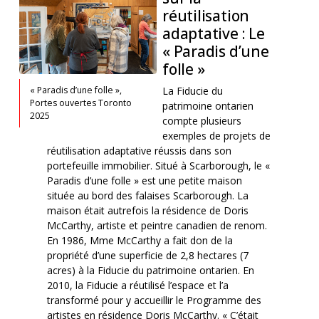
réutilisation
adaptative : Le
« Paradis d’une
folle »
« Paradis d’une folle »,
La Fiducie du
Portes ouvertes Toronto
patrimoine ontarien
2025
compte plusieurs
exemples de projets de
réutilisation adaptative réussis dans son
portefeuille immobilier. Situé à Scarborough, le «
Paradis d’une folle » est une petite maison
située au bord des falaises Scarborough. La
maison était autrefois la résidence de Doris
McCarthy, artiste et peintre canadien de renom.
En 1986, Mme McCarthy a fait don de la
propriété d’une superficie de 2,8 hectares (7
acres) à la Fiducie du patrimoine ontarien. En
2010, la Fiducie a réutilisé l’espace et l’a
transformé pour y accueillir le Programme des
artistes en résidence Doris McCarthy. « C’était