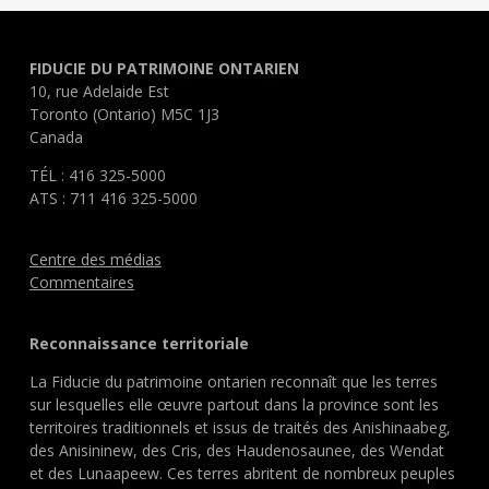
FIDUCIE DU PATRIMOINE ONTARIEN
10, rue Adelaide Est
Toronto (Ontario) M5C 1J3
Canada
TÉL : 416 325-5000
ATS : 711 416 325-5000
Centre des médias
Commentaires
Reconnaissance territoriale
La Fiducie du patrimoine ontarien reconnaît que les terres
sur lesquelles elle œuvre partout dans la province sont les
territoires traditionnels et issus de traités des Anishinaabeg,
des Anisininew, des Cris, des Haudenosaunee, des Wendat
et des Lunaapeew. Ces terres abritent de nombreux peuples