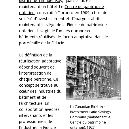
district de Thunder Bay
, quant à lui, est
maintenant un hôtel. Le
Centre du patrimoine
ontarien
, construit à Toronto en 1909 à titre de
société d’investissement et d’épargne, abrite
maintenant le siège de la Fiducie du patrimoine
ontarien. Il s’agit de l’un des nombreux
bâtiments réutilisés de façon adaptative dans le
portefeuille de la Fiducie.
La définition de la
réutilisation adaptative
dépend souvent de
l’interprétation de
chaque personne. Ce
concept se trouve au
cœur des industries du
bâtiment et de
l’architecture. En
La Canadian Birkbeck
collaboration avec les
Investments and Savings
intervenants et les
Company (maintenant le
professionnels de
Centre du patrimoine
l’industrie, la Fiducie
ontarien), 1927