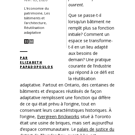
ouvrent.
L'économie du
patrimoine, Les
Que se passe-t-il
bâtiments et
lorsqu’un bâtiment ne
l'architecture,
remplit plus sa fonction
Réutilisation
adaptative
initiale? Comment un
espace se transforme-
t-il en un lieu adapté
aux besoins de
PAR
demain? Une pratique
ELIZABETH
courante de l’industrie
PAPADOPOULOS
qui répond à ce défi est
la réutilisation
adaptative. Partout en Ontario, des centaines de
bâtiments et d’espaces réutilisés de façon
adaptative remplissent une fonction qui diffère
de ce qui était prévu à l’origine, tout en
conservant leurs caractéristiques historiques. À
l’origine,
Evergreen Brickworks
situé à Toronto
était une usine de briques, mais sert aujourd’hui
d’espace communautaire. Le
palais de justice du