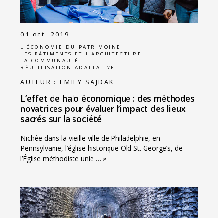
01 oct. 2019
L'ÉCONOMIE DU PATRIMOINE
LES BÂTIMENTS ET L'ARCHITECTURE
LA COMMUNAUTÉ
RÉUTILISATION ADAPTATIVE
AUTEUR :
EMILY SAJDAK
L’effet de halo économique : des méthodes
novatrices pour évaluer l’impact des lieux
sacrés sur la société
Nichée dans la vieille ville de Philadelphie, en
Pennsylvanie, l’église historique Old St. George’s, de
l’Église méthodiste unie
…