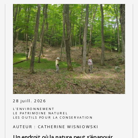
28 juill. 2026
L'ENVIRONNEMENT
LE PATRIMOINE NATUREL
LES OUTILS POUR LA CONSERVATION
AUTEUR :
CATHERINE WISNIOWSKI
Un endroit où la nature peut s’épanouir