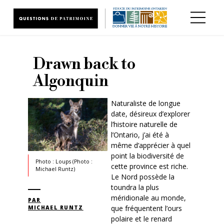
Aller au contenu principal
Drawn back to
Algonquin
Naturaliste de longue
date, désireux d’explorer
l’histoire naturelle de
l’Ontario, j’ai été à
même d’apprécier à quel
point la biodiversité de
Photo : Loups (Photo :
cette province est riche.
Michael Runtz)
Le Nord possède la
toundra la plus
méridionale au monde,
PAR
que fréquentent l’ours
MICHAEL RUNTZ
polaire et le renard