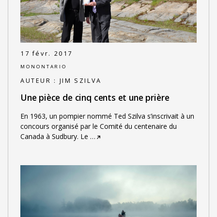
17 févr. 2017
MONONTARIO
AUTEUR :
JIM SZILVA
Une pièce de cinq cents et une prière
En 1963, un pompier nommé Ted Szilva s’inscrivait à un
concours organisé par le Comité du centenaire du
Canada à Sudbury. Le
…