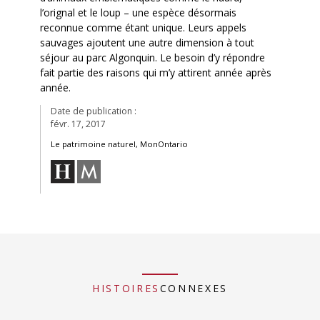
l’orignal et le loup – une espèce désormais
reconnue comme étant unique. Leurs appels
sauvages ajoutent une autre dimension à tout
séjour au parc Algonquin. Le besoin d’y répondre
fait partie des raisons qui m’y attirent année après
année.
Date de publication :
févr. 17, 2017
Le patrimoine naturel, MonOntario
HISTOIRES
CONNEXES