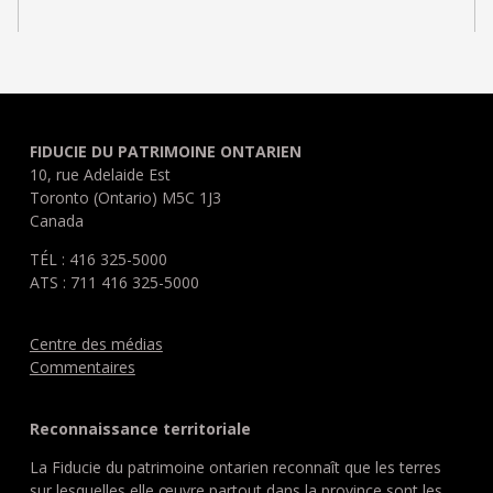
FIDUCIE DU PATRIMOINE ONTARIEN
10, rue Adelaide Est
Toronto (Ontario) M5C 1J3
Canada
TÉL : 416 325-5000
ATS : 711 416 325-5000
Centre des médias
Commentaires
Reconnaissance territoriale
La Fiducie du patrimoine ontarien reconnaît que les terres
sur lesquelles elle œuvre partout dans la province sont les