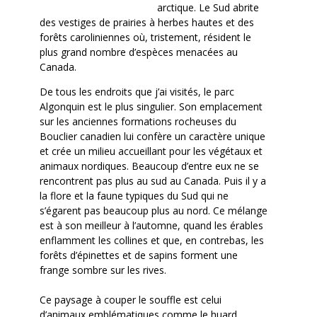
arctique. Le Sud abrite
des vestiges de prairies à herbes hautes et des
forêts caroliniennes où, tristement, résident le
plus grand nombre d’espèces menacées au
Canada.
De tous les endroits que j’ai visités, le parc
Algonquin est le plus singulier. Son emplacement
sur les anciennes formations rocheuses du
Bouclier canadien lui confère un caractère unique
et crée un milieu accueillant pour les végétaux et
animaux nordiques. Beaucoup d’entre eux ne se
rencontrent pas plus au sud au Canada. Puis il y a
la flore et la faune typiques du Sud qui ne
s’égarent pas beaucoup plus au nord. Ce mélange
est à son meilleur à l’automne, quand les érables
enflamment les collines et que, en contrebas, les
forêts d’épinettes et de sapins forment une
frange sombre sur les rives.
Ce paysage à couper le souffle est celui
d’animaux emblématiques comme le huard,