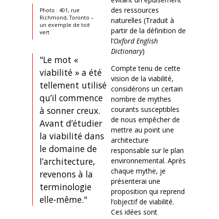
des ressources
Photo : 401, rue
Richmond, Toronto –
naturelles (Traduit à
un exemple de toit
partir de la définition de
vert
l’
Oxford English
Dictionary
)
"Le mot «
Compte tenu de cette
viabilité » a été
vision de la viabilité,
tellement utilisé
considérons un certain
qu’il commence
nombre de mythes
à sonner creux.
courants susceptibles
de nous empêcher de
Avant d’étudier
mettre au point une
la viabilité dans
architecture
le domaine de
responsable sur le plan
l’architecture,
environnemental. Après
chaque mythe, je
revenons à la
présenterai une
terminologie
proposition qui reprend
elle-même."
l’objectif de viabilité.
Ces idées sont