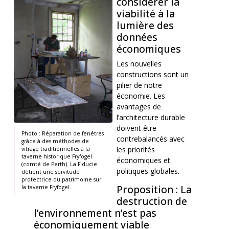
considérer la
viabilité à la
lumière des
données
économiques
Les nouvelles
constructions sont un
pilier de notre
économie. Les
avantages de
l’architecture durable
doivent être
Photo : Réparation de fenêtres
contrebalancés avec
grâce à des méthodes de
les priorités
vitrage traditionnelles à la
taverne historique Fryfogel
économiques et
(comté de Perth). La Fiducie
politiques globales.
détient une servitude
protectrice du patrimoine sur
Proposition : La
la taverne Fryfogel.
destruction de
l’environnement n’est pas
économiquement viable