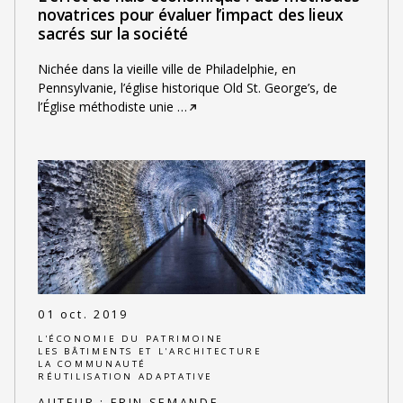
novatrices pour évaluer l’impact des lieux
sacrés sur la société
Nichée dans la vieille ville de Philadelphie, en
Pennsylvanie, l’église historique Old St. George’s, de
l’Église méthodiste unie
…
01 oct. 2019
L'ÉCONOMIE DU PATRIMOINE
LES BÂTIMENTS ET L'ARCHITECTURE
LA COMMUNAUTÉ
RÉUTILISATION ADAPTATIVE
AUTEUR :
ERIN SEMANDE