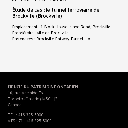
Étude de cas : le tunnel ferroviaire de
Brockville (Brockville)
Emplacement : 1 Block House Island Road, Brockville
Propriétaire : Ville de Brockville
Partenaires : Brockville Railway Tunnel
…
FIDUCIE DU PATRIMOINE ONTARIEN
10, rue Adelaide Est
Toronto (Ontario) M5C 1J3
Canada
TÉL : 416 325-5000
ATS : 711 416 325-5000