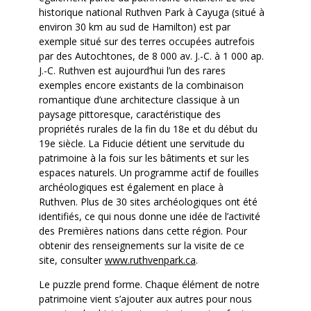
historique national Ruthven Park à Cayuga (situé à
environ 30 km au sud de Hamilton) est par
exemple situé sur des terres occupées autrefois
par des Autochtones, de 8 000 av. J.-C. à 1 000 ap.
J.-C. Ruthven est aujourd’hui l’un des rares
exemples encore existants de la combinaison
romantique d’une architecture classique à un
paysage pittoresque, caractéristique des
propriétés rurales de la fin du 18e et du début du
19e siècle. La Fiducie détient une servitude du
patrimoine à la fois sur les bâtiments et sur les
espaces naturels. Un programme actif de fouilles
archéologiques est également en place à
Ruthven. Plus de 30 sites archéologiques ont été
identifiés, ce qui nous donne une idée de l’activité
des Premières nations dans cette région. Pour
obtenir des renseignements sur la visite de ce
site, consulter
www.ruthvenpark.ca
.
Le puzzle prend forme. Chaque élément de notre
patrimoine vient s’ajouter aux autres pour nous