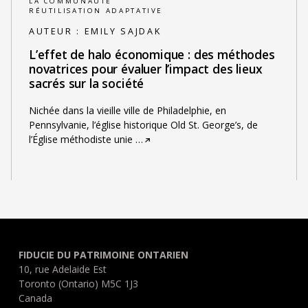
LA COMMUNAUTÉ
RÉUTILISATION ADAPTATIVE
AUTEUR :
EMILY SAJDAK
L’effet de halo économique : des méthodes
novatrices pour évaluer l’impact des lieux
sacrés sur la société
Nichée dans la vieille ville de Philadelphie, en
Pennsylvanie, l’église historique Old St. George’s, de
l’Église méthodiste unie
…
FIDUCIE DU PATRIMOINE ONTARIEN
10, rue Adelaide Est
Toronto (Ontario) M5C 1J3
Canada