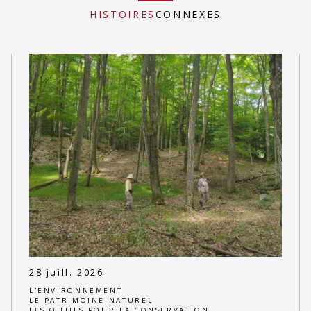
HISTOIRES
CONNEXES
28 juill. 2026
L'ENVIRONNEMENT
LE PATRIMOINE NATUREL
LES OUTILS POUR LA CONSERVATION