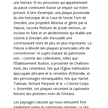
une histoire. Et les personnes qui appartiennent
au passé continuent d’avoir un impact sur notre
présent. À titre d’exemple, une plaque provinciale
du site historique de la Case de l’oncle Tom de
Dresden, une propriété détenue et gérée par la
Fiducie, raconte l’histoire de Josiah Henson, un
esclave en fuite et un abolitionniste qui établit une
colonie à Dresden afin d’accueillir une
communauté noire de plus en plus importante. La
Fiducie a dévoilé des plaques provinciales afin de
commémorer 16 sujets traitant du patrimoine
noir – comme des collectivités, telles que
l’Établissement Buxton, à proximité de Chatham-
Kent, des cimetières, tels que l’Église méthodiste
épiscopale africaine et le cimetière d’Otterville, et
des personnages remarquables, tels que Harriet
Tubman, Richard Pierpoint et le « Colored Corps
». Ensemble, ces plaques racontent la captivante
histoire des pionniers noirs de l’Ontario.
Les paysages naturels qui nous entourent font
également partie du patrimoine ontarien. Le site