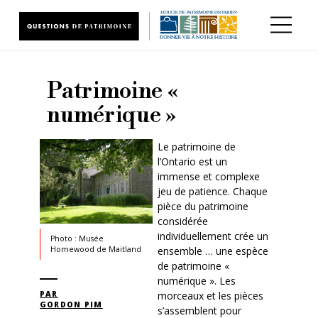
Aller au contenu principal
Patrimoine «
numérique »
Le patrimoine de
l’Ontario est un
immense et complexe
jeu de patience. Chaque
pièce du patrimoine
considérée
individuellement crée un
Photo : Musée
ensemble … une espèce
Homewood de Maitland
de patrimoine «
numérique ». Les
PAR
morceaux et les pièces
GORDON PIM
s’assemblent pour