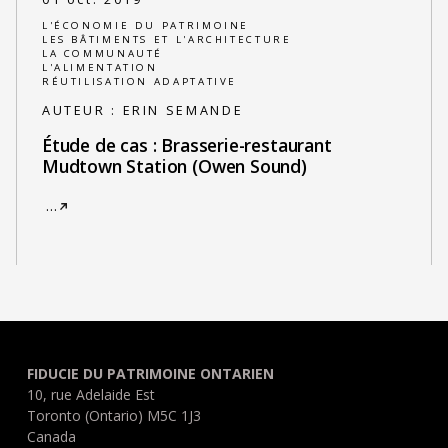
L'ÉCONOMIE DU PATRIMOINE
LES BÂTIMENTS ET L'ARCHITECTURE
LA COMMUNAUTÉ
L'ALIMENTATION
RÉUTILISATION ADAPTATIVE
AUTEUR :
ERIN SEMANDE
Étude de cas : Brasserie-restaurant
Mudtown Station (Owen Sound)
…
FIDUCIE DU PATRIMOINE ONTARIEN
10, rue Adelaide Est
Toronto (Ontario) M5C 1J3
Canada