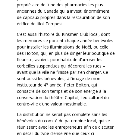
propriétaire de l’une des pharmacies les plus
anciennes du Canada qui a investi énormément
de capitaux propres dans la restauration de son
édifice de l’ilot Tempest.
C’est aussi l’histoire du Kinsmen Club local, dont
les membres se portent chaque année bénévoles
pour installer les illuminations de Noël, ou celle
des Holton, qui, en plus de diriger leur boutique de
fleuriste, avaient pour habitude d’arroser les
corbeilles suspendues qui décorent les rues –
avant que la ville ne finisse par s’en charger. Ce
sont aussi les bénévoles, à l’image de mon
e
instituteur de 4
année, Peter Bolton, qui
consacre de son temps et de son énergie à la
conservation du théâtre Capitol, lieu culturel du
centre-ville d’une valeur inestimable.
La distribution ne serait pas complète sans les
bénévoles du comité du patrimoine local, qui se
réunissent avec les entrepreneurs afin de discuter
en détail du type d’enseigne que ceux-ci