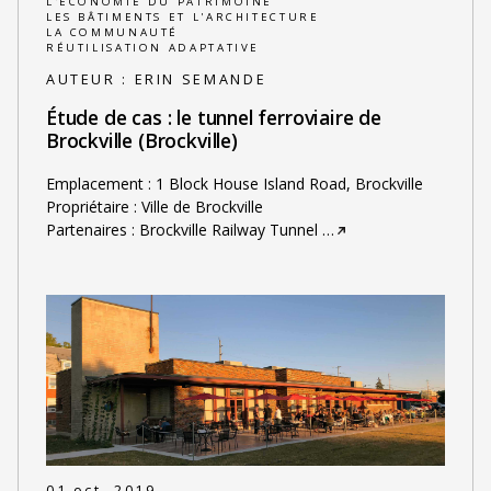
L'ÉCONOMIE DU PATRIMOINE
LES BÂTIMENTS ET L'ARCHITECTURE
LA COMMUNAUTÉ
RÉUTILISATION ADAPTATIVE
AUTEUR :
ERIN SEMANDE
Étude de cas : le tunnel ferroviaire de
Brockville (Brockville)
Emplacement : 1 Block House Island Road, Brockville
Propriétaire : Ville de Brockville
Partenaires : Brockville Railway Tunnel
…
01 oct. 2019