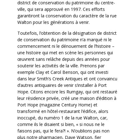
district de conservation du patrimoine du centre-
ville, qui sera approuvé en 1997. Ces efforts
garantiront la conservation du caractère de la rue
Walton pour les générations à venir.
Toutefois, l’obtention de la désignation de district
de conservation du patrimoine n’a marqué ni le
commencement ni le dénouement de l’histoire –
une histoire qui met en scène les personnes qui
œuvrent sans relâche depuis des années pour
soutenir les activités de la ville. Prenons par
exemple Clay et Carol Benson, qui ont investi
dans leur Smith’s Creek Antiques et ont convaincu
d’autres antiquaires de venir s’installer à Port
Hope. Citons encore les Rumgay, qui ont restauré
leur résidence privée, créé une maison d’édition à
Port Hope (magazine Century Home) et
transformé en hôtel-restaurant l’édifice, alors
inoccupé, du numéro 1 de la rue Walton, car,
comme ils le disaient si bien, « si nous ne le
faisons pas, qui le fera?! ». N’oublions pas non
plus notre pharmacien, Dave Watson, fier