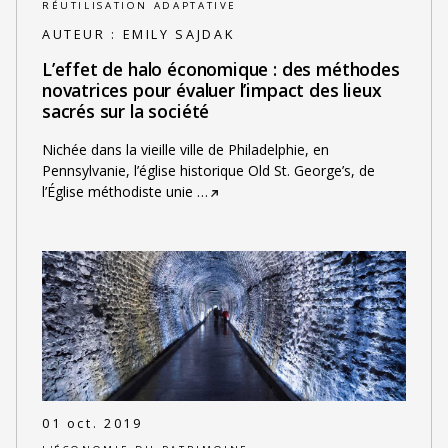
RÉUTILISATION ADAPTATIVE
AUTEUR :
EMILY SAJDAK
L’effet de halo économique : des méthodes
novatrices pour évaluer l’impact des lieux
sacrés sur la société
Nichée dans la vieille ville de Philadelphie, en
Pennsylvanie, l’église historique Old St. George’s, de
l’Église méthodiste unie
…
01 oct. 2019