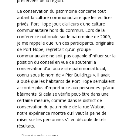
préservées de la région.
La conservation du patrimoine concerne tout
autant la culture communautaire que les édifices
privés. Port Hope jouit d’ailleurs d’une culture
communautaire hors du commun. Lors de la
conférence nationale sur le patrimoine de 2009,
je me rappelle que l’un des participants, originaire
de Port Hope, regrettait qu’un groupe
communautaire ne soit pas capable d’influer sur la
position du conseil en vue de soutenir la
conservation d’un autre site patrimonial local,
connu sous le nom de « Pier Buildings ». Il avait
ajouté que les habitants de Port Hope semblaient
accorder plus d’importance aux personnes qu’aux
bâtiments. Si cela se vérifie peut-être dans une
certaine mesure, comme dans le district de
conservation du patrimoine de la rue Walton,
notre expérience montre qu’il vaut la peine de
miser sur les personnes s’il en découle de tels
résultats.
Date de publication :