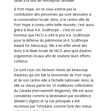
seule à la tête de l’entreprise familiale.
À Port Hope, on ne sous-estime pas la
contribution des personnes qui sont dévouées à
la conservation locale. Ainsi, si le centre-ville de
Port Hope a connu cette belle réussite, c’est aussi
grâce à feue A.K. Sculthorpe – c’est en son
honneur que l’ACO a créé le prix A.K. Sculthorpe
pour la défense du patrimoine (A.K. Sculthorpe
Award for Advocacy). Elle a en effet versé des
dons à la filiale locale de l’ACO ainsi qu’à d’autres
organismes locaux afin de soutenir leurs efforts
continus.
Ce sont tous ces facteurs réunis (et beaucoup
d’autres) qui ont fait la renommée de Port Hope
et de son centre-ville à l’échelle nationale. Ainsi, la
ville se classe parmi les 10 meilleures collectivités
du Canada (
Harrowsmith Magazine
). Elle est aussi
considérée comme la destination par excellence
(
Reader’s Digest
) et sa rue principale a été
reconnue par TVOntario comme l’une des mieux