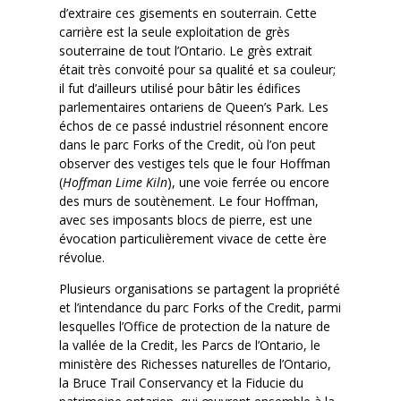
d’extraire ces gisements en souterrain. Cette
carrière est la seule exploitation de grès
souterraine de tout l’Ontario. Le grès extrait
était très convoité pour sa qualité et sa couleur;
il fut d’ailleurs utilisé pour bâtir les édifices
parlementaires ontariens de Queen’s Park. Les
échos de ce passé industriel résonnent encore
dans le parc Forks of the Credit, où l’on peut
observer des vestiges tels que le four Hoffman
(
Hoffman Lime Kiln
), une voie ferrée ou encore
des murs de soutènement. Le four Hoffman,
avec ses imposants blocs de pierre, est une
évocation particulièrement vivace de cette ère
révolue.
Plusieurs organisations se partagent la propriété
et l’intendance du parc Forks of the Credit, parmi
lesquelles l’Office de protection de la nature de
la vallée de la Credit, les Parcs de l’Ontario, le
ministère des Richesses naturelles de l’Ontario,
la Bruce Trail Conservancy et la Fiducie du