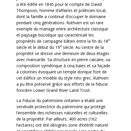
a été édifié en 1845 pour le compte de David
Thompson, homme d’affaires et politicien local,
dont la famille a continué d’occuper le domaine
pendant cinq générations. Ruthven est un rare
exemple du mariage entre architecture classique
et paysage bucolique qui caractérisait les
e
propriétés de campagne bâties entre la fin du 18
e
siècle et le début du 19
siècle. Au centre de la
propriété se dresse une demeure de deux étages
avec mansarde. Sa structure en pierre calcaire, sa
composition symétrique à cinq baies et sa façade
à colonnes évoquant un temple dorique font de
cet édifice un modèle du style néo-grec. Ruthven
a pu être préservé grâce aux efforts de la fiducie
foncière Lower Grand River Land Trust.
La Fiducie du patrimoine ontarien a établi une
servitude protectrice du patrimoine qui protège
l’ensemble des richesses naturelles et culturelles
de la propriété. Par ailleurs, 400 acres (162
hectares) ont été désignés zone d’intérêt naturel