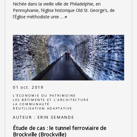
Nichée dans la vieille ville de Philadelphie, en
Pennsylvanie, l’église historique Old St. George’s, de
l’Église méthodiste unie
…
01 oct. 2019
L'ÉCONOMIE DU PATRIMOINE
LES BÂTIMENTS ET L'ARCHITECTURE
LA COMMUNAUTÉ
RÉUTILISATION ADAPTATIVE
AUTEUR :
ERIN SEMANDE
Étude de cas : le tunnel ferroviaire de
Brockville (Brockville)