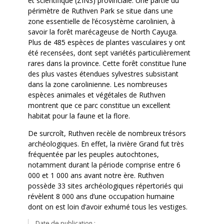
et scientifique (ZINS) provinciale. Une partie du
périmètre de Ruthven Park se situe dans une
zone essentielle de l’écosystème carolinien, à
savoir la forêt marécageuse de North Cayuga.
Plus de 485 espèces de plantes vasculaires y ont
été recensées, dont sept variétés particulièrement
rares dans la province. Cette forêt constitue l’une
des plus vastes étendues sylvestres subsistant
dans la zone carolinienne. Les nombreuses
espèces animales et végétales de Ruthven
montrent que ce parc constitue un excellent
habitat pour la faune et la flore.
De surcroît, Ruthven recèle de nombreux trésors
archéologiques. En effet, la rivière Grand fut très
fréquentée par les peuples autochtones,
notamment durant la période comprise entre 6
000 et 1 000 ans avant notre ère. Ruthven
possède 33 sites archéologiques répertoriés qui
révèlent 8 000 ans d’une occupation humaine
dont on est loin d’avoir exhumé tous les vestiges.
Date de publication :