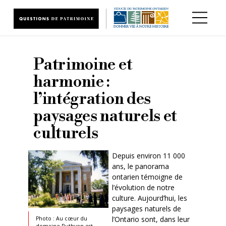
Aller au contenu principal
Patrimoine et
harmonie :
l’intégration des
paysages naturels et
culturels
Depuis environ 11 000
ans, le panorama
ontarien témoigne de
l’évolution de notre
culture. Aujourd’hui, les
paysages naturels de
l’Ontario sont, dans leur
Photo : Au cœur du