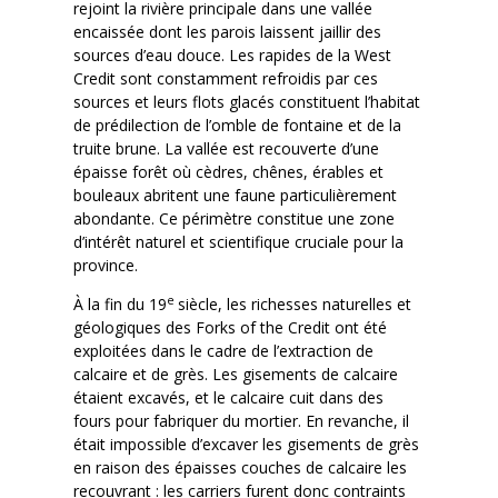
rejoint la rivière principale dans une vallée
encaissée dont les parois laissent jaillir des
sources d’eau douce. Les rapides de la West
Credit sont constamment refroidis par ces
sources et leurs flots glacés constituent l’habitat
de prédilection de l’omble de fontaine et de la
truite brune. La vallée est recouverte d’une
épaisse forêt où cèdres, chênes, érables et
bouleaux abritent une faune particulièrement
abondante. Ce périmètre constitue une zone
d’intérêt naturel et scientifique cruciale pour la
province.
e
À la fin du 19
siècle, les richesses naturelles et
géologiques des Forks of the Credit ont été
exploitées dans le cadre de l’extraction de
calcaire et de grès. Les gisements de calcaire
étaient excavés, et le calcaire cuit dans des
fours pour fabriquer du mortier. En revanche, il
était impossible d’excaver les gisements de grès
en raison des épaisses couches de calcaire les
recouvrant : les carriers furent donc contraints