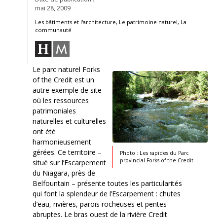
mai 28, 2009
Les bâtiments et l'architecture, Le patrimoine naturel, La
communauté
Le parc naturel Forks
of the Credit est un
autre exemple de site
où les ressources
patrimoniales
naturelles et culturelles
ont été
harmonieusement
gérées. Ce territoire –
Photo : Les rapides du Parc
provincial Forks of the Credit
situé sur l’Escarpement
du Niagara, près de
Belfountain – présente toutes les particularités
qui font la splendeur de l’Escarpement : chutes
d’eau, rivières, parois rocheuses et pentes
abruptes. Le bras ouest de la rivière Credit