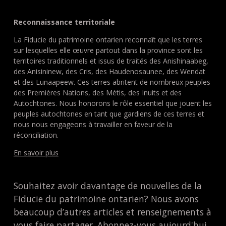
Reconnaissance territoriale
La Fiducie du patrimoine ontarien reconnaît que les terres
sur lesquelles elle œuvre partout dans la province sont les
territoires traditionnels et issus de traités des Anishinaabeg,
des Anisininew, des Cris, des Haudenosaunee, des Wendat
et des Lunaapeew. Ces terres abritent de nombreux peuples
des Premières Nations, des Métis, des Inuits et des
Autochtones. Nous honorons le rôle essentiel que jouent les
peuples autochtones en tant que gardiens de ces terres et
nous nous engageons à travailler en faveur de la
réconciliation.
En savoir plus
Souhaitez avoir davantage de nouvelles de la
Fiducie du patrimoine ontarien? Nous avons
beaucoup d’autres articles et renseignements à
vous faire partager. Abonnez-vous aujourd'hui