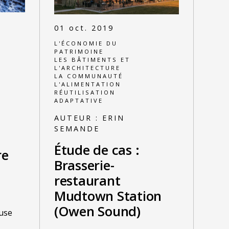
01 oct. 2019
L'ÉCONOMIE DU
PATRIMOINE
LES BÂTIMENTS ET
L'ARCHITECTURE
LA COMMUNAUTÉ
L'ALIMENTATION
RÉUTILISATION
ADAPTATIVE
AUTEUR :
ERIN
SEMANDE
Étude de cas :
re
Brasserie-
restaurant
Mudtown Station
(Owen Sound)
use