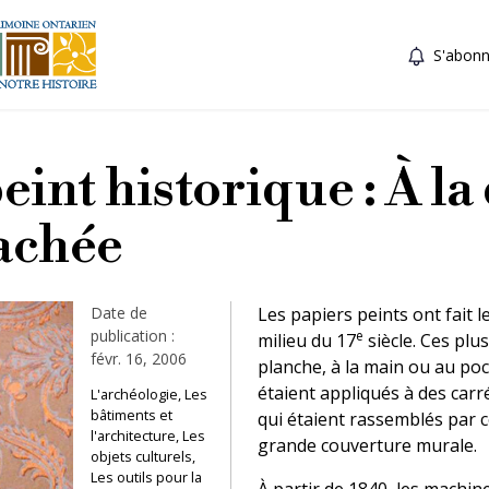
S'abonn
eint historique : À l
cachée
Date de
Les papiers peints ont fait 
publication :
e
milieu du 17
siècle. Ces plus
févr. 16, 2006
planche, à la main ou au poch
étaient appliqués à des carr
L'archéologie, Les
bâtiments et
qui étaient rassemblés par 
l'architecture, Les
grande couverture murale.
objets culturels,
Les outils pour la