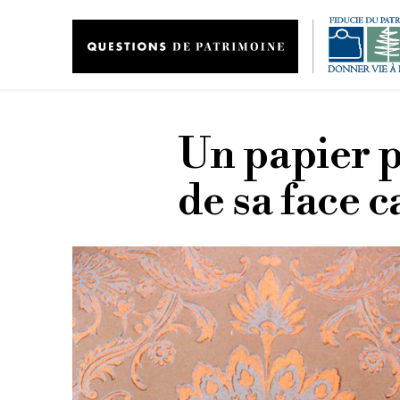
Aller au contenu principal
Un papier p
de sa face 