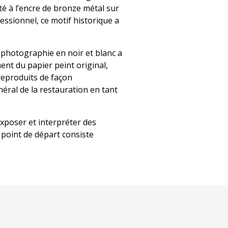
é à l’encre de bronze métal sur
essionnel, ce motif historique a
 photographie en noir et blanc a
ent du papier peint original,
reproduits de façon
éral de la restauration en tant
exposer et interpréter des
 point de départ consiste