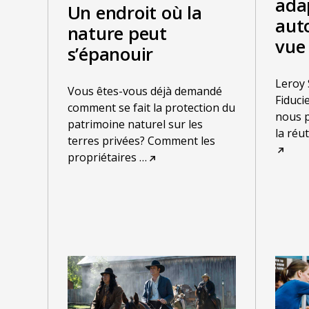
adap
Un endroit où la
aut
nature peut
vue 
s’épanouir
Leroy 
Vous êtes-vous déjà demandé
Fiduci
comment se fait la protection du
nous p
patrimoine naturel sur les
la réu
terres privées? Comment les
propriétaires
…