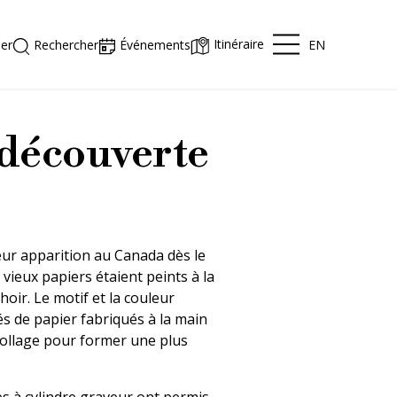
Itinéraire
EN
er
Rechercher
Événements
a découverte
leur apparition au Canada dès le
 vieux papiers étaient peints à la
oir. Le motif et la couleur
és de papier fabriqués à la main
collage pour former une plus