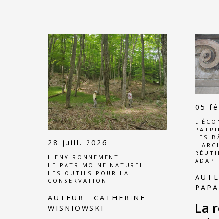
05 fé
L'ÉCO
PATRI
LES B
28 juill. 2026
L'ARC
RÉUTI
L'ENVIRONNEMENT
ADAPT
LE PATRIMOINE NATUREL
LES OUTILS POUR LA
AUTE
CONSERVATION
PAP
AUTEUR :
CATHERINE
La r
WISNIOWSKI