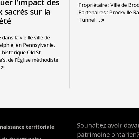
uer l’impact des
Propriétaire : Ville de Broc
x sacrés sur la
Partenaires : Brockville R
été
Tunnel
…
dans la vieille ville de
elphie, en Pennsylvanie,
e historique Old St.
’s, de l’Église méthodiste
Souhaitez avoir davan
naissance territoriale
patrimoine ontarien