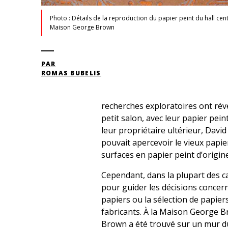
Photo : Détails de la reproduction du papier peint du hall cent
Maison George Brown
PAR
ROMAS BUBELIS
recherches exploratoires ont révé
petit salon, avec leur papier pei
leur propriétaire ultérieur, Dav
pouvait apercevoir le vieux papie
surfaces en papier peint d’origine
Cependant, dans la plupart des ca
pour guider les décisions concer
papiers ou la sélection de papie
fabricants. À la Maison George B
Brown a été trouvé sur un mur du 