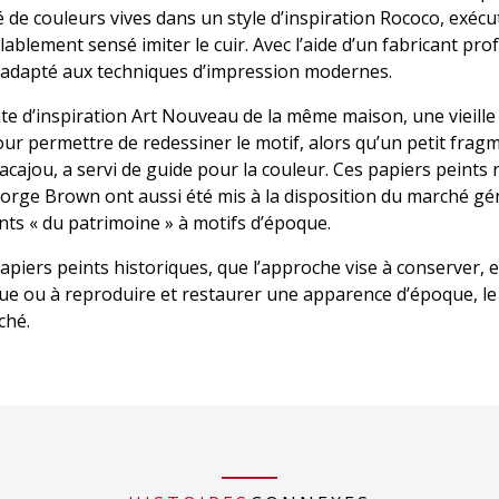
de couleurs vives dans un style d’inspiration Rococo, exécut
ablement sensé imiter le cuir. Avec l’aide d’un fabricant prof
 adapté aux techniques d’impression modernes.
nte d’inspiration Art Nouveau de la même maison, une vieille
ur permettre de redessiner le motif, alors qu’un petit fragm
cajou, a servi de guide pour la couleur. Ces papiers peints 
rge Brown ont aussi été mis à la disposition du marché gén
nts « du patrimoine » à motifs d’époque.
apiers peints historiques, que l’approche vise à conserver, 
que ou à reproduire et restaurer une apparence d’époque, le
ché.