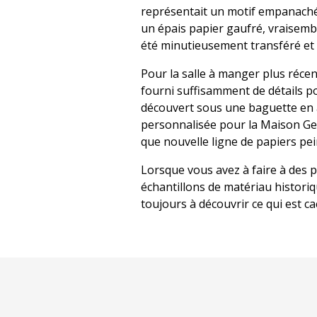
représentait un motif empanaché 
un épais papier gaufré, vraisembl
été minutieusement transféré et
Pour la salle à manger plus réce
fourni suffisamment de détails po
découvert sous une baguette en a
personnalisée pour la Maison Geo
que nouvelle ligne de papiers pei
Lorsque vous avez à faire à des p
échantillons de matériau histori
toujours à découvrir ce qui est ca