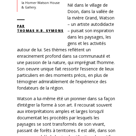
la Homer Watson House
Né dans le village de
& Gallery.
Doon, dans la vallée de
la rivière Grand, Watson
– un artiste autodidacte
PAR
– puisait son inspiration
THOMAS H.B. SYMONS
dans les paysages, les
gens et les activités
autour de lui. Ses thèmes reflètent un
enracinement profond dans sa communauté et
une passion de la nature, qui imprégnait l’homme.
Son oeuvre unique fait ressortir l’essence de lieux
particuliers en des moments précis, en plus de
témoigner admirablement de l’expérience des
fondateurs de la région.
Watson a lui-même été un pionnier dans sa façon
d’intégrer la forme à son art. Il recourait souvent
aux interprétations amples et larges lorsqu’il
documentait les procédés par lesquels les
paysages se sont transformés de son vivant,
passant de forêts à territoires. Il est allé, dans son