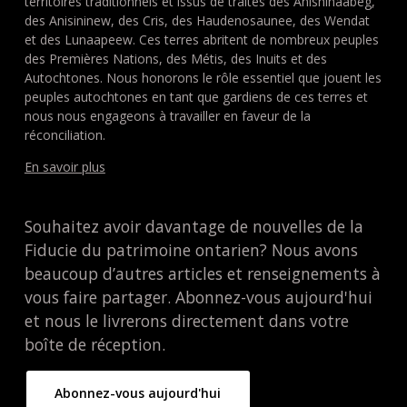
territoires traditionnels et issus de traités des Anishinaabeg,
des Anisininew, des Cris, des Haudenosaunee, des Wendat
et des Lunaapeew. Ces terres abritent de nombreux peuples
des Premières Nations, des Métis, des Inuits et des
Autochtones. Nous honorons le rôle essentiel que jouent les
peuples autochtones en tant que gardiens de ces terres et
nous nous engageons à travailler en faveur de la
réconciliation.
En savoir plus
Souhaitez avoir davantage de nouvelles de la
Fiducie du patrimoine ontarien? Nous avons
beaucoup d’autres articles et renseignements à
vous faire partager. Abonnez-vous aujourd'hui
et nous le livrerons directement dans votre
boîte de réception.
Abonnez-vous aujourd'hui