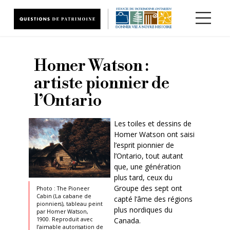
Aller au contenu principal
Homer Watson :
artiste pionnier de
l’Ontario
Les toiles et dessins de
Homer Watson ont saisi
l’esprit pionnier de
l’Ontario, tout autant
que, une génération
plus tard, ceux du
Groupe des sept ont
Photo : The Pioneer
Cabin (La cabane de
capté l’âme des régions
pionniers), tableau peint
plus nordiques du
par Homer Watson,
1900. Reproduit avec
Canada.
l’aimable autorisation de