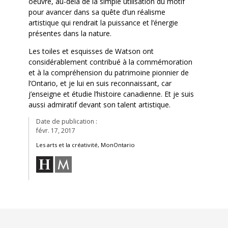
oeuvre, au-delà de la simple utilisation du motif
pour avancer dans sa quête d’un réalisme
artistique qui rendrait la puissance et l’énergie
présentes dans la nature.
Les toiles et esquisses de Watson ont
considérablement contribué à la commémoration
et à la compréhension du patrimoine pionnier de
l’Ontario, et je lui en suis reconnaissant, car
j’enseigne et étudie l’histoire canadienne. Et je suis
aussi admiratif devant son talent artistique.
Date de publication :
févr. 17, 2017
Les arts et la créativité, MonOntario