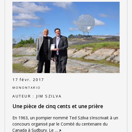
17 févr. 2017
MONONTARIO
AUTEUR :
JIM SZILVA
Une pièce de cinq cents et une prière
En 1963, un pompier nommé Ted Szilva s’inscrivait à un
concours organisé par le Comité du centenaire du
Canada à Sudbury. Le
…