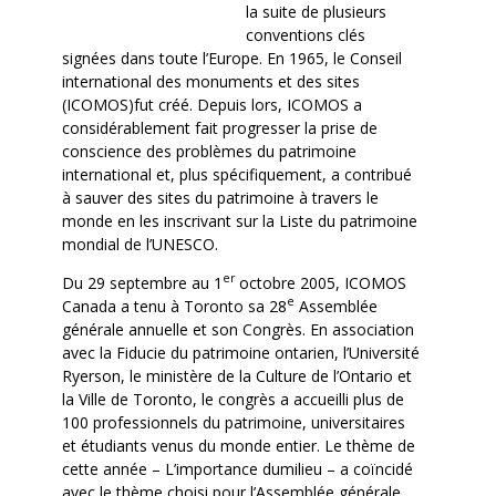
la suite de plusieurs
conventions clés
signées dans toute l’Europe. En 1965, le Conseil
international des monuments et des sites
(ICOMOS)fut créé. Depuis lors, ICOMOS a
considérablement fait progresser la prise de
conscience des problèmes du patrimoine
international et, plus spécifiquement, a contribué
à sauver des sites du patrimoine à travers le
monde en les inscrivant sur la Liste du patrimoine
mondial de l’UNESCO.
er
Du 29 septembre au 1
octobre 2005, ICOMOS
e
Canada a tenu à Toronto sa 28
Assemblée
générale annuelle et son Congrès. En association
avec la Fiducie du patrimoine ontarien, l’Université
Ryerson, le ministère de la Culture de l’Ontario et
la Ville de Toronto, le congrès a accueilli plus de
100 professionnels du patrimoine, universitaires
et étudiants venus du monde entier. Le thème de
cette année – L’importance dumilieu – a coïncidé
avec le thème choisi pour l’Assemblée générale