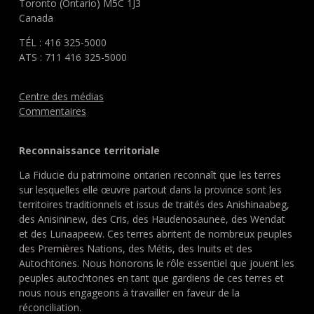
Toronto (Ontario) M5C 1J3
Canada
TÉL : 416 325-5000
ATS : 711 416 325-5000
Centre des médias
Commentaires
Reconnaissance territoriale
La Fiducie du patrimoine ontarien reconnaît que les terres
sur lesquelles elle œuvre partout dans la province sont les
territoires traditionnels et issus de traités des Anishinaabeg,
des Anisininew, des Cris, des Haudenosaunee, des Wendat
et des Lunaapeew. Ces terres abritent de nombreux peuples
des Premières Nations, des Métis, des Inuits et des
Autochtones. Nous honorons le rôle essentiel que jouent les
peuples autochtones en tant que gardiens de ces terres et
nous nous engageons à travailler en faveur de la
réconciliation.