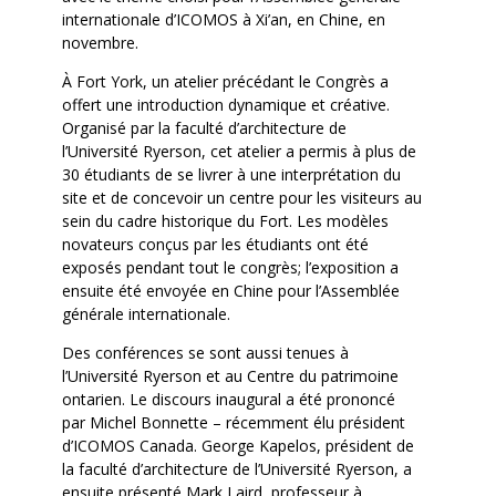
internationale d’ICOMOS à Xi’an, en Chine, en
novembre.
À Fort York, un atelier précédant le Congrès a
offert une introduction dynamique et créative.
Organisé par la faculté d’architecture de
l’Université Ryerson, cet atelier a permis à plus de
30 étudiants de se livrer à une interprétation du
site et de concevoir un centre pour les visiteurs au
sein du cadre historique du Fort. Les modèles
novateurs conçus par les étudiants ont été
exposés pendant tout le congrès; l’exposition a
ensuite été envoyée en Chine pour l’Assemblée
générale internationale.
Des conférences se sont aussi tenues à
l’Université Ryerson et au Centre du patrimoine
ontarien. Le discours inaugural a été prononcé
par Michel Bonnette – récemment élu président
d’ICOMOS Canada. George Kapelos, président de
la faculté d’architecture de l’Université Ryerson, a
ensuite présenté Mark Laird, professeur à