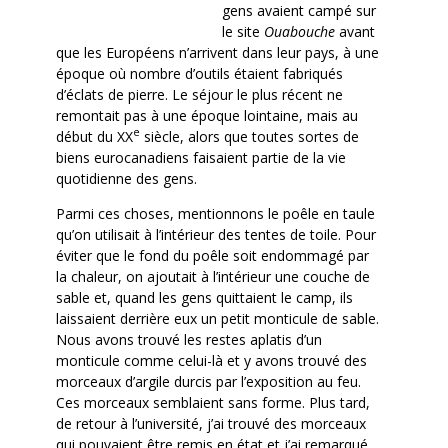
gens avaient campé sur
le site
Ouabouche
avant
que les Européens n’arrivent dans leur pays, à une
époque où nombre d’outils étaient fabriqués
d’éclats de pierre. Le séjour le plus récent ne
remontait pas à une époque lointaine, mais au
e
début du XX
siècle, alors que toutes sortes de
biens eurocanadiens faisaient partie de la vie
quotidienne des gens.
Parmi ces choses, mentionnons le poêle en taule
qu’on utilisait à l’intérieur des tentes de toile. Pour
éviter que le fond du poêle soit endommagé par
la chaleur, on ajoutait à l’intérieur une couche de
sable et, quand les gens quittaient le camp, ils
laissaient derrière eux un petit monticule de sable.
Nous avons trouvé les restes aplatis d’un
monticule comme celui-là et y avons trouvé des
morceaux d’argile durcis par l’exposition au feu.
Ces morceaux semblaient sans forme. Plus tard,
de retour à l’université, j’ai trouvé des morceaux
qui pouvaient être remis en état et j’ai remarqué