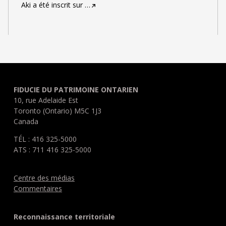
Aki a été inscrit sur
…
FIDUCIE DU PATRIMOINE ONTARIEN
10, rue Adelaide Est
Toronto (Ontario) M5C 1J3
Canada
TÉL : 416 325-5000
ATS : 711 416 325-5000
Centre des médias
Commentaires
Reconnaissance territoriale