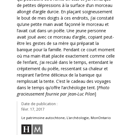
de petites dépressions à la surface d’un morceau
allongé d’argile durcie. En plaçant soigneusement
le bout de mes doigts à ces endroits, j’ai constaté
qu’une petite main avait façonné le morceau et
l’avait cuit dans un poêle. Une jeune personne
avait joué avec ce morceau d’argile, copiant peut-
être les gestes de sa mère qui préparait la
banique pour la famille. Pendant ce court moment
où ma main était placée exactement comme celle
de l’enfant, j’ai reculé dans le temps, entendant le
crépitement du poêle, ressentant sa chaleur et
respirant l’arôme délicieux de la banique qui
remplissait la tente. C’est le cadeau des voyages
dans le temps qu’offre l’archéologie tent. [
Photo
gracieusement fournie par Jean-Luc Pilon
]
Date de publication :
févr. 17, 2017
Le patrimoine autochtone, L'archéologie, MonOntario