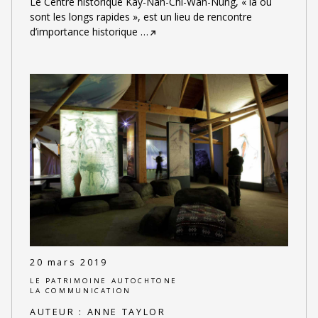
Le Centre historique Kay-Nah-Chi-Wah-Nung, « là où
sont les longs rapides », est un lieu de rencontre
d’importance historique
…
20 mars 2019
LE PATRIMOINE AUTOCHTONE
LA COMMUNICATION
AUTEUR :
ANNE TAYLOR