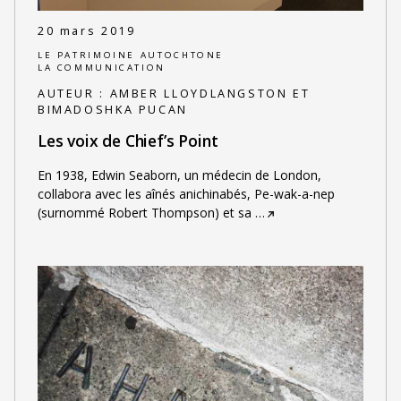
20 mars 2019
LE PATRIMOINE AUTOCHTONE
LA COMMUNICATION
AUTEUR :
AMBER LLOYDLANGSTON ET
BIMADOSHKA PUCAN
Les voix de Chief’s Point
En 1938, Edwin Seaborn, un médecin de London,
collabora avec les aînés anichinabés, Pe-wak-a-nep
(surnommé Robert Thompson) et sa
…