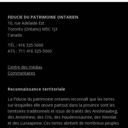
FIDUCIE DU PATRIMOINE ONTARIEN
10, rue Adelaide Est
Toronto (Ontario) M5C 1J3
Canada
TÉL : 416 325-5000
ATS : 711 416 325-5000
Centre des médias
Commentaires
Reconnaissance territoriale
La Fiducie du patrimoine ontarien reconnaît que les terres
sur lesquelles elle œuvre partout dans la province sont les
territoires traditionnels et issus de traités des Anishinaabeg,
des Anisininew, des Cris, des Haudenosaunee, des Wendat
et des Lunaapeew. Ces terres abritent de nombreux peuples