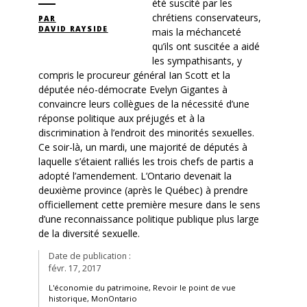
été suscité par les
chrétiens conservateurs,
PAR
DAVID RAYSIDE
mais la méchanceté
qu’ils ont suscitée a aidé
les sympathisants, y
compris le procureur général Ian Scott et la
députée néo-démocrate Evelyn Gigantes à
convaincre leurs collègues de la nécessité d’une
réponse politique aux préjugés et à la
discrimination à l’endroit des minorités sexuelles.
Ce soir-là, un mardi, une majorité de députés à
laquelle s’étaient ralliés les trois chefs de partis a
adopté l’amendement. L’Ontario devenait la
deuxième province (après le Québec) à prendre
officiellement cette première mesure dans le sens
d’une reconnaissance politique publique plus large
de la diversité sexuelle.
Date de publication :
févr. 17, 2017
L'économie du patrimoine, Revoir le point de vue
historique, MonOntario