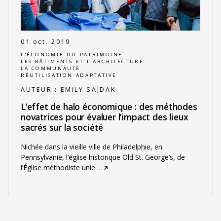
01 oct. 2019
L'ÉCONOMIE DU PATRIMOINE
LES BÂTIMENTS ET L'ARCHITECTURE
LA COMMUNAUTÉ
RÉUTILISATION ADAPTATIVE
AUTEUR :
EMILY SAJDAK
L’effet de halo économique : des méthodes
novatrices pour évaluer l’impact des lieux
sacrés sur la société
Nichée dans la vieille ville de Philadelphie, en
Pennsylvanie, l’église historique Old St. George’s, de
l’Église méthodiste unie
…