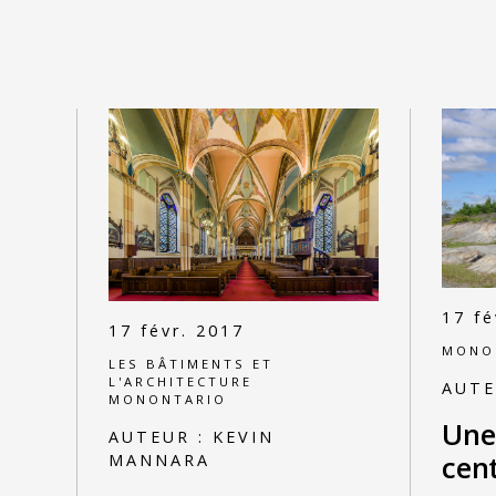
17 fé
17 févr. 2017
MONO
LES BÂTIMENTS ET
L'ARCHITECTURE
AUTE
MONONTARIO
Une
AUTEUR :
KEVIN
cent
MANNARA