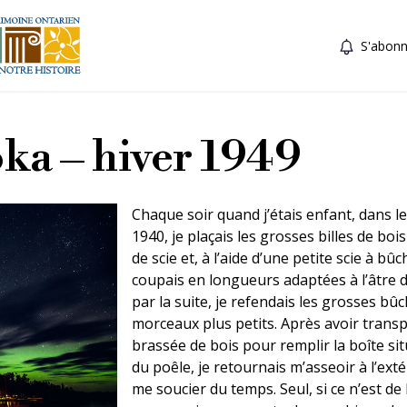
S'abonn
a – hiver 1949
Chaque soir quand j’étais enfant, dans l
1940, je plaçais les grosses billes de boi
de scie et, à l’aide d’une petite scie à bûc
coupais en longueurs adaptées à l’âtre d
par la suite, je refendais les grosses bû
morceaux plus petits. Après avoir trans
brassée de bois pour remplir la boîte si
du poêle, je retournais m’asseoir à l’exté
me soucier du temps. Seul, si ce n’est de 