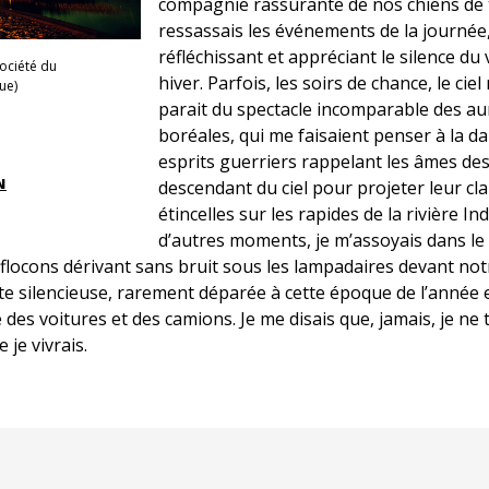
compagnie rassurante de nos chiens de t
ressassais les événements de la journée
réfléchissant et appréciant le silence du 
ociété du
hiver. Parfois, les soirs de chance, le cie
ue)
parait du spectacle incomparable des a
boréales, qui me faisaient penser à la d
esprits guerriers rappelant les âmes de
N
descendant du ciel pour projeter leur cla
étincelles sur les rapides de la rivière Ind
d’autres moments, je m’assoyais dans le 
flocons dérivant sans bruit sous les lampadaires devant notr
te silencieuse, rarement déparée à cette époque de l’année e
des voitures et des camions. Je me disais que, jamais, je ne 
 je vivrais.