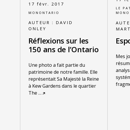
17 févr. 2017
LE PA
MONONTARIO
MONO
AUTEUR :
DAVID
AUTE
ONLEY
MART
Réflexions sur les
Espo
150 ans de l’Ontario
Mes jo
résum
Une photo a fait partie du
analys
patrimoine de notre famille. Elle
systém
représentait Sa Majesté la Reine
fragme
à Kew Gardens dans le quartier
The
…