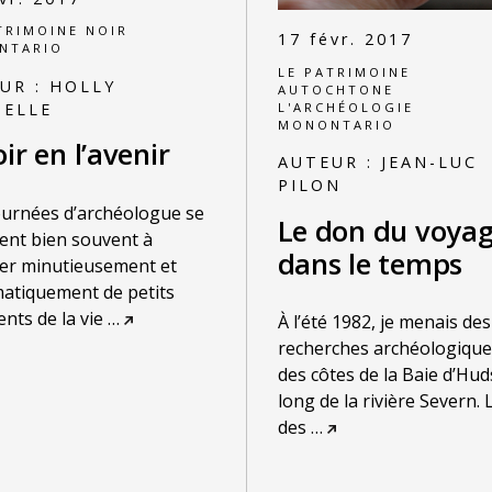
TRIMOINE NOIR
17 févr. 2017
NTARIO
LE PATRIMOINE
UR :
HOLLY
AUTOCHTONE
L'ARCHÉOLOGIE
ELLE
MONONTARIO
ir en l’avenir
AUTEUR :
JEAN-LUC
PILON
urnées d’archéologue se
Le don du voya
ent bien souvent à
dans le temps
er minutieusement et
atiquement de petits
nts de la vie
…
À l’été 1982, je menais des
recherches archéologique
des côtes de la Baie d’Hud
long de la rivière Severn. 
des
…