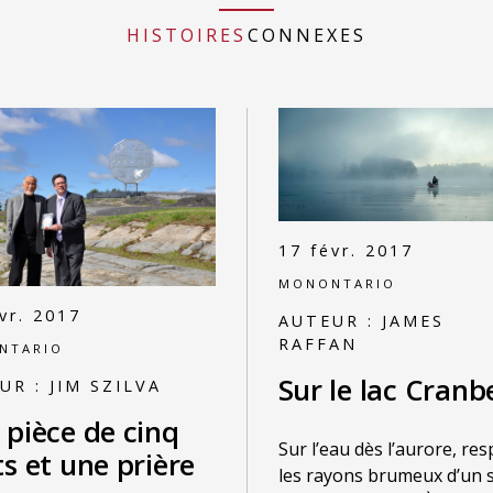
HISTOIRES
CONNEXES
17 févr. 2017
MONONTARIO
vr. 2017
AUTEUR :
JAMES
RAFFAN
NTARIO
Sur le lac Cranb
UR :
JIM SZILVA
 pièce de cinq
Sur l’eau dès l’aurore, res
s et une prière
les rayons brumeux d’un s