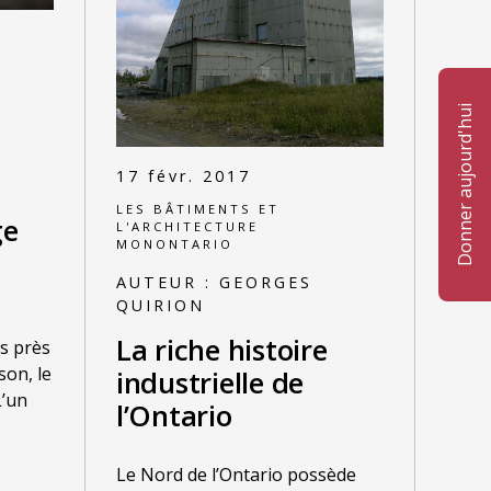
Donner aujourd'hui
17 févr. 2017
LES BÂTIMENTS ET
ge
L'ARCHITECTURE
MONONTARIO
AUTEUR :
GEORGES
QUIRION
La riche histoire
s près
son, le
industrielle de
L’un
l’Ontario
Le Nord de l’Ontario possède