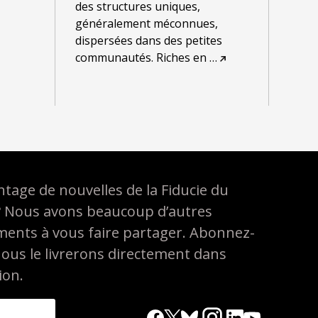
des structures uniques,
généralement méconnues,
dispersées dans des petites
communautés. Riches en
…
tage de nouvelles de la Fiducie du
? Nous avons beaucoup d’autres
ements à vous faire partager. Abonnez-
nous le livrerons directement dans
ion.