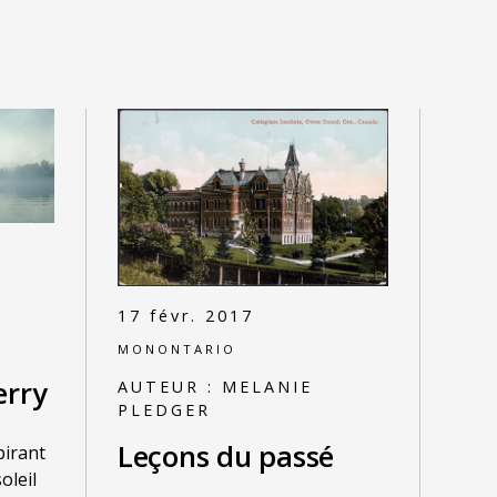
17 févr. 2017
MONONTARIO
erry
AUTEUR :
MELANIE
PLEDGER
Leçons du passé
pirant
oleil