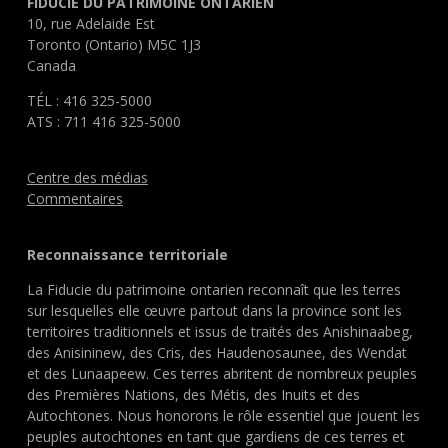
FIDUCIE DU PATRIMOINE ONTARIEN
10, rue Adelaide Est
Toronto (Ontario) M5C 1J3
Canada
TÉL : 416 325-5000
ATS : 711 416 325-5000
Centre des médias
Commentaires
Reconnaissance territoriale
La Fiducie du patrimoine ontarien reconnaît que les terres
sur lesquelles elle œuvre partout dans la province sont les
territoires traditionnels et issus de traités des Anishinaabeg,
des Anisininew, des Cris, des Haudenosaunee, des Wendat
et des Lunaapeew. Ces terres abritent de nombreux peuples
des Premières Nations, des Métis, des Inuits et des
Autochtones. Nous honorons le rôle essentiel que jouent les
peuples autochtones en tant que gardiens de ces terres et