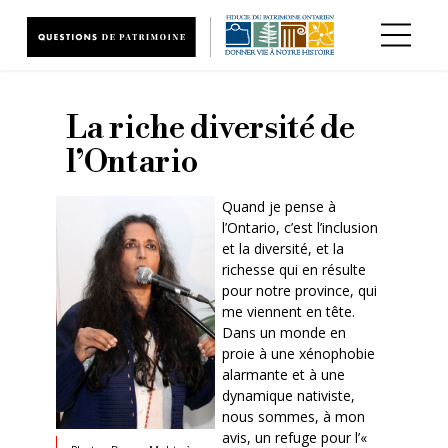
Aller au contenu principal
La riche diversité de
l’Ontario
Quand je pense à
l’Ontario, c’est l’inclusion
et la diversité, et la
richesse qui en résulte
pour notre province, qui
me viennent en tête.
Dans un monde en
proie à une xénophobie
alarmante et à une
dynamique nativiste,
nous sommes, à mon
avis, un refuge pour l’«