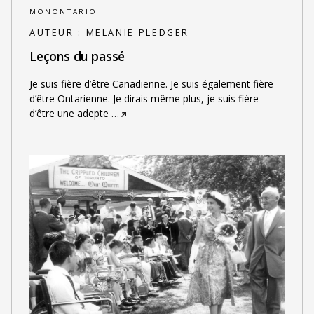
MONONTARIO
AUTEUR :
MELANIE PLEDGER
Leçons du passé
Je suis fière d’être Canadienne. Je suis également fière
d’être Ontarienne. Je dirais même plus, je suis fière
d’être une adepte
…