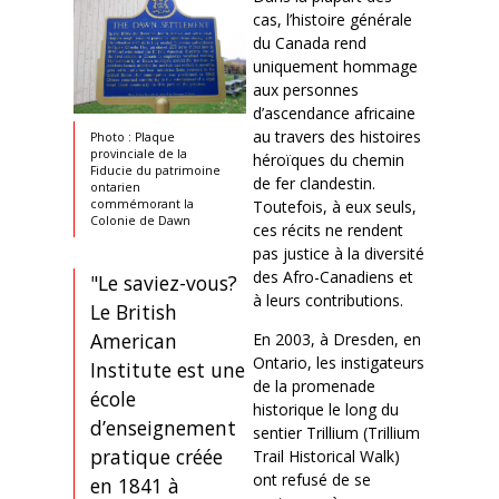
cas, l’histoire générale
du Canada rend
uniquement hommage
aux personnes
d’ascendance africaine
au travers des histoires
Photo : Plaque
provinciale de la
héroïques du chemin
Fiducie du patrimoine
de fer clandestin.
ontarien
commémorant la
Toutefois, à eux seuls,
Colonie de Dawn
ces récits ne rendent
pas justice à la diversité
des Afro-Canadiens et
"Le saviez-vous?
à leurs contributions.
Le British
American
En 2003, à Dresden, en
Ontario, les instigateurs
Institute est une
de la promenade
école
historique le long du
d’enseignement
sentier Trillium (Trillium
pratique créée
Trail Historical Walk)
ont refusé de se
en 1841 à