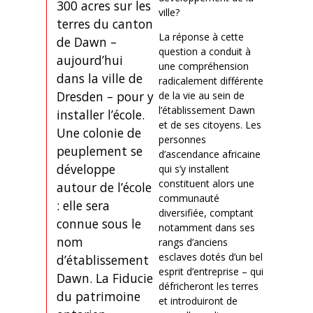
300 acres sur les
ville?
terres du canton
La réponse à cette
de Dawn –
question a conduit à
aujourd’hui
une compréhension
dans la ville de
radicalement différente
Dresden – pour y
de la vie au sein de
l’établissement Dawn
installer l’école.
et de ses citoyens. Les
Une colonie de
personnes
peuplement se
d’ascendance africaine
développe
qui s’y installent
constituent alors une
autour de l’école
communauté
: elle sera
diversifiée, comptant
connue sous le
notamment dans ses
nom
rangs d’anciens
esclaves dotés d’un bel
d’établissement
esprit d’entreprise – qui
Dawn. La Fiducie
défricheront les terres
du patrimoine
et introduiront de