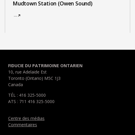
Mudtown Station (Owen Sound)
…
FIDUCIE DU PATRIMOINE ONTARIEN
10, rue Adelaide Est
Toronto (Ontario) M5C 1J3
Canada
TÉL : 416 325-5000
ATS : 711 416 325-5000
Centre des médias
Commentaires