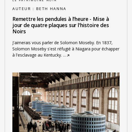
LE PATRIMOINE NOIR
AUTEUR :
BETH HANNA
Remettre les pendules à l'heure - Mise à
jour de quatre plaques sur l'histoire des
Noirs
J'aimerais vous parler de Solomon Moseby. En 1837,
Solomon Moseby s'est réfugié à Niagara pour échapper
à l'esclavage au Kentucky.
…