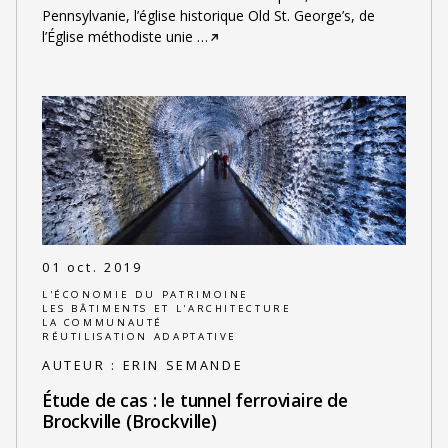
Pennsylvanie, l’église historique Old St. George’s, de
l’Église méthodiste unie
…
01 oct. 2019
L'ÉCONOMIE DU PATRIMOINE
LES BÂTIMENTS ET L'ARCHITECTURE
LA COMMUNAUTÉ
RÉUTILISATION ADAPTATIVE
AUTEUR :
ERIN SEMANDE
Étude de cas : le tunnel ferroviaire de
Brockville (Brockville)