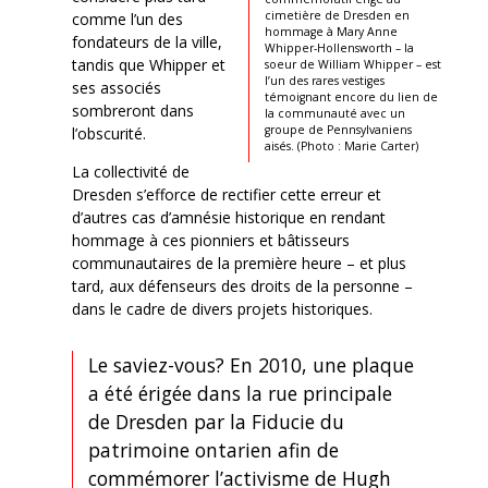
cimetière de Dresden en
comme l’un des
hommage à Mary Anne
fondateurs de la ville,
Whipper-Hollensworth – la
tandis que Whipper et
soeur de William Whipper – est
l’un des rares vestiges
ses associés
témoignant encore du lien de
sombreront dans
la communauté avec un
groupe de Pennsylvaniens
l’obscurité.
aisés. (Photo : Marie Carter)
La collectivité de
Dresden s’efforce de rectifier cette erreur et
d’autres cas d’amnésie historique en rendant
hommage à ces pionniers et bâtisseurs
communautaires de la première heure – et plus
tard, aux défenseurs des droits de la personne –
dans le cadre de divers projets historiques.
Le saviez-vous? En 2010, une plaque
a été érigée dans la rue principale
de Dresden par la Fiducie du
patrimoine ontarien afin de
commémorer l’activisme de Hugh