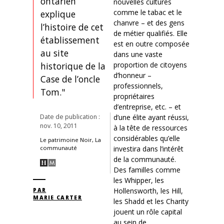
ontarien
nouvelles cultures
comme le tabac et le
explique
chanvre – et des gens
l’histoire de cet
de métier qualifiés. Elle
établissement
est en outre composée
au site
dans une vaste
historique de la
proportion de citoyens
d’honneur –
Case de l’oncle
professionnels,
Tom."
propriétaires
d’entreprise, etc. – et
Date de publication :
d’une élite ayant réussi,
nov. 10, 2011
à la tête de ressources
considérables qu’elle
Le patrimoine Noir, La
investira dans l’intérêt
communauté
de la communauté.
Des familles comme
les Whipper, les
Hollensworth, les Hill,
PAR
MARIE CARTER
les Shadd et les Charity
jouent un rôle capital
au sein de