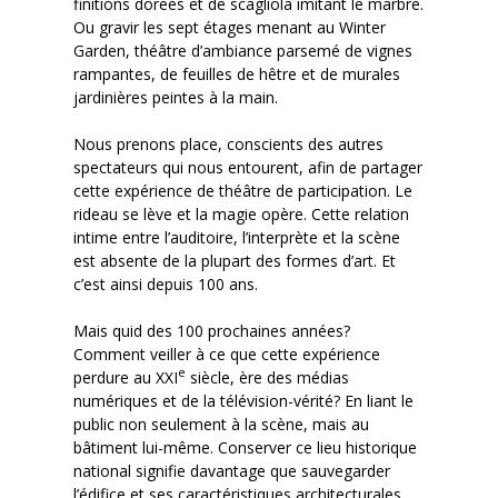
finitions dorées et de scagliola imitant le marbre.
Ou gravir les sept étages menant au Winter
Garden, théâtre d’ambiance parsemé de vignes
rampantes, de feuilles de hêtre et de murales
jardinières peintes à la main.
Nous prenons place, conscients des autres
spectateurs qui nous entourent, afin de partager
cette expérience de théâtre de participation. Le
rideau se lève et la magie opère. Cette relation
intime entre l’auditoire, l’interprète et la scène
est absente de la plupart des formes d’art. Et
c’est ainsi depuis 100 ans.
Mais quid des 100 prochaines années?
Comment veiller à ce que cette expérience
e
perdure au XXI
siècle, ère des médias
numériques et de la télévision-vérité? En liant le
public non seulement à la scène, mais au
bâtiment lui-même. Conserver ce lieu historique
national signifie davantage que sauvegarder
l’édifice et ses caractéristiques architecturales,