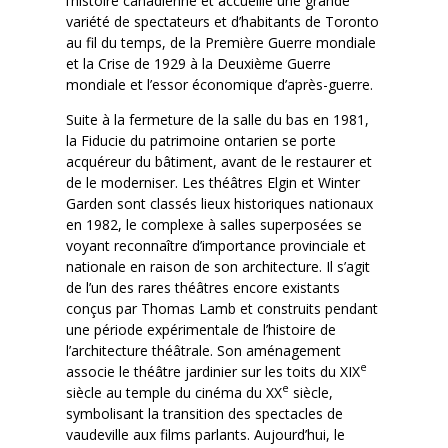
l’histoire canadienne et accueille une grande
variété de spectateurs et d’habitants de Toronto
au fil du temps, de la Première Guerre mondiale
et la Crise de 1929 à la Deuxième Guerre
mondiale et l’essor économique d’après-guerre.
Suite à la fermeture de la salle du bas en 1981,
la Fiducie du patrimoine ontarien se porte
acquéreur du bâtiment, avant de le restaurer et
de le moderniser. Les théâtres Elgin et Winter
Garden sont classés lieux historiques nationaux
en 1982, le complexe à salles superposées se
voyant reconnaître d’importance provinciale et
nationale en raison de son architecture. Il s’agit
de l’un des rares théâtres encore existants
conçus par Thomas Lamb et construits pendant
une période expérimentale de l’histoire de
l’architecture théâtrale. Son aménagement
e
associe le théâtre jardinier sur les toits du XIX
e
siècle au temple du cinéma du XX
siècle,
symbolisant la transition des spectacles de
vaudeville aux films parlants. Aujourd’hui, le