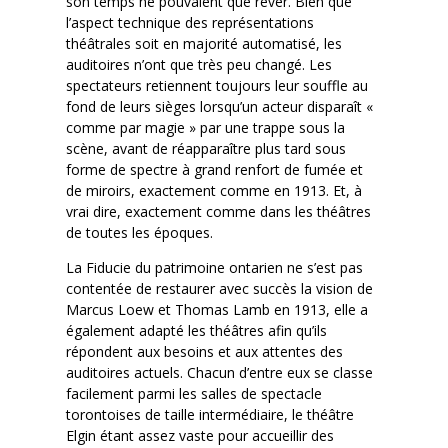
son temps ne pouvaient que rêver. Bien que
l’aspect technique des représentations
théâtrales soit en majorité automatisé, les
auditoires n’ont que très peu changé. Les
spectateurs retiennent toujours leur souffle au
fond de leurs sièges lorsqu’un acteur disparaît «
comme par magie » par une trappe sous la
scène, avant de réapparaître plus tard sous
forme de spectre à grand renfort de fumée et
de miroirs, exactement comme en 1913. Et, à
vrai dire, exactement comme dans les théâtres
de toutes les époques.
La Fiducie du patrimoine ontarien ne s’est pas
contentée de restaurer avec succès la vision de
Marcus Loew et Thomas Lamb en 1913, elle a
également adapté les théâtres afin qu’ils
répondent aux besoins et aux attentes des
auditoires actuels. Chacun d’entre eux se classe
facilement parmi les salles de spectacle
torontoises de taille intermédiaire, le théâtre
Elgin étant assez vaste pour accueillir des