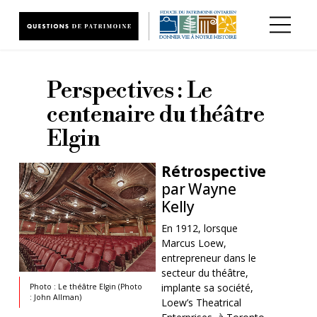
Aller au contenu principal
Perspectives : Le
centenaire du théâtre
Elgin
Rétrospective
par Wayne
Kelly
En 1912, lorsque
Marcus Loew,
entrepreneur dans le
secteur du théâtre,
implante sa société,
Photo : Le théâtre Elgin (Photo
: John Allman)
Loew’s Theatrical