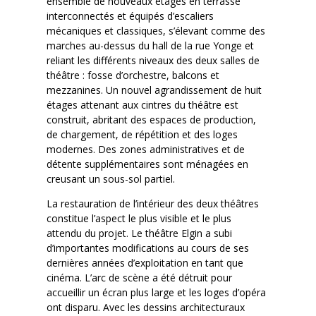
ensemble de nouveaux étages en terrasse
interconnectés et équipés d’escaliers
mécaniques et classiques, s’élevant comme des
marches au-dessus du hall de la rue Yonge et
reliant les différents niveaux des deux salles de
théâtre : fosse d’orchestre, balcons et
mezzanines. Un nouvel agrandissement de huit
étages attenant aux cintres du théâtre est
construit, abritant des espaces de production,
de chargement, de répétition et des loges
modernes. Des zones administratives et de
détente supplémentaires sont ménagées en
creusant un sous-sol partiel.
La restauration de l’intérieur des deux théâtres
constitue l’aspect le plus visible et le plus
attendu du projet. Le théâtre Elgin a subi
d’importantes modifications au cours de ses
dernières années d’exploitation en tant que
cinéma. L’arc de scène a été détruit pour
accueillir un écran plus large et les loges d’opéra
ont disparu. Avec les dessins architecturaux