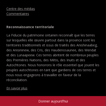
Centre des médias
Commentaires
Reconnaissance territoriale
La Fiducie du patrimoine ontarien reconnaît que les terres
sur lesquelles elle œuvre partout dans la province sont les
territoires traditionnels et issus de traités des Anishinaabeg,
des Anisininew, des Cris, des Haudenosaunee, des Wendat
et des Lunaapeew. Ces terres abritent de nombreux peuples
des Premières Nations, des Métis, des Inuits et des
Autochtones. Nous honorons le rôle essentiel que jouent les
peuples autochtones en tant que gardiens de ces terres et
nous nous engageons à travailler en faveur de la
réconciliation.
En savoir plus
Donner aujourd'hui
Souhaitez avoir davantage de nouvelles de la