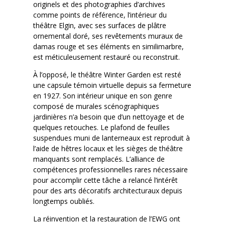
originels et des photographies d’archives
comme points de référence, l’intérieur du
théâtre Elgin, avec ses surfaces de plâtre
ornemental doré, ses revêtements muraux de
damas rouge et ses éléments en similimarbre,
est méticuleusement restauré ou reconstruit.
À l’opposé, le théâtre Winter Garden est resté
une capsule témoin virtuelle depuis sa fermeture
en 1927. Son intérieur unique en son genre
composé de murales scénographiques
jardinières n’a besoin que d’un nettoyage et de
quelques retouches. Le plafond de feuilles
suspendues muni de lanterneaux est reproduit à
l’aide de hêtres locaux et les sièges de théâtre
manquants sont remplacés. L’alliance de
compétences professionnelles rares nécessaire
pour accomplir cette tâche a relancé l’intérêt
pour des arts décoratifs architecturaux depuis
longtemps oubliés.
La réinvention et la restauration de l’EWG ont