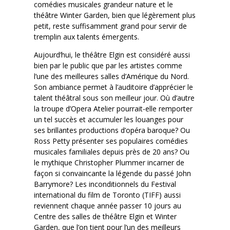
comédies musicales grandeur nature et le
théâtre Winter Garden, bien que légèrement plus
petit, reste suffisamment grand pour servir de
tremplin aux talents émergents.
Aujourd’hui, le théâtre Elgin est considéré aussi
bien par le public que par les artistes comme
l’une des meilleures salles d’Amérique du Nord.
Son ambiance permet à l’auditoire d’apprécier le
talent théâtral sous son meilleur jour. Où d’autre
la troupe d’Opera Atelier pourrait-elle remporter
un tel succès et accumuler les louanges pour
ses brillantes productions d’opéra baroque? Ou
Ross Petty présenter ses populaires comédies
musicales familiales depuis près de 20 ans? Ou
le mythique Christopher Plummer incarner de
façon si convaincante la légende du passé John
Barrymore? Les inconditionnels du Festival
international du film de Toronto (TIFF) aussi
reviennent chaque année passer 10 jours au
Centre des salles de théâtre Elgin et Winter
Garden, que l’on tient pour l’un des meilleurs