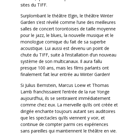
sites du TIFF.
Surplombant le théâtre Elgin, le théâtre Winter
Garden s’est révélé comme l’une des meilleures
salles de concert torontoises de taille moyenne
pour le jazz, le blues, la nouvelle musique et le
monologue comique du fait de sa superbe
acoustique. Lui aussi est devenu un point de
chute du TIFF, suite à l’installation d’un nouveau
système de son multicanaux. Il aura fallu
presque 100 ans, mais les films parlants ont
finalement fait leur entrée au Winter Garden!
Si Julius Bernstein, Marcus Loew et Thomas
Lamb franchissaient l’entrée de la rue Yonge
aujourd’hui, ils se sentiraient immédiatement
comme chez eux. La merveille qu’ils ont créée et
dirigée enchante toujours autant ses auditoires
que les spectacles qu’ils viennent y voir, et
continue de compter parmi ces expériences
sans pareilles qui maintiennent le théâtre en vie.