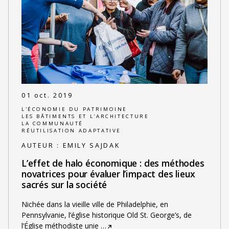
01 oct. 2019
L'ÉCONOMIE DU PATRIMOINE
LES BÂTIMENTS ET L'ARCHITECTURE
LA COMMUNAUTÉ
RÉUTILISATION ADAPTATIVE
AUTEUR :
EMILY SAJDAK
L’effet de halo économique : des méthodes
novatrices pour évaluer l’impact des lieux
sacrés sur la société
Nichée dans la vieille ville de Philadelphie, en
Pennsylvanie, l’église historique Old St. George’s, de
l’Église méthodiste unie
…