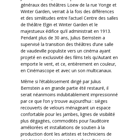
généraux des théâtres Loew de la rue Yonge et
Winter Garden, verrait à la fois des différences
et des similitudes entre l’actuel Centre des salles
de théâtre Elgin et Winter Garden et le
majestueux édifice qu’il administrait en 1913.
Pendant plus de 30 ans, Julius Bernstein a
supervisé la transition des théâtres d’une salle
de vaudeville populiste vers un cinéma ayant
projeté en exclusivité des films tels qu’Autant en
emporte le vent, et ce, entièrement en couleur,
en Cinémascope et avec un son multicanaux.
Même si l’établissement dirigé par Julius
Bernstein a en grande partie été restauré, il
serait néanmoins indubitablement impressionné
par ce que l’on y trouve aujourd’hui : sièges
recouverts de velours ménageant un espace
confortable pour les jambes, lignes de visibilité
plus dégagées, commodités pour l’auditoire
améliorées et installations de soutien à la
production dont les artistes et techniciens de