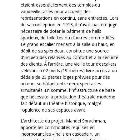
étaient essentiellement des temples du
vaudeville taillés pour accueillir des
représentations en continu, sans entractes. Lors
de sa conception en 1913, il n’avait pas été jugé
nécessaire de doter le bâtiment de halls
spacieux, de toilettes ou d’autres commodités.
Le grand escalier menant à la salle du haut, en
dépit de sa splendeur, constitue une source
d’inquiétudes relatives au confort et à la sécurité
des clients. À l’arrière, une vieille tour d’escaliers
s’élevant à 62 pieds (19 mètres) livre accès à un
dédale de 23 petites loges prévues pour des
acteurs se hâtant entre deux spectacles
simultanés. En somme, l’infrastructure de base
que nécessite la production théâtrale moderne
fait défaut au théâtre historique, malgré
l’opulence de ses espaces avant.
L’architecte du projet, Mandel Sprachman,
apporte les commodités requises en
incorporant les « halls en cascade », un