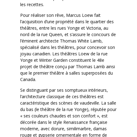
les recettes.
Pour réaliser son rêve, Marcus Loew fait
l’acquisition d’une propriété dans le quartier des
théâtres, entre les rues Yonge et Victoria, au
nord de la rue Queen, et s’assure le concours de
l’éminent architecte Thomas White Lamb,
spécialisé dans les théâtres, pour concevoir son
joyau canadien. Les théâtres Loew de la rue
Yonge et Winter Garden constituent le 48e
projet de théâtre conçu par Thomas Lamb ainsi
que le premier théâtre à salles superposées du
Canada.
Se distinguant par ses somptueux intérieurs,
l’architecture classique de ces théâtres est
caractéristique des scènes de vaudeville. La salle
du bas (le théâtre de la rue Yonge), réputée pour
« ses couleurs chaudes et son confort », est
décorée dans le style Renaissance française
moderne, avec dorure, similimarbre, damas
rouge et gypserie ornementale en forme de