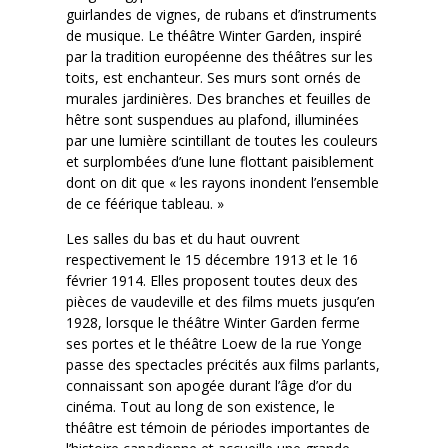
guirlandes de vignes, de rubans et d’instruments
de musique. Le théâtre Winter Garden, inspiré
par la tradition européenne des théâtres sur les
toits, est enchanteur. Ses murs sont ornés de
murales jardinières. Des branches et feuilles de
hêtre sont suspendues au plafond, illuminées
par une lumière scintillant de toutes les couleurs
et surplombées d’une lune flottant paisiblement
dont on dit que « les rayons inondent l’ensemble
de ce féérique tableau. »
Les salles du bas et du haut ouvrent
respectivement le 15 décembre 1913 et le 16
février 1914. Elles proposent toutes deux des
pièces de vaudeville et des films muets jusqu’en
1928, lorsque le théâtre Winter Garden ferme
ses portes et le théâtre Loew de la rue Yonge
passe des spectacles précités aux films parlants,
connaissant son apogée durant l’âge d’or du
cinéma. Tout au long de son existence, le
théâtre est témoin de périodes importantes de