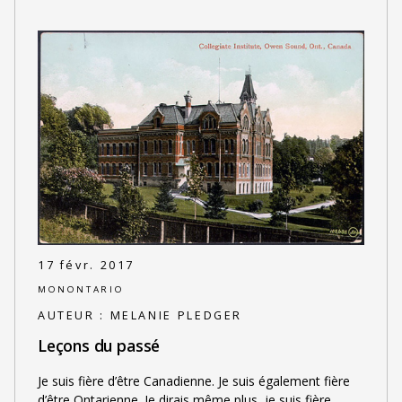
17 févr. 2017
MONONTARIO
AUTEUR :
MELANIE PLEDGER
Leçons du passé
Je suis fière d’être Canadienne. Je suis également fière
d’être Ontarienne. Je dirais même plus, je suis fière