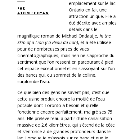
emplacement sur le lac
PAR
Ontario en fait une
ATOM EGOYAN
attraction unique. Elle a
été décrite avec amples
détails dans le
magnifique roman de Michael Ondaatje,
In the
Skin of a Lion (La Peau du lion)
, et a été utilisée
pour de nombreuses prises de vues
cinématographiques, mais rien ne s’approche du
sentiment que l’on ressent en parcourant à pied
cet espace exceptionnel et en s’assoyant sur l’un
des bancs qui, du sommet de la colline,
surplombe l’eau.
Ce que bien des gens ne savent pas, c’est que
cette usine produit encore la moitié de l’eau
potable dont Toronto a besoin et qu’elle
fonctionne encore parfaitement, malgré ses 75
ans. Elle prélève l’eau à partir d’une canalisation
massive de 2,6 kilomètres, qui s’étend de la côte
et s’enfonce à de grandes profondeurs dans le
lac. Lorsque je m’assois sur ce banc et que je