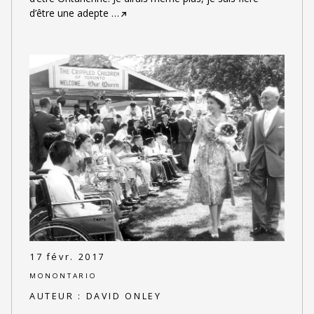
d’être une adepte
…
17 févr. 2017
MONONTARIO
AUTEUR :
DAVID ONLEY