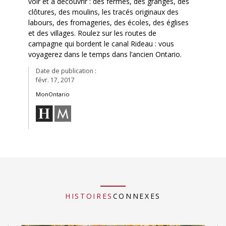
voir et à découvrir : des fermes, des granges, des
clôtures, des moulins, les tracés originaux des
labours, des fromageries, des écoles, des églises
et des villages. Roulez sur les routes de
campagne qui bordent le canal Rideau : vous
voyagerez dans le temps dans l’ancien Ontario.
Date de publication :
févr. 17, 2017
MonOntario
HISTOIRES
CONNEXES