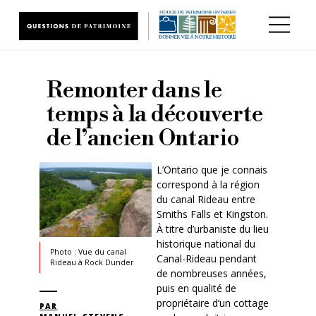
Aller au contenu principal
Remonter dans le
temps à la découverte
de l’ancien Ontario
L’Ontario que je connais
correspond à la région
du canal Rideau entre
Smiths Falls et Kingston.
À titre d’urbaniste du lieu
historique national du
Photo : Vue du canal
Canal-Rideau pendant
Rideau à Rock Dunder
de nombreuses années,
puis en qualité de
propriétaire d’un cottage
PAR