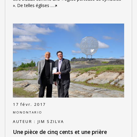
». De telles églises
…
17 févr. 2017
MONONTARIO
AUTEUR :
JIM SZILVA
Une pièce de cinq cents et une prière