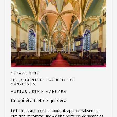
17 févr. 2017
LES BÂTIMENTS ET L'ARCHITECTURE
MONONTARIO
AUTEUR :
KEVIN MANNARA
Ce qui était et ce qui sera
Le terme symbolkirchen pourrait approximativement
être traduit comme une « église porteuse de symboles