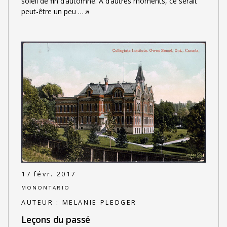
soleil de fin d’automne. À d’autres moments, ce serait
peut-être un peu
…
17 févr. 2017
MONONTARIO
AUTEUR :
MELANIE PLEDGER
Leçons du passé