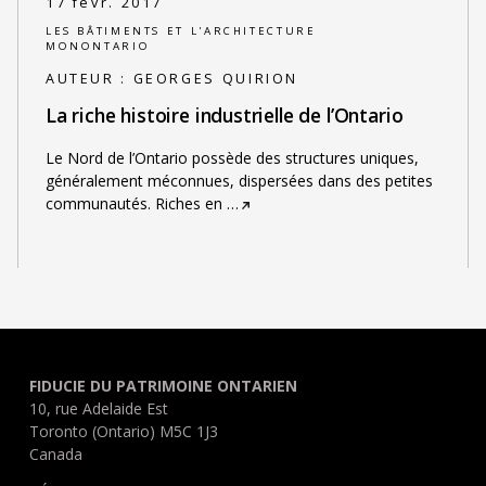
17 févr. 2017
LES BÂTIMENTS ET L'ARCHITECTURE
MONONTARIO
AUTEUR :
GEORGES QUIRION
La riche histoire industrielle de l’Ontario
Le Nord de l’Ontario possède des structures uniques,
généralement méconnues, dispersées dans des petites
communautés. Riches en
…
FIDUCIE DU PATRIMOINE ONTARIEN
10, rue Adelaide Est
Toronto (Ontario) M5C 1J3
Canada