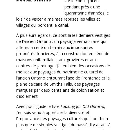
sur le canal, j’ai eu
MANUEL STEVENS
pendant près d’une
quarantaine d’années le
loisir de visiter à maintes reprises les villes et
villages qui bordent le canal.
À plusieurs égards, ce sont là les derniers vestiges
de l’ancien Ontario : un paysage vernaculaire qui
ailleurs a cédé du terrain aux imposantes
propriétés foncières, à la construction en série de
maisons unifamiliales, aux gravières et aux
centres de jardinage. J’ai eu bien des occasions de
me lier aux paysages du patrimoine culturel de
l’ancien Ontario entourant l’axe de Frontenac et la
plaine calcaire de Smiths Falls, des paysages
marqués par deux cents ans de colonisation et
d’isolement.
Avec pour guide le livre
Looking for Old Ontario
,
j’en suis venu à apprécier la diversité et
l’importance des paysages culturels qui sont bien
plus que de simples vestiges du passé. Il y a tant à