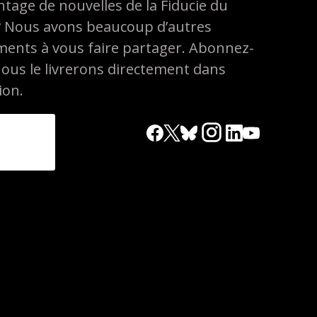
tage de nouvelles de la Fiducie du
? Nous avons beaucoup d’autres
ements à vous faire partager. Abonnez-
nous le livrerons directement dans
ion.