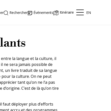
Itinéraire
EN
er
Rechercher
Événements
lants
entre la langue et la culture, il
: il ne sera jamais possible de
t, un livre traduit de sa langue
e pour la culture. On ne peut
’apprécier tant qu’on ne l’a pas
 d’origine. C’est de là qu’on tire
l faut déployer plus d’efforts
cement accru et des programmes