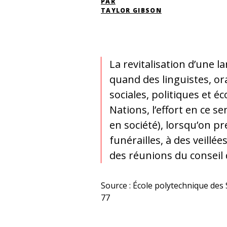
PAR
TAYLOR GIBSON
La revitalisation d’une 
quand des linguistes, or
sociales, politiques et 
Nations, l’effort en ce s
en société), lorsqu’on p
funérailles, à des veillé
des réunions du conseil
Source : École polytechnique des
77