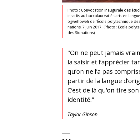
Photo : Convocation inaugurale des étud
inscrits au baccalauréat ès arts en langu
ogwehoweh de l’École polytechnique des
nations, 7 juin 2017. (Photo : École polyt
des Six nations)
"On ne peut jamais vrai
la saisir et l’apprécier ta
qu’on ne l’a pas compris
partir de la langue d’orig
C’est de là qu’on tire son
identité."
Taylor Gibson