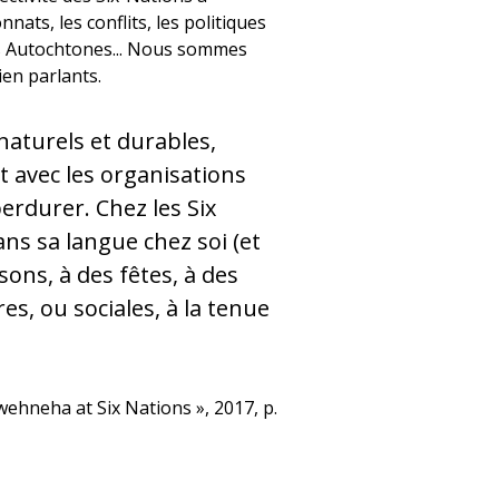
nats, les conflits, les politiques
s Autochtones... Nous sommes
ien parlants.
naturels et durables,
t avec les organisations
erdurer. Chez les Six
ans sa langue chez soi (et
ons, à des fêtes, à des
es, ou sociales, à la tenue
ehneha at Six Nations », 2017, p.