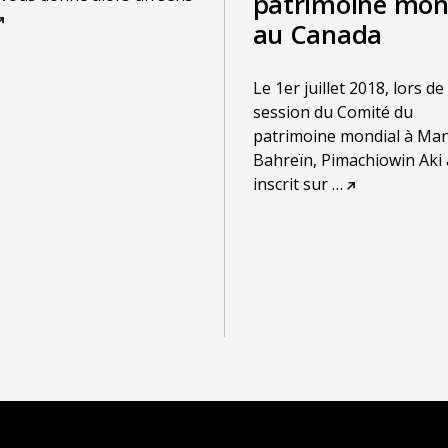
patrimoine mon
au Canada
Le 1er juillet 2018, lors de
session du Comité du
patrimoine mondial à Ma
Bahreïn, Pimachiowin Aki 
inscrit sur
…