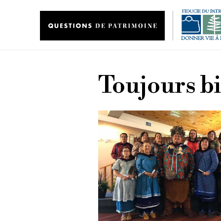
Aller au contenu principal
Toujours bi