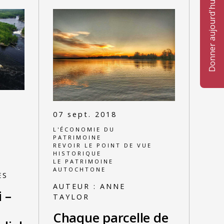
Donner aujourd'hui
07 sept. 2018
L'ÉCONOMIE DU
E
PATRIMOINE
REVOIR LE POINT DE VUE
HISTORIQUE
LE PATRIMOINE
AUTOCHTONE
ES
AUTEUR :
ANNE
 –
TAYLOR
Chaque parcelle de