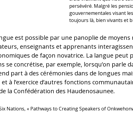
persévéré. Malgré les pension
gouvernementales visant le
toujours là, bien vivants et b
langue est possible par une panoplie de moyens 
ateurs, enseignants et apprenants interagissen
économiques de façon novatrice. La langue peut p
ens se concrétise, par exemple, lorsqu’on parle d
rend part à des cérémonies dans de longues mais
es et à l’exercice d’autres fonctions communautair
 de la Confédération des Haudenosaunee.
 Six Nations, « Pathways to Creating Speakers of Onkwehonw