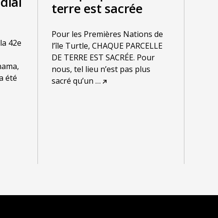
dial
terre est sacrée
Pour les Premières Nations de
 la 42e
l’île Turtle, CHAQUE PARCELLE
DE TERRE EST SACRÉE. Pour
nama,
nous, tel lieu n’est pas plus
a été
sacré qu’un
…