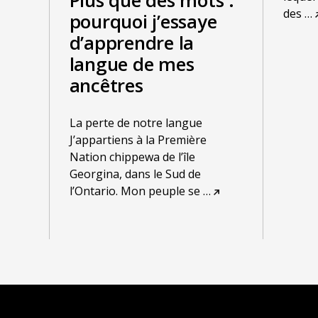
Plus que des mots :
des
…
pourquoi j’essaye
d’apprendre la
langue de mes
ancêtres
La perte de notre langue
J’appartiens à la Première
Nation chippewa de l’île
Georgina, dans le Sud de
l’Ontario. Mon peuple se
…