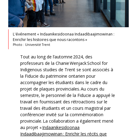
L'événement « Indaanikesidoonaa Indaadibaajimowinan :
Enrichir les histoires que nous racontons »
Photo : Université Trent
Tout au long de l’automne 2024, des
professeurs de la Chanie Wenjack School for
Indigenous studies de Trent se sont associés à
la Fiducie du patrimoine ontarien pour
accompagner les étudiants dans le cadre du
projet de plaques provinciales. Au cours du
semestre, le personnel de la Fiducie a appuyé le
travail en fournissant des rétroactions sur le
travail des étudiants et un cours magistral par
conférencier invité sur la commémoration
provinciale. La collaboration a également mené
au projet «
Indaanikesidoonaa
Indaadibaajimowinan : Enrichir les récits que