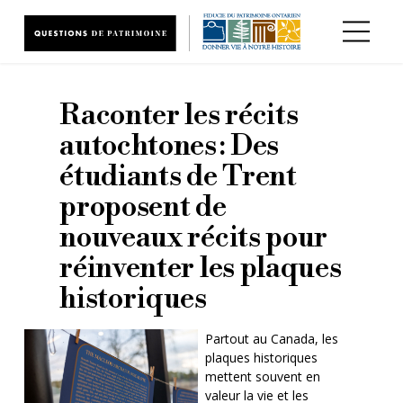
Aller au contenu principal
Raconter les récits
autochtones : Des
étudiants de Trent
proposent de
nouveaux récits pour
réinventer les plaques
historiques
Partout au Canada, les
plaques historiques
mettent souvent en
valeur la vie et les