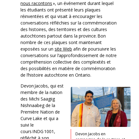
nous racontons
», un événement durant lequel
les étudiants ont présenté leurs plaques
réinventées et qui visait à encourager les
conversations réfléchies sur la commémoration
des histoires, des territoires et des cultures
autochtones partout dans la province. Bon
nombre de ces plaques sont maintenant
exposées sur un
site Web
afin de poursuivre les
conversations sur l’approfondissement de notre
compréhension collective des complexités et
des possibilités en matière de commémoration
de l’histoire autochtone en Ontario.
Devon Jacobs, qui est
membre de la nation
des Michi Saagiig
Nishnaabeg de la
Première Nation de
Curve Lake et qui a
suivi le
cours INDG 1001,
Devon Jacobs en
réfléchit à son