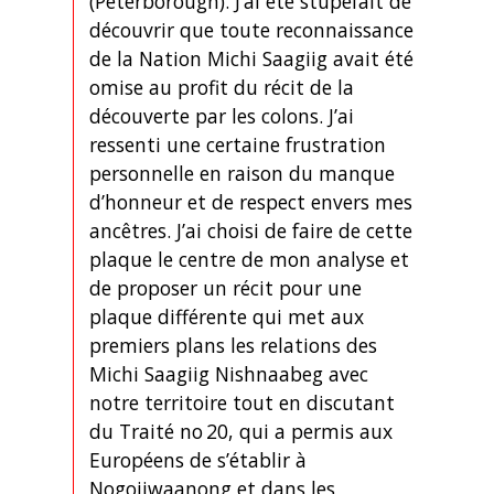
(Peterborough). J’ai été stupéfait de
découvrir que toute reconnaissance
de la Nation Michi Saagiig avait été
omise au profit du récit de la
découverte par les colons. J’ai
ressenti une certaine frustration
personnelle en raison du manque
d’honneur et de respect envers mes
ancêtres. J’ai choisi de faire de cette
plaque le centre de mon analyse et
de proposer un récit pour une
plaque différente qui met aux
premiers plans les relations des
Michi Saagiig Nishnaabeg avec
notre territoire tout en discutant
du Traité no 20, qui a permis aux
Européens de s’établir à
Nogojiwaanong et dans les