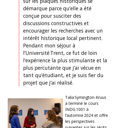
sur les plaques historiques se
démarque parce qu’elle a été
conçue pour susciter des
discussions constructives et
encourager les recherches avec un
intérêt historique local pertinent.
Pendant mon séjour à
l’Université Trent, ce fut de loin
l’expérience la plus stimulante et la
plus percutante que j’ai vécue en
tant qu’étudiant, et je suis fier du
projet que j’ai réalisé.
Talia Symington-Kruus
a terminé le cours
INDG 1001 à
l’automne 2024 et offre
les perspectives
suivantes sur les récits