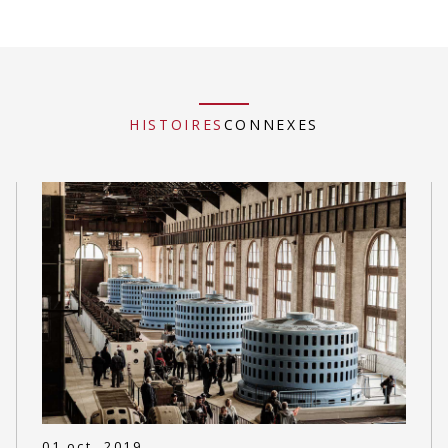
HISTOIRES
CONNEXES
01 oct. 2019