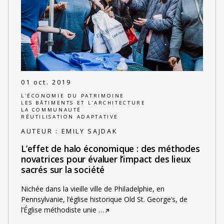
01 oct. 2019
L'ÉCONOMIE DU PATRIMOINE
LES BÂTIMENTS ET L'ARCHITECTURE
LA COMMUNAUTÉ
RÉUTILISATION ADAPTATIVE
AUTEUR :
EMILY SAJDAK
L’effet de halo économique : des méthodes
novatrices pour évaluer l’impact des lieux
sacrés sur la société
Nichée dans la vieille ville de Philadelphie, en
Pennsylvanie, l’église historique Old St. George’s, de
l’Église méthodiste unie
…