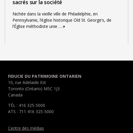
sacrés sur la société
Nichée dans la vieille ville de Philadelphie, en
Pennsylvanie, l’église historique Old St. George’s, de
l’Église méthodiste unie
…
FIDUCIE DU PATRIMOINE ONTARIEN
10, rue Adelaide Est
Toronto (Ontario) M5C 1J3
Canada
TÉL : 416 325-5000
ATS : 711 416 325-5000
Centre des médias