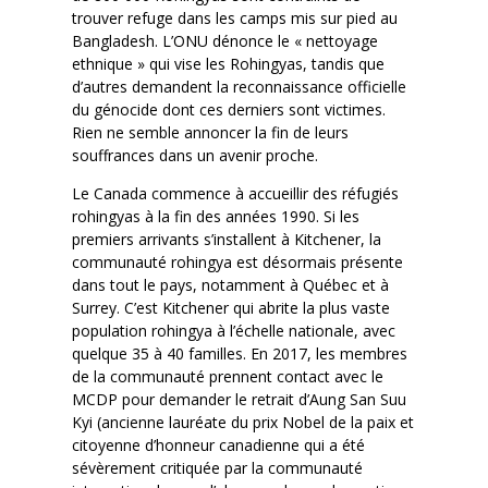
trouver refuge dans les camps mis sur pied au
Bangladesh. L’ONU dénonce le « nettoyage
ethnique » qui vise les Rohingyas, tandis que
d’autres demandent la reconnaissance officielle
du génocide dont ces derniers sont victimes.
Rien ne semble annoncer la fin de leurs
souffrances dans un avenir proche.
Le Canada commence à accueillir des réfugiés
rohingyas à la fin des années 1990. Si les
premiers arrivants s’installent à Kitchener, la
communauté rohingya est désormais présente
dans tout le pays, notamment à Québec et à
Surrey. C’est Kitchener qui abrite la plus vaste
population rohingya à l’échelle nationale, avec
quelque 35 à 40 familles. En 2017, les membres
de la communauté prennent contact avec le
MCDP pour demander le retrait d’Aung San Suu
Kyi (ancienne lauréate du prix Nobel de la paix et
citoyenne d’honneur canadienne qui a été
sévèrement critiquée par la communauté