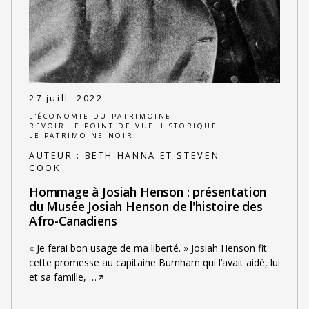
27 juill. 2022
L'ÉCONOMIE DU PATRIMOINE
REVOIR LE POINT DE VUE HISTORIQUE
LE PATRIMOINE NOIR
AUTEUR :
BETH HANNA ET STEVEN
COOK
Hommage à Josiah Henson : présentation
du Musée Josiah Henson de l'histoire des
Afro-Canadiens
« Je ferai bon usage de ma liberté. » Josiah Henson fit
cette promesse au capitaine Burnham qui l’avait aidé, lui
et sa famille,
…