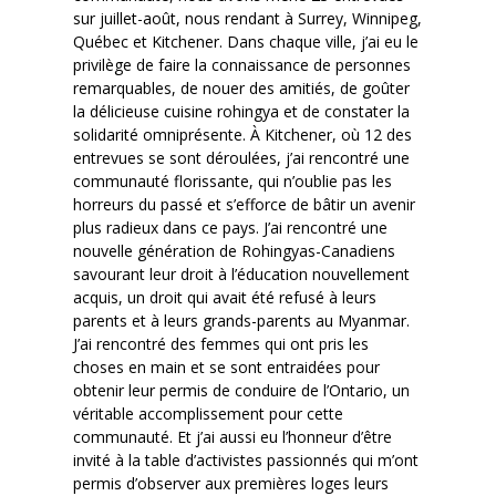
sur juillet-août, nous rendant à Surrey, Winnipeg,
Québec et Kitchener. Dans chaque ville, j’ai eu le
privilège de faire la connaissance de personnes
remarquables, de nouer des amitiés, de goûter
la délicieuse cuisine rohingya et de constater la
solidarité omniprésente. À Kitchener, où 12 des
entrevues se sont déroulées, j’ai rencontré une
communauté florissante, qui n’oublie pas les
horreurs du passé et s’efforce de bâtir un avenir
plus radieux dans ce pays. J’ai rencontré une
nouvelle génération de Rohingyas-Canadiens
savourant leur droit à l’éducation nouvellement
acquis, un droit qui avait été refusé à leurs
parents et à leurs grands-parents au Myanmar.
J’ai rencontré des femmes qui ont pris les
choses en main et se sont entraidées pour
obtenir leur permis de conduire de l’Ontario, un
véritable accomplissement pour cette
communauté. Et j’ai aussi eu l’honneur d’être
invité à la table d’activistes passionnés qui m’ont
permis d’observer aux premières loges leurs