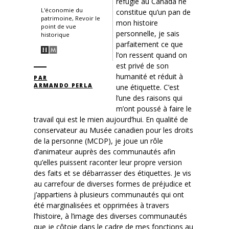
réfugié au Canada ne
L'économie du
constitue qu’un pan de
patrimoine, Revoir le
mon histoire
point de vue
personnelle, je sais
historique
parfaitement ce que
l’on ressent quand on
est privé de son
humanité et réduit à
PAR
ARMANDO PERLA
une étiquette. C’est
l’une des raisons qui
m’ont poussé à faire le
travail qui est le mien aujourd’hui. En qualité de
conservateur au Musée canadien pour les droits
de la personne (MCDP), je joue un rôle
d’animateur auprès des communautés afin
qu’elles puissent raconter leur propre version
des faits et se débarrasser des étiquettes. Je vis
au carrefour de diverses formes de préjudice et
j’appartiens à plusieurs communautés qui ont
été marginalisées et opprimées à travers
l’histoire, à l’image des diverses communautés
que je côtoie dans le cadre de mes fonctions au