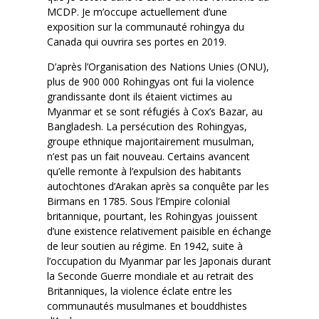
MCDP. Je m’occupe actuellement d’une
exposition sur la communauté rohingya du
Canada qui ouvrira ses portes en 2019.
D’après l’Organisation des Nations Unies (ONU),
plus de 900 000 Rohingyas ont fui la violence
grandissante dont ils étaient victimes au
Myanmar et se sont réfugiés à Cox’s Bazar, au
Bangladesh. La persécution des Rohingyas,
groupe ethnique majoritairement musulman,
n’est pas un fait nouveau. Certains avancent
qu’elle remonte à l’expulsion des habitants
autochtones d’Arakan après sa conquête par les
Birmans en 1785. Sous l’Empire colonial
britannique, pourtant, les Rohingyas jouissent
d’une existence relativement paisible en échange
de leur soutien au régime. En 1942, suite à
l’occupation du Myanmar par les Japonais durant
la Seconde Guerre mondiale et au retrait des
Britanniques, la violence éclate entre les
communautés musulmanes et bouddhistes