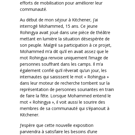
efforts de mobilisation pour améliorer leur
communauté.
Au début de mon séjour à Kitchener, j’ai
interrogé Mohammed, 15 ans. Ce jeune
Rohingya avait joué dans une pièce de théâtre
mettant en lumière la situation désespérée de
son peuple. Malgré sa participation à ce projet,
Mohammed m’a dit qu’il en avait assez que le
mot Rohingya renvoie uniquement l’image de
personnes souffrant dans les camps. Il m’a
également confié qu’il rêverait qu’un jour, les
internautes qui saisissent le mot « Rohingya »
dans leur moteur de recherche tombent sur la
représentation de personnes souriantes en train
de faire la fête. Lorsque Mohammed entend le
mot « Rohingya », il voit aussi le sourire des
membres de sa communauté qui s’épanouit à
Kitchener.
J’espère que cette nouvelle exposition
parviendra à satisfaire les besoins d’une