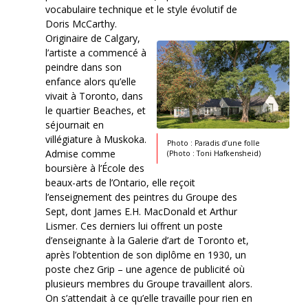
vocabulaire technique et le style évolutif de
Doris McCarthy.
Originaire de Calgary,
l’artiste a commencé à
peindre dans son
enfance alors qu’elle
vivait à Toronto, dans
le quartier Beaches, et
séjournait en
villégiature à Muskoka.
Photo : Paradis d’une folle
Admise comme
(Photo : Toni Hafkensheid)
boursière à l’École des
beaux-arts de l’Ontario, elle reçoit
l’enseignement des peintres du Groupe des
Sept, dont James E.H. MacDonald et Arthur
Lismer. Ces derniers lui offrent un poste
d’enseignante à la Galerie d’art de Toronto et,
après l’obtention de son diplôme en 1930, un
poste chez Grip – une agence de publicité où
plusieurs membres du Groupe travaillent alors.
On s’attendait à ce qu’elle travaille pour rien en