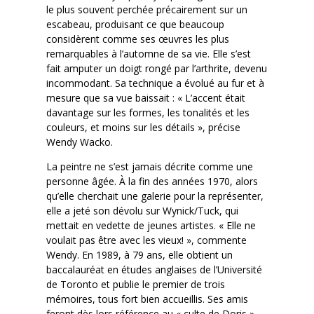
le plus souvent perchée précairement sur un
escabeau, produisant ce que beaucoup
considèrent comme ses œuvres les plus
remarquables à l’automne de sa vie. Elle s’est
fait amputer un doigt rongé par l’arthrite, devenu
incommodant. Sa technique a évolué au fur et à
mesure que sa vue baissait : « L’accent était
davantage sur les formes, les tonalités et les
couleurs, et moins sur les détails », précise
Wendy Wacko.
La peintre ne s’est jamais décrite comme une
personne âgée. À la fin des années 1970, alors
qu’elle cherchait une galerie pour la représenter,
elle a jeté son dévolu sur Wynick/Tuck, qui
mettait en vedette de jeunes artistes. « Elle ne
voulait pas être avec les vieux! », commente
Wendy. En 1989, à 79 ans, elle obtient un
baccalauréat en études anglaises de l’Université
de Toronto et publie le premier de trois
mémoires, tous fort bien accueillis. Ses amis
feront dès lors référence au « culte de Doris ».