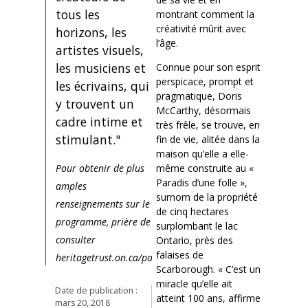
tous les
montrant comment la
créativité mûrit avec
horizons, les
l’âge.
artistes visuels,
les musiciens et
Connue pour son esprit
perspicace, prompt et
les écrivains, qui
pragmatique, Doris
y trouvent un
McCarthy, désormais
cadre intime et
très frêle, se trouve, en
stimulant."
fin de vie, alitée dans la
maison qu’elle a elle-
même construite au «
Pour obtenir de plus
Paradis d’une folle »,
amples
surnom de la propriété
renseignements sur le
de cinq hectares
programme, prière de
surplombant le lac
consulter
Ontario, près des
falaises de
heritagetrust.on.ca/pardm.
Scarborough. « C’est un
miracle qu’elle ait
Date de publication :
atteint 100 ans, affirme
mars 20, 2018