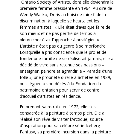
l’Ontario Society of Artists, dont elle deviendra la
première femme présidente en 1964. Au dire de
Wendy Wacko, Doris a choisi de faire fi de la
discrimination à laquelle se heurtaient les
femmes artistes : « Elle était d’avis que faire de
son mieux et ne pas perdre de temps à
pleurnicher était l’approche à privilégier. »
L’artiste n’était pas du genre à se morfondre.
Lorsqu’elle a pris conscience que le projet de
fonder une famille ne se réaliserait jamais, elle a
décidé de vivre sans retenue ses passions –
enseigner, peindre et agrandir le « Paradis d’une
folle », une propriété qu’elle a achetée en 1939,
puis léguée à son décès à la Fondation du
patrimoine ontarien pour servir de centre
d’accueil d’artistes en résidence.
En prenant sa retraite en 1972, elle s’est
consacrée à la peinture à temps plein. Elle a
réalisé son rêve de visiter l’Arctique, source
d’inspiration pour sa célèbre série Iceberg
Fantasy, sa première incursion dans la peinture