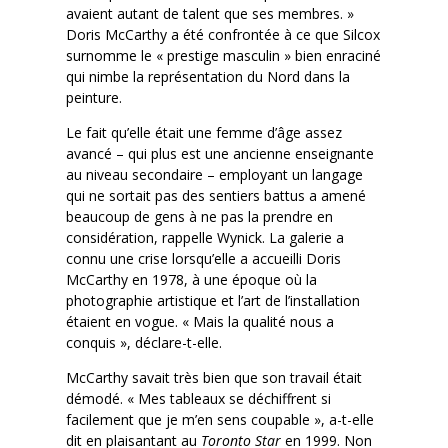
avaient autant de talent que ses membres. »
Doris McCarthy a été confrontée à ce que Silcox
surnomme le « prestige masculin » bien enraciné
qui nimbe la représentation du Nord dans la
peinture.
Le fait qu’elle était une femme d’âge assez
avancé – qui plus est une ancienne enseignante
au niveau secondaire – employant un langage
qui ne sortait pas des sentiers battus a amené
beaucoup de gens à ne pas la prendre en
considération, rappelle Wynick. La galerie a
connu une crise lorsqu’elle a accueilli Doris
McCarthy en 1978, à une époque où la
photographie artistique et l’art de l’installation
étaient en vogue. « Mais la qualité nous a
conquis », déclare-t-elle.
McCarthy savait très bien que son travail était
démodé. « Mes tableaux se déchiffrent si
facilement que je m’en sens coupable », a-t-elle
dit en plaisantant au
Toronto Star
en 1999. Non