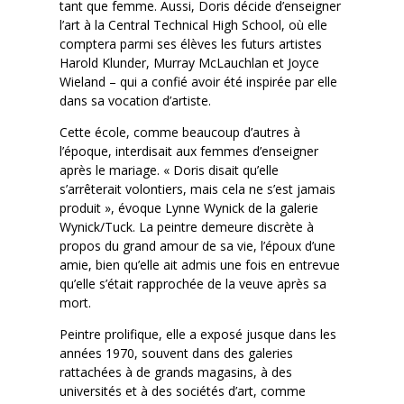
tant que femme. Aussi, Doris décide d’enseigner
l’art à la Central Technical High School, où elle
comptera parmi ses élèves les futurs artistes
Harold Klunder, Murray McLauchlan et Joyce
Wieland – qui a confié avoir été inspirée par elle
dans sa vocation d’artiste.
Cette école, comme beaucoup d’autres à
l’époque, interdisait aux femmes d’enseigner
après le mariage. « Doris disait qu’elle
s’arrêterait volontiers, mais cela ne s’est jamais
produit », évoque Lynne Wynick de la galerie
Wynick/Tuck. La peintre demeure discrète à
propos du grand amour de sa vie, l’époux d’une
amie, bien qu’elle ait admis une fois en entrevue
qu’elle s’était rapprochée de la veuve après sa
mort.
Peintre prolifique, elle a exposé jusque dans les
années 1970, souvent dans des galeries
rattachées à de grands magasins, à des
universités et à des sociétés d’art, comme