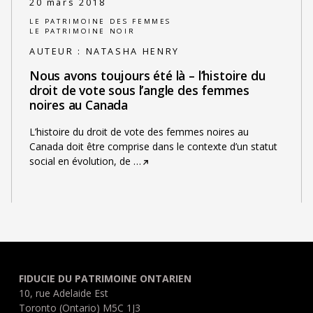
20 mars 2018
LE PATRIMOINE DES FEMMES
LE PATRIMOINE NOIR
AUTEUR :
NATASHA HENRY
Nous avons toujours été là – l’histoire du
droit de vote sous l’angle des femmes
noires au Canada
L’histoire du droit de vote des femmes noires au
Canada doit être comprise dans le contexte d’un statut
social en évolution, de
…
FIDUCIE DU PATRIMOINE ONTARIEN
10, rue Adelaide Est
Toronto (Ontario) M5C 1J3