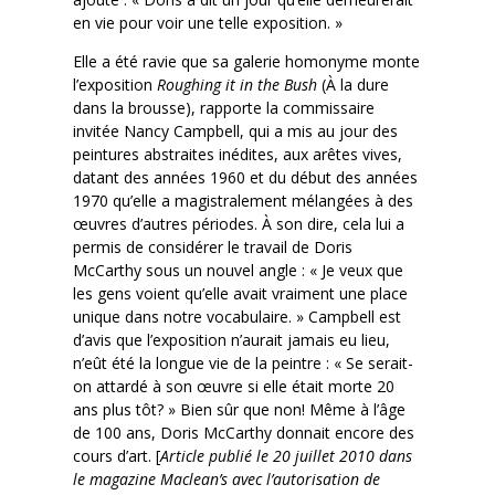
en vie pour voir une telle exposition. »
Elle a été ravie que sa galerie homonyme monte
l’exposition
Roughing it in the Bush
(À la dure
dans la brousse), rapporte la commissaire
invitée Nancy Campbell, qui a mis au jour des
peintures abstraites inédites, aux arêtes vives,
datant des années 1960 et du début des années
1970 qu’elle a magistralement mélangées à des
œuvres d’autres périodes. À son dire, cela lui a
permis de considérer le travail de Doris
McCarthy sous un nouvel angle : « Je veux que
les gens voient qu’elle avait vraiment une place
unique dans notre vocabulaire. » Campbell est
d’avis que l’exposition n’aurait jamais eu lieu,
n’eût été la longue vie de la peintre : « Se serait-
on attardé à son œuvre si elle était morte 20
ans plus tôt? » Bien sûr que non! Même à l’âge
de 100 ans, Doris McCarthy donnait encore des
cours d’art. [
Article publié le 20 juillet 2010 dans
le magazine Maclean’s avec l’autorisation de