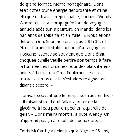
de grand format. Même nonagénaire, Doris
était dotée d’une énergie débordante et d’une
éthique de travail irréprochable, soutient Wendy
Wacko, qui l’a accompagnée lors de voyages
annuels axés sur la peinture en Irlande, dans les
badlands de l’Alberta et en Italie : « Nous étions
debout à 6 h. Si on ne sortait pas à 8 h 30, elle
était d’humeur irritable. » Lors d’un voyage en
Toscane, Wendy se souvient que Doris était
choquée qu’elle veuille perdre son temps à faire
la tournée des boutiques pour des plats italiens
peints à la main : « On a finalement eu du
mauvais temps et elle s’est alors résignée en
disant d’accord. »
Il arrivait souvent que le temps soit rude en hiver
– il faisait si froid qu’il fallait ajouter de la
glycérine à l’eau pour empêcher l’aquarelle de
geler. « Doris me l’a montré, ajoute Wendy. On
n’apprend pas ça à l’école des beaux-arts. »
Doris McCarthy a peint jusqu’à l’âge de 95 ans,