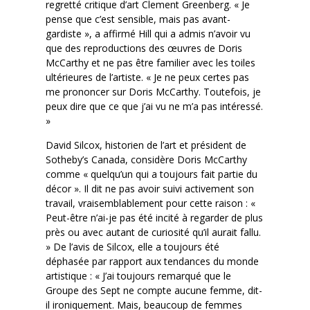
regretté critique d’art Clement Greenberg. « Je
pense que c’est sensible, mais pas avant-
gardiste », a affirmé Hill qui a admis n’avoir vu
que des reproductions des œuvres de Doris
McCarthy et ne pas être familier avec les toiles
ultérieures de l’artiste. « Je ne peux certes pas
me prononcer sur Doris McCarthy. Toutefois, je
peux dire que ce que j’ai vu ne m’a pas intéressé.
»
David Silcox, historien de l’art et président de
Sotheby’s Canada, considère Doris McCarthy
comme « quelqu’un qui a toujours fait partie du
décor ». Il dit ne pas avoir suivi activement son
travail, vraisemblablement pour cette raison : «
Peut-être n’ai-je pas été incité à regarder de plus
près ou avec autant de curiosité qu’il aurait fallu.
» De l’avis de Silcox, elle a toujours été
déphasée par rapport aux tendances du monde
artistique : « J’ai toujours remarqué que le
Groupe des Sept ne compte aucune femme, dit-
il ironiquement. Mais, beaucoup de femmes