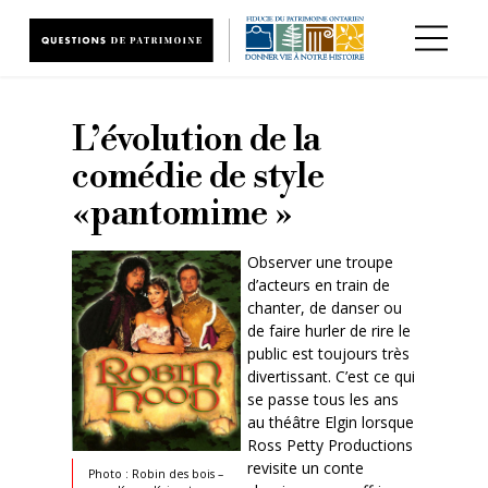
Aller au contenu principal
L’évolution de la
comédie de style
«pantomime »
Observer une troupe
d’acteurs en train de
chanter, de danser ou
de faire hurler de rire le
public est toujours très
divertissant. C’est ce qui
se passe tous les ans
au théâtre Elgin lorsque
Ross Petty Productions
revisite un conte
Photo : Robin des bois –