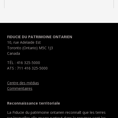
FIDUCIE DU PATRIMOINE ONTARIEN
10, rue Adelaide Est
Toronto (Ontario) M5C 1J3
Canada
TÉL : 416 325-5000
ATS : 711 416 325-5000
Centre des médias
Commentaires
Reconnaissance territoriale
La Fiducie du patrimoine ontarien reconnaît que les terres
sur lesquelles elle œuvre partout dans la province sont les