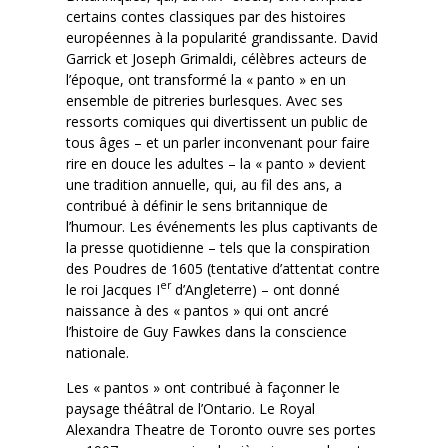
certains contes classiques par des histoires
européennes à la popularité grandissante. David
Garrick et Joseph Grimaldi, célèbres acteurs de
l’époque, ont transformé la « panto » en un
ensemble de pitreries burlesques. Avec ses
ressorts comiques qui divertissent un public de
tous âges – et un parler inconvenant pour faire
rire en douce les adultes – la « panto » devient
une tradition annuelle, qui, au fil des ans, a
contribué à définir le sens britannique de
l’humour. Les événements les plus captivants de
la presse quotidienne – tels que la conspiration
des Poudres de 1605 (tentative d’attentat contre
er
le roi Jacques I
d’Angleterre) – ont donné
naissance à des « pantos » qui ont ancré
l’histoire de Guy Fawkes dans la conscience
nationale.
Les « pantos » ont contribué à façonner le
paysage théâtral de l’Ontario. Le Royal
Alexandra Theatre de Toronto ouvre ses portes