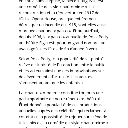
en 1907; sans surprise, la pièce inaugurale est
une comédie de style « pantomime ». La
reconstruction et la réouverture en 1917 de
l’Orillia Opera House, presque entièrement
détruit par un incendie en 1915, sont elles aussi
marquées par une « panto ». Et aujourd’hui,
depuis 1996, la « panto » annuelle de Ross Petty
au théâtre Elgin est, pour un grand nombre, un
avant-goût des fêtes de fin d’année à venir.
Selon Ross Petty, « la popularité de la “panto”
relève de l’unicité de l’interaction entre le public
et les acteurs ainsi que des improvisations sur
des événements d’actualité. Les adultes
s’amusent autant que les enfants ».
La « panto » moderne constitue toujours une
part importante de notre répertoire théâtral.
Étant donné la popularité de ces productions
annuelles auprès des célébrités qui réclament à
cor et à cri la possibilité de rejouer sur scène de
telles pièces, la comédie de style « pantomime »