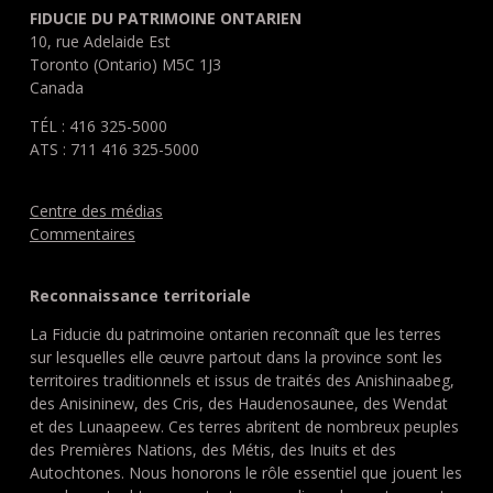
FIDUCIE DU PATRIMOINE ONTARIEN
10, rue Adelaide Est
Toronto (Ontario) M5C 1J3
Canada
TÉL : 416 325-5000
ATS : 711 416 325-5000
Centre des médias
Commentaires
Reconnaissance territoriale
La Fiducie du patrimoine ontarien reconnaît que les terres
sur lesquelles elle œuvre partout dans la province sont les
territoires traditionnels et issus de traités des Anishinaabeg,
des Anisininew, des Cris, des Haudenosaunee, des Wendat
et des Lunaapeew. Ces terres abritent de nombreux peuples
des Premières Nations, des Métis, des Inuits et des
Autochtones. Nous honorons le rôle essentiel que jouent les