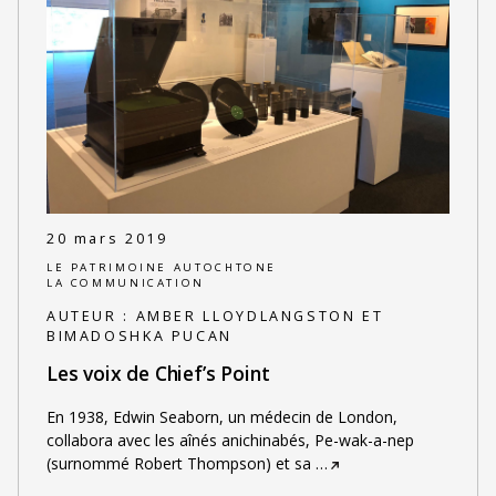
20 mars 2019
LE PATRIMOINE AUTOCHTONE
LA COMMUNICATION
AUTEUR :
AMBER LLOYDLANGSTON ET
BIMADOSHKA PUCAN
Les voix de Chief’s Point
En 1938, Edwin Seaborn, un médecin de London,
collabora avec les aînés anichinabés, Pe-wak-a-nep
(surnommé Robert Thompson) et sa
…