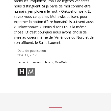
parmi les Iroquoiens, mais de légères variantes
nous distinguent. Si je parle de moi comme être
humain, j’emploierai le mot « Onkwehonwe ». Et
savez-vous ce que les Mohawks utilisent pour
exprimer la notion d’être humain? Ils utilisent aussi
« Onkwehonwe ». Nous disons tous la même
chose. Et c’est pourquoi nous avons choisi de
vivre au coeur même de l’Amérique du Nord et de
son affluent, le Saint-Laurent.
Date de publication :
févr. 17, 2017
Le patrimoine autochtone, MonOntario