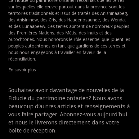
La Fiducie du patrimoine ontarien reconnaît que les terres
sur lesquelles elle œuvre partout dans la province sont les
territoires traditionnels et issus de traités des Anishinaabeg,
des Anisininew, des Cris, des Haudenosaunee, des Wendat
et des Lunaapeew. Ces terres abritent de nombreux peuples
des Premières Nations, des Métis, des Inuits et des
Autochtones. Nous honorons le rôle essentiel que jouent les
peuples autochtones en tant que gardiens de ces terres et
nous nous engageons à travailler en faveur de la
réconciliation.
En savoir plus
Souhaitez avoir davantage de nouvelles de la
Fiducie du patrimoine ontarien? Nous avons
beaucoup d’autres articles et renseignements à
vous faire partager. Abonnez-vous aujourd'hui
et nous le livrerons directement dans votre
boîte de réception.