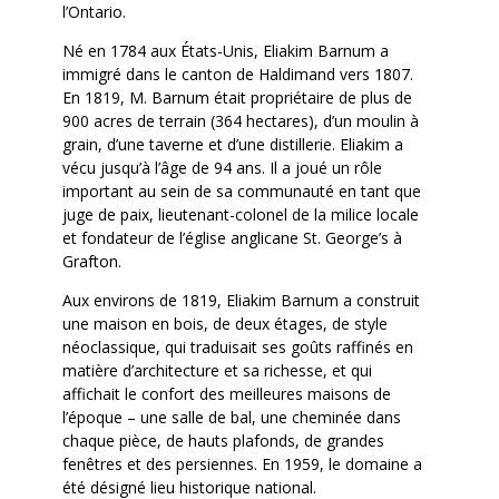
l’Ontario.
Né en 1784 aux États-Unis, Eliakim Barnum a
immigré dans le canton de Haldimand vers 1807.
En 1819, M. Barnum était propriétaire de plus de
900 acres de terrain (364 hectares), d’un moulin à
grain, d’une taverne et d’une distillerie. Eliakim a
vécu jusqu’à l’âge de 94 ans. Il a joué un rôle
important au sein de sa communauté en tant que
juge de paix, lieutenant-colonel de la milice locale
et fondateur de l’église anglicane St. George’s à
Grafton.
Aux environs de 1819, Eliakim Barnum a construit
une maison en bois, de deux étages, de style
néoclassique, qui traduisait ses goûts raffinés en
matière d’architecture et sa richesse, et qui
affichait le confort des meilleures maisons de
l’époque – une salle de bal, une cheminée dans
chaque pièce, de hauts plafonds, de grandes
fenêtres et des persiennes. En 1959, le domaine a
été désigné lieu historique national.