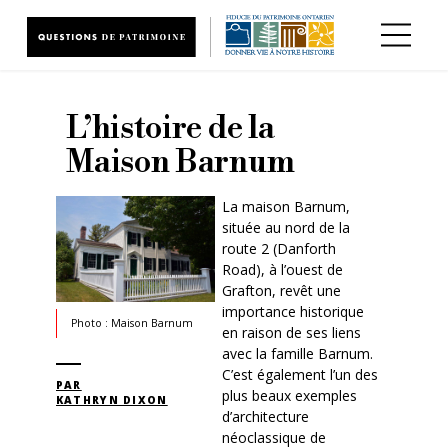
Aller au contenu principal
L’histoire de la
Maison Barnum
La maison Barnum,
située au nord de la
route 2 (Danforth
Road), à l’ouest de
Grafton, revêt une
importance historique
Photo : Maison Barnum
en raison de ses liens
avec la famille Barnum.
C’est également l’un des
PAR
plus beaux exemples
KATHRYN DIXON
d’architecture
néoclassique de