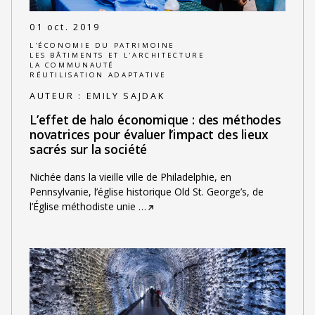
01 oct. 2019
L'ÉCONOMIE DU PATRIMOINE
LES BÂTIMENTS ET L'ARCHITECTURE
LA COMMUNAUTÉ
RÉUTILISATION ADAPTATIVE
AUTEUR :
EMILY SAJDAK
L’effet de halo économique : des méthodes
novatrices pour évaluer l’impact des lieux
sacrés sur la société
Nichée dans la vieille ville de Philadelphie, en
Pennsylvanie, l’église historique Old St. George’s, de
l’Église méthodiste unie
…