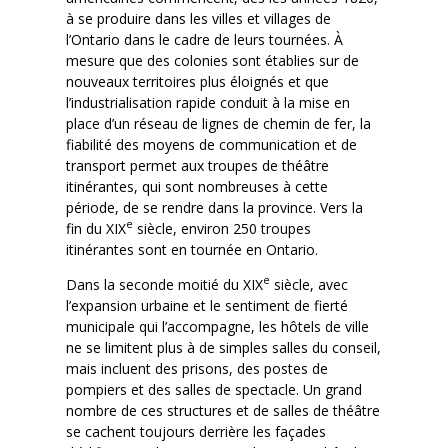
à se produire dans les villes et villages de
l’Ontario dans le cadre de leurs tournées. À
mesure que des colonies sont établies sur de
nouveaux territoires plus éloignés et que
l’industrialisation rapide conduit à la mise en
place d’un réseau de lignes de chemin de fer, la
fiabilité des moyens de communication et de
transport permet aux troupes de théâtre
itinérantes, qui sont nombreuses à cette
période, de se rendre dans la province. Vers la
e
fin du XIX
siècle, environ 250 troupes
itinérantes sont en tournée en Ontario.
e
Dans la seconde moitié du XIX
siècle, avec
l’expansion urbaine et le sentiment de fierté
municipale qui l’accompagne, les hôtels de ville
ne se limitent plus à de simples salles du conseil,
mais incluent des prisons, des postes de
pompiers et des salles de spectacle. Un grand
nombre de ces structures et de salles de théâtre
se cachent toujours derrière les façades