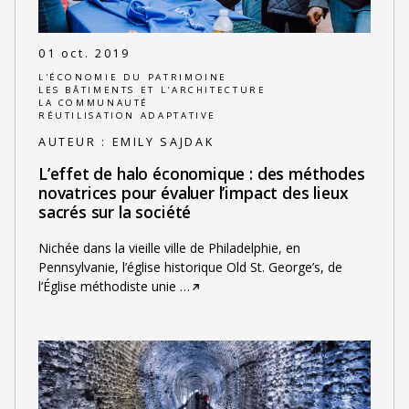
01 oct. 2019
L'ÉCONOMIE DU PATRIMOINE
LES BÂTIMENTS ET L'ARCHITECTURE
LA COMMUNAUTÉ
RÉUTILISATION ADAPTATIVE
AUTEUR :
EMILY SAJDAK
L’effet de halo économique : des méthodes
novatrices pour évaluer l’impact des lieux
sacrés sur la société
Nichée dans la vieille ville de Philadelphie, en
Pennsylvanie, l’église historique Old St. George’s, de
l’Église méthodiste unie
…