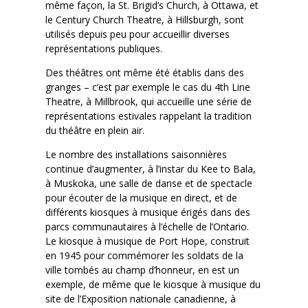
même façon, la St. Brigid’s Church, à Ottawa, et
le Century Church Theatre, à Hillsburgh, sont
utilisés depuis peu pour accueillir diverses
représentations publiques.
Des théâtres ont même été établis dans des
granges – c’est par exemple le cas du 4th Line
Theatre, à Millbrook, qui accueille une série de
représentations estivales rappelant la tradition
du théâtre en plein air.
Le nombre des installations saisonnières
continue d’augmenter, à l’instar du Kee to Bala,
à Muskoka, une salle de danse et de spectacle
pour écouter de la musique en direct, et de
différents kiosques à musique érigés dans des
parcs communautaires à l’échelle de l’Ontario.
Le kiosque à musique de Port Hope, construit
en 1945 pour commémorer les soldats de la
ville tombés au champ d’honneur, en est un
exemple, de même que le kiosque à musique du
site de l’Exposition nationale canadienne, à