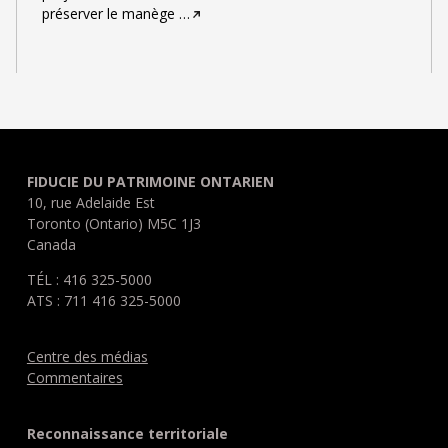
préserver le manège
…
FIDUCIE DU PATRIMOINE ONTARIEN
10, rue Adelaide Est
Toronto (Ontario) M5C 1J3
Canada
TÉL : 416 325-5000
ATS : 711 416 325-5000
Centre des médias
Commentaires
Reconnaissance territoriale