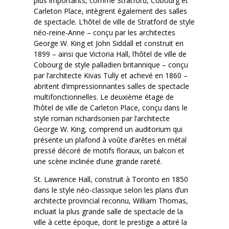
plus importants, comme Stratford, Cobourg et
Carleton Place, intègrent également des salles
de spectacle. L’hôtel de ville de Stratford de style
néo-reine-Anne – conçu par les architectes
George W. King et John Siddall et construit en
1899 – ainsi que Victoria Hall, l’hôtel de ville de
Cobourg de style palladien britannique – conçu
par l’architecte Kivas Tully et achevé en 1860 –
abritent d’impressionnantes salles de spectacle
multifonctionnelles. Le deuxième étage de
l’hôtel de ville de Carleton Place, conçu dans le
style roman richardsonien par l’architecte
George W. King, comprend un auditorium qui
présente un plafond à voûte d’arêtes en métal
pressé décoré de motifs floraux, un balcon et
une scène inclinée d’une grande rareté.
St. Lawrence Hall, construit à Toronto en 1850
dans le style néo-classique selon les plans d’un
architecte provincial reconnu, William Thomas,
incluait la plus grande salle de spectacle de la
ville à cette époque, dont le prestige a attiré la