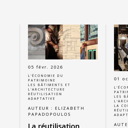
05 févr. 2026
L'ÉCONOMIE DU
01 oc
PATRIMOINE
LES BÂTIMENTS ET
L'ÉCO
L'ARCHITECTURE
PATRI
RÉUTILISATION
LES B
ADAPTATIVE
L'ARC
LA C
AUTEUR :
ELIZABETH
RÉUTI
PAPADOPOULOS
ADAPT
La réutilisation
AUTE