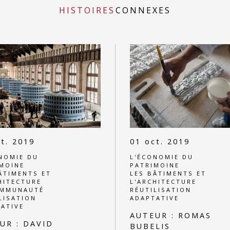
HISTOIRES
CONNEXES
t. 2019
01 oct. 2019
NOMIE DU
L'ÉCONOMIE DU
MOINE
PATRIMOINE
ÂTIMENTS ET
LES BÂTIMENTS ET
HITECTURE
L'ARCHITECTURE
OMMUNAUTÉ
RÉUTILISATION
LISATION
ADAPTATIVE
ATIVE
AUTEUR :
ROMAS
UR :
DAVID
BUBELIS