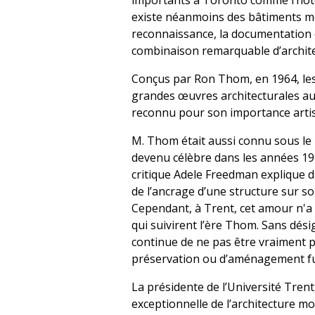
importants à Toronto comme l’hôtel
existe néanmoins des bâtiments mo
reconnaissance, la documentation et
combinaison remarquable d’archit
Conçus par Ron Thom, en 1964, les
grandes œuvres architecturales au 
reconnu pour son importance artist
M. Thom était aussi connu sous le
devenu célèbre dans les années 196
critique Adele Freedman explique 
de l’ancrage d’une structure sur son 
Cependant, à Trent, cet amour n'a
qui suivirent l’ère Thom. Sans dési
continue de ne pas être vraiment pr
préservation ou d’aménagement fu
La présidente de l’Université Trent,
exceptionnelle de l’architecture mo