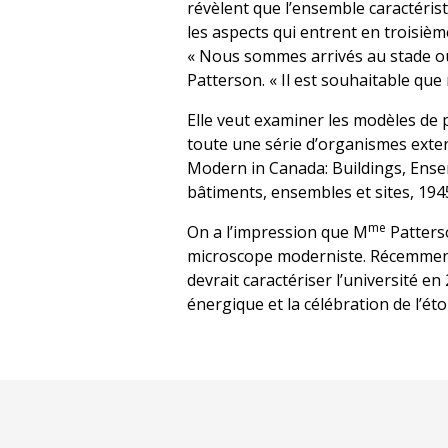
révèlent que l’ensemble caractéri
les aspects qui entrent en troisième
« Nous sommes arrivés au stade où 
Patterson. « Il est souhaitable qu
Elle veut examiner les modèles de p
toute une série d’organismes exte
Modern in Canada: Buildings, Ense
bâtiments, ensembles et sites, 1945
me
On a l’impression que M
Patterso
microscope moderniste. Récemment, 
devrait caractériser l’université en
énergique et la célébration de l’é