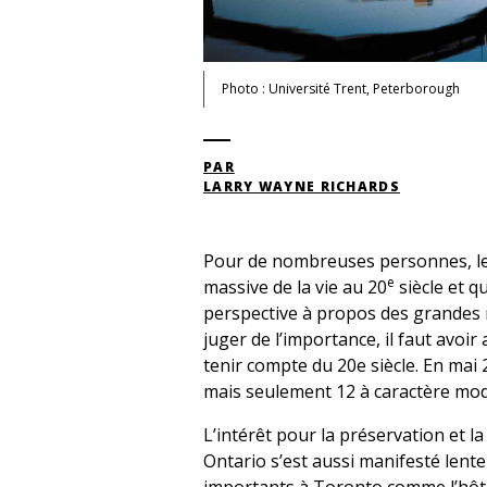
Photo : Université Trent, Peterborough
PAR
LARRY WAYNE RICHARDS
Pour de nombreuses personnes, l
e
massive de la vie au 20
siècle et q
perspective à propos des grandes r
juger de l’importance, il faut avoi
tenir compte du 20e siècle. En mai 
mais seulement 12 à caractère mo
L’intérêt pour la préservation et l
Ontario s’est aussi manifesté lent