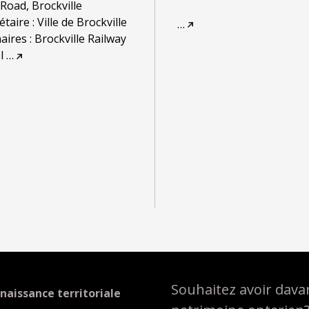
 Road, Brockville
taire : Ville de Brockville
…
aires : Brockville Railway
l
…
Souhaitez avoir davan
naissance territoriale