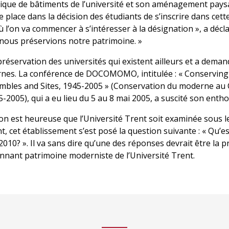
stique de bâtiments de l’université et son aménagement pay
 place dans la décision des étudiants de s’inscrire dans cette
l’on va commencer à s’intéresser à la désignation », a décl
e nous préservions notre patrimoine. »
réservation des universités qui existent ailleurs et a demand
rnes. La conférence de DOCOMOMO, intitulée : « Conserving
mbles and Sites, 1945-2005 » (Conservation du moderne au 
-2005), qui a eu lieu du 5 au 8 mai 2005, a suscité son enth
n est heureuse que l’Université Trent soit examinée sous l
cet établissement s’est posé la question suivante : « Qu’es
 2010? ». Il va sans dire qu’une des réponses devrait être la p
tonnant patrimoine moderniste de l’Université Trent.