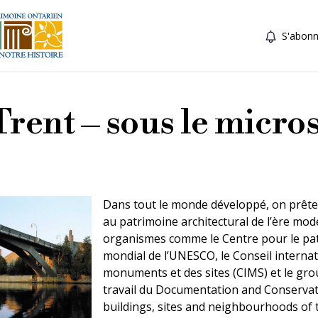
S'abonn
Trent – sous le micro
Dans tout le monde développé, on prête
au patrimoine architectural de l’ère mod
organismes comme le Centre pour le pa
mondial de l’UNESCO, le Conseil internat
monuments et des sites (CIMS) et le gr
travail du Documentation and Conservat
buildings, sites and neighbourhoods of