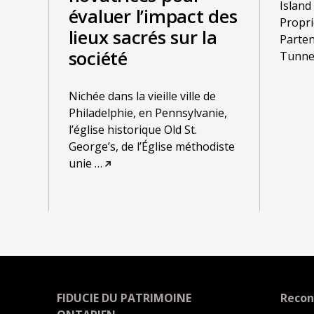
Island
évaluer l’impact des
Proprié
lieux sacrés sur la
Parten
société
Tunne
Nichée dans la vieille ville de
Philadelphie, en Pennsylvanie,
l’église historique Old St.
George’s, de l’Église méthodiste
unie
…
FIDUCIE DU PATRIMOINE
Recon