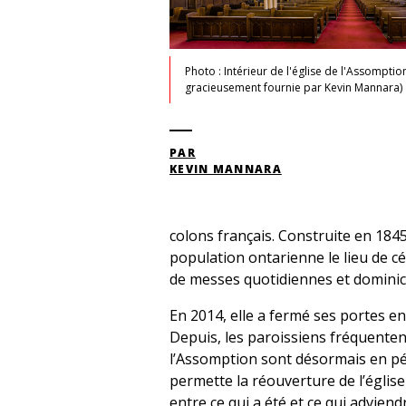
Photo : Intérieur de l'église de l'Assomptio
gracieusement fournie par Kevin Mannara)
PAR
KEVIN MANNARA
colons français. Construite en 1845
population ontarienne le lieu de c
de messes quotidiennes et dominic
En 2014, elle a fermé ses portes e
Depuis, les paroissiens fréquentent 
l’Assomption sont désormais en pé
permette la réouverture de l’église 
entre ce qui a été et ce qui adviend