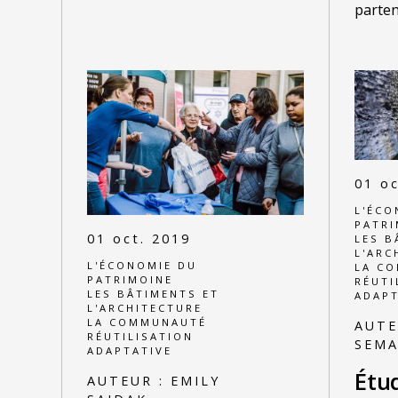
parten
01 oc
L'ÉCO
PATRI
01 oct. 2019
LES B
L'ARC
L'ÉCONOMIE DU
LA C
PATRIMOINE
RÉUTI
LES BÂTIMENTS ET
ADAPT
L'ARCHITECTURE
LA COMMUNAUTÉ
AUTE
RÉUTILISATION
SEM
ADAPTATIVE
Étud
AUTEUR :
EMILY