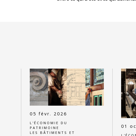
05 févr. 2026
L'ÉCONOMIE DU
01 oc
PATRIMOINE
LES BÂTIMENTS ET
L'ÉCO