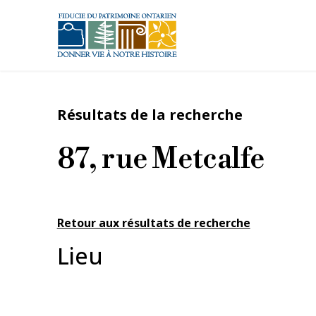
Aller au contenu principal
Résultats de la recherche
87, rue Metcalfe
Retour aux résultats de recherche
Lieu