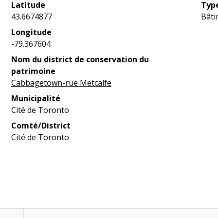
Latitude
Type
43.6674877
Bâti
Longitude
-79.367604
Nom du district de conservation du
patrimoine
Cabbagetown-rue Metcalfe
Municipalité
Cité de Toronto
Comté/District
Cité de Toronto