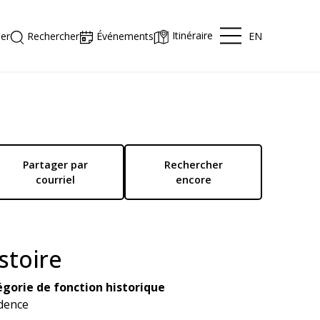
Itinéraire
EN
er
Rechercher
Événements
Partager par
Rechercher
courriel
encore
stoire
gorie de fonction historique
dence