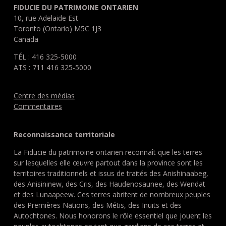
FIDUCIE DU PATRIMOINE ONTARIEN
10, rue Adelaide Est
Toronto (Ontario) M5C 1J3
Canada
TÉL : 416 325-5000
ATS : 711 416 325-5000
Centre des médias
Commentaires
Reconnaissance territoriale
La Fiducie du patrimoine ontarien reconnaît que les terres
sur lesquelles elle œuvre partout dans la province sont les
territoires traditionnels et issus de traités des Anishinaabeg,
des Anisininew, des Cris, des Haudenosaunee, des Wendat
et des Lunaapeew. Ces terres abritent de nombreux peuples
des Premières Nations, des Métis, des Inuits et des
Autochtones. Nous honorons le rôle essentiel que jouent les