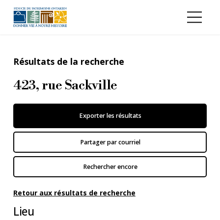
Aller au contenu principal
Résultats de la recherche
423, rue Sackville
Exporter les résultats
Partager par courriel
Rechercher encore
Retour aux résultats de recherche
Lieu