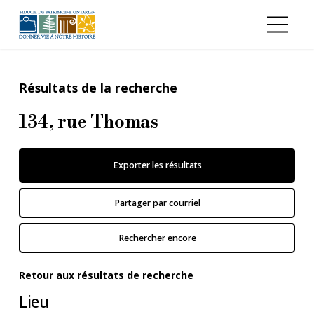
Aller au contenu principal
Résultats de la recherche
134, rue Thomas
Exporter les résultats
Partager par courriel
Rechercher encore
Retour aux résultats de recherche
Lieu