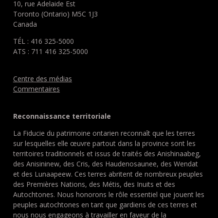
10, rue Adelaide Est
Toronto (Ontario) M5C 1J3
Canada
TÉL : 416 325-5000
ATS : 711 416 325-5000
Centre des médias
Commentaires
Reconnaissance territoriale
La Fiducie du patrimoine ontarien reconnaît que les terres
sur lesquelles elle œuvre partout dans la province sont les
territoires traditionnels et issus de traités des Anishinaabeg,
des Anisininew, des Cris, des Haudenosaunee, des Wendat
et des Lunaapeew. Ces terres abritent de nombreux peuples
des Premières Nations, des Métis, des Inuits et des
Autochtones. Nous honorons le rôle essentiel que jouent les
peuples autochtones en tant que gardiens de ces terres et
nous nous engageons à travailler en faveur de la