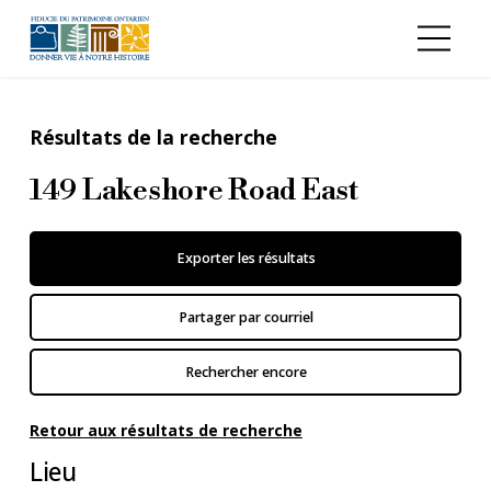
Aller au contenu principal
Résultats de la recherche
149 Lakeshore Road East
Exporter les résultats
Partager par courriel
Rechercher encore
Retour aux résultats de recherche
Lieu