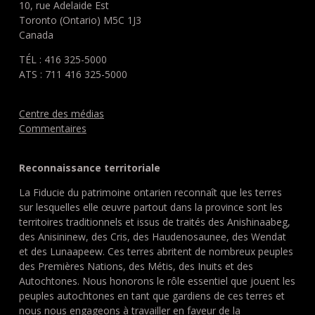
10, rue Adelaide Est
Toronto (Ontario) M5C 1J3
Canada
TÉL : 416 325-5000
ATS : 711 416 325-5000
Centre des médias
Commentaires
Reconnaissance territoriale
La Fiducie du patrimoine ontarien reconnaît que les terres
sur lesquelles elle œuvre partout dans la province sont les
territoires traditionnels et issus de traités des Anishinaabeg,
des Anisininew, des Cris, des Haudenosaunee, des Wendat
et des Lunaapeew. Ces terres abritent de nombreux peuples
des Premières Nations, des Métis, des Inuits et des
Autochtones. Nous honorons le rôle essentiel que jouent les
peuples autochtones en tant que gardiens de ces terres et
nous nous engageons à travailler en faveur de la