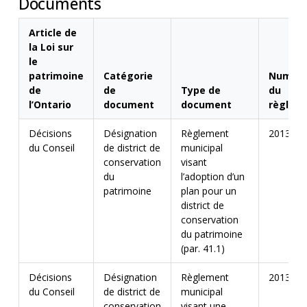
Documents
Article de
la Loi sur
le
patrimoine
Catégorie
Numér
de
de
Type de
du
l’Ontario
document
document
règlem
Décisions
Désignation
Règlement
2013-00
du Conseil
de district de
municipal
conservation
visant
du
l’adoption d’un
patrimoine
plan pour un
district de
conservation
du patrimoine
(par. 41.1)
Décisions
Désignation
Règlement
2013-00
du Conseil
de district de
municipal
conservation
visant une