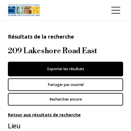
Aller au contenu principal
Résultats de la recherche
209 Lakeshore Road East
Exporter les résultats
Partager par courriel
Rechercher encore
Retour aux résultats de recherche
Lieu