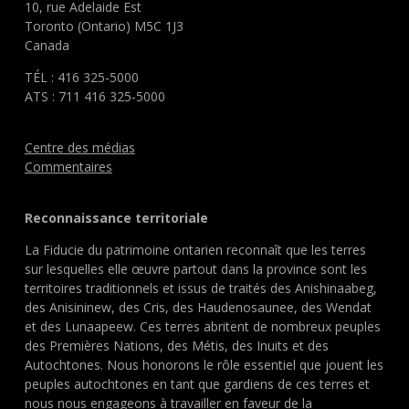
10, rue Adelaide Est
Toronto (Ontario) M5C 1J3
Canada
TÉL : 416 325-5000
ATS : 711 416 325-5000
Centre des médias
Commentaires
Reconnaissance territoriale
La Fiducie du patrimoine ontarien reconnaît que les terres
sur lesquelles elle œuvre partout dans la province sont les
territoires traditionnels et issus de traités des Anishinaabeg,
des Anisininew, des Cris, des Haudenosaunee, des Wendat
et des Lunaapeew. Ces terres abritent de nombreux peuples
des Premières Nations, des Métis, des Inuits et des
Autochtones. Nous honorons le rôle essentiel que jouent les
peuples autochtones en tant que gardiens de ces terres et
nous nous engageons à travailler en faveur de la