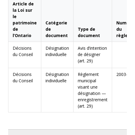
Article de
la Loi sur
le
patrimoine
Catégorie
Numéro
de
de
Type de
du
l’Ontario
document
document
règleme
Décisions
Désignation
Avis d’intention
du Conseil
individuelle
de désigner
(art. 29)
Décisions
Désignation
Règlement
2003-78
du Conseil
individuelle
municipal
visant une
désignation —
enregistrement
(art. 29)