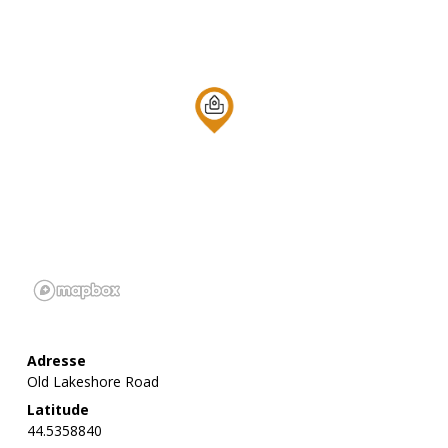
Adresse
Old Lakeshore Road
Latitude
44.5358840