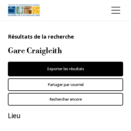
Aller au contenu principal
Résultats de la recherche
Gare Craigleith
Exporter les résultats
Partager par courriel
Rechercher encore
Lieu