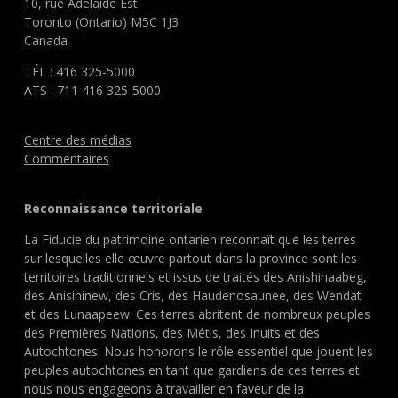
10, rue Adelaide Est
Toronto (Ontario) M5C 1J3
Canada
TÉL : 416 325-5000
ATS : 711 416 325-5000
Centre des médias
Commentaires
Reconnaissance territoriale
La Fiducie du patrimoine ontarien reconnaît que les terres
sur lesquelles elle œuvre partout dans la province sont les
territoires traditionnels et issus de traités des Anishinaabeg,
des Anisininew, des Cris, des Haudenosaunee, des Wendat
et des Lunaapeew. Ces terres abritent de nombreux peuples
des Premières Nations, des Métis, des Inuits et des
Autochtones. Nous honorons le rôle essentiel que jouent les
peuples autochtones en tant que gardiens de ces terres et
nous nous engageons à travailler en faveur de la