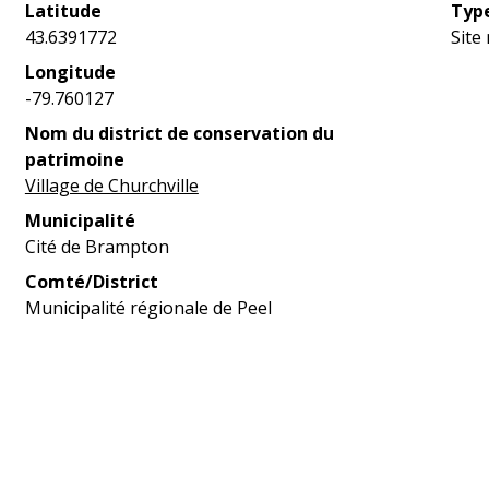
Latitude
Type
43.6391772
Site
Longitude
-79.760127
Nom du district de conservation du
patrimoine
Village de Churchville
Municipalité
Cité de Brampton
Comté/District
Municipalité régionale de Peel