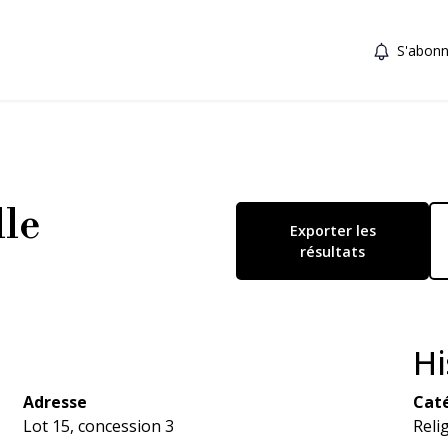
S'abonn
lle
Exporter les
résultats
Hi
Adresse
Caté
Lot 15, concession 3
Relig