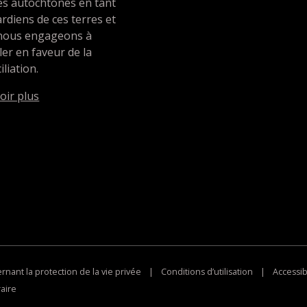
es autochtones en tant
rdiens de ces terres et
nous engageons à
ller en faveur de la
iliation.
oir plus
nant la protection de la vie privée
|
Conditions d’utilisation
|
Accessibi
aire