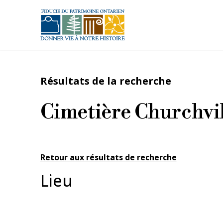
Aller au contenu principal
Résultats de la recherche
Cimetière Churchvi
Retour aux résultats de recherche
Lieu