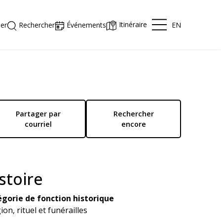
Itinéraire
EN
er
Rechercher
Événements
Partager par
Rechercher
courriel
encore
stoire
gorie de fonction historique
ion, rituel et funérailles