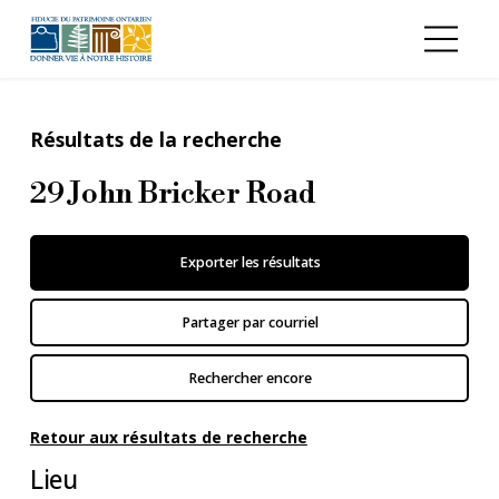
Aller au contenu principal
Résultats de la recherche
29 John Bricker Road
Exporter les résultats
Partager par courriel
Rechercher encore
Retour aux résultats de recherche
Lieu