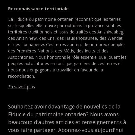
Reconnaissance territoriale
La Fiducie du patrimoine ontarien reconnaît que les terres
sur lesquelles elle œuvre partout dans la province sont les
territoires traditionnels et issus de traités des Anishinaabeg,
des Anisininew, des Cris, des Haudenosaunee, des Wendat
et des Lunaapeew. Ces terres abritent de nombreux peuples
des Premières Nations, des Métis, des Inuits et des
Autochtones. Nous honorons le rôle essentiel que jouent les
peuples autochtones en tant que gardiens de ces terres et
nous nous engageons à travailler en faveur de la
réconciliation.
En savoir plus
Souhaitez avoir davantage de nouvelles de la
Fiducie du patrimoine ontarien? Nous avons
beaucoup d’autres articles et renseignements à
vous faire partager. Abonnez-vous aujourd'hui