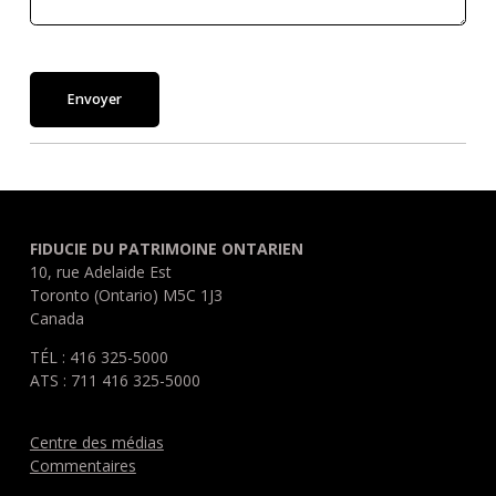
Envoyer
FIDUCIE DU PATRIMOINE ONTARIEN
10, rue Adelaide Est
Toronto (Ontario) M5C 1J3
Canada
TÉL : 416 325-5000
ATS : 711 416 325-5000
Centre des médias
Commentaires