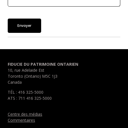
Envoyer
FIDUCIE DU PATRIMOINE ONTARIEN
10, rue Adelaide Est
Toronto (Ontario) M5C 1J3
Canada
TÉL : 416 325-5000
ATS : 711 416 325-5000
Centre des médias
Commentaires