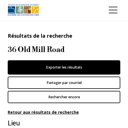
Aller au contenu principal
Résultats de la recherche
36 Old Mill Road
Exporter les résultats
Partager par courriel
Rechercher encore
Retour aux résultats de recherche
Lieu