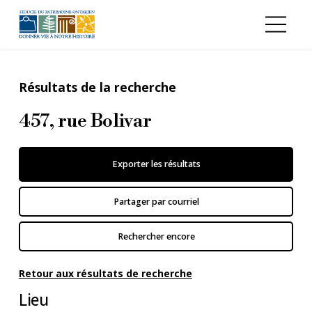
Aller au contenu principal
Résultats de la recherche
457, rue Bolivar
Exporter les résultats
Partager par courriel
Rechercher encore
Retour aux résultats de recherche
Lieu