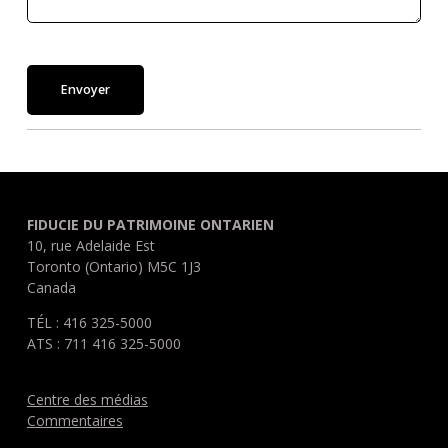
Envoyer
FIDUCIE DU PATRIMOINE ONTARIEN
10, rue Adelaide Est
Toronto (Ontario) M5C 1J3
Canada
TÉL : 416 325-5000
ATS : 711 416 325-5000
Centre des médias
Commentaires