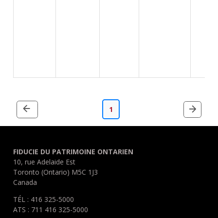
1
FIDUCIE DU PATRIMOINE ONTARIEN
10, rue Adelaide Est
Toronto (Ontario) M5C 1J3
Canada
TÉL : 416 325-5000
ATS : 711 416 325-5000