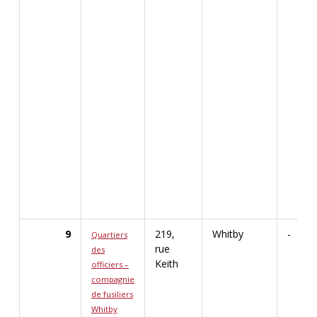
9
219,
Whitby
-
Quartiers
rue
des
Keith
officiers –
compagnie
de fusiliers
Whitby