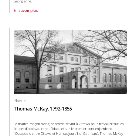
Georgienne.
En savoir plus
À propos de Plaque Rue Yonge 1796, la in Systèmes de transport et 
Plaque
Thomas McKay, 1792-1855
Ce maître-maçon d’origine écossaise vint à Ottawa pour travailler sur les
écluses d’accès au canal Rideau et sur le premier pont enjambant
l’Outaouais entre Ottawa et Hull (aujourd’hui Gatineau). Thomas McKay