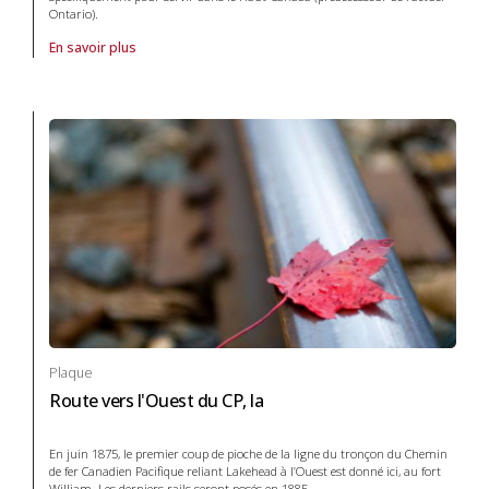
Ontario).
En savoir plus
À propos de Plaque Queen's Rangers, les in Systèmes de transport e
Plaque
Route vers l'Ouest du CP, la
En juin 1875, le premier coup de pioche de la ligne du tronçon du Chemin
de fer Canadien Pacifique reliant Lakehead à l’Ouest est donné ici, au fort
William. Les derniers rails seront posés en 1885.