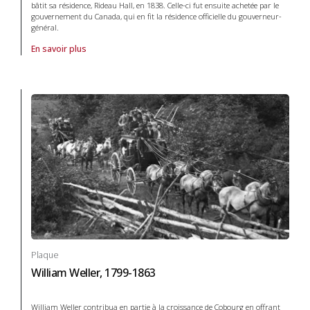
bâtit sa résidence, Rideau Hall, en 1838. Celle-ci fut ensuite achetée par le
gouvernement du Canada, qui en fit la résidence officielle du gouverneur-
général.
En savoir plus
À propos de Plaque Thomas McKay, 1792-1855 in Systèmes de transp
Plaque
William Weller, 1799-1863
William Weller contribua en partie à la croissance de Cobourg en offrant