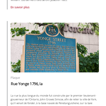
En savoir plus
À propos de Plaque Route vers l'Ouest du CP, la in Systèmes de tran
Plaque
Rue Yonge 1796, la
La rue la plus longue du monde fut construite par le premier lieutenant-
gouverneur de l’Ontario, John Graves Simcoe, afin de relier la ville de York,
qu’il venait de fonder, à la base navale de Penetanguishene, sur la baie