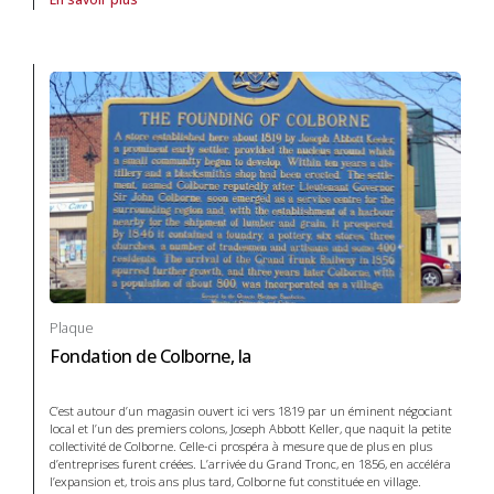
À propos de Plaque Fondation de Cobourg, la in Systèmes de transpo
Plaque
Fondation de Colborne, la
C’est autour d’un magasin ouvert ici vers 1819 par un éminent négociant
local et l’un des premiers colons, Joseph Abbott Keller, que naquit la petite
collectivité de Colborne. Celle-ci prospéra à mesure que de plus en plus
d’entreprises furent créées. L’arrivée du Grand Tronc, en 1856, en accéléra
l’expansion et, trois ans plus tard, Colborne fut constituée en village.