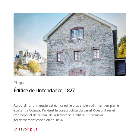
Plaque
Édifice de l'Intendance, 1827
Aujourd’hui un musée, cet édifice est le plus ancien bâtiment en pierre
existant à Ottawa. Pendant la construction du canal Rideau, il servit
d’entrepôt et de bureau de la trésorerie. L’édifice fut remis au
gouvernement canadien en 1864.
En savoir plus
À propos de Plaque Édifice de l'Intendance, 1827 in Systèmes de tran