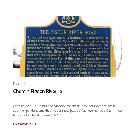
Plaque
Chemin Pigeon River, le
Cette route aujourd’hui abandonnée est empruntée pour acheminer le
courrier pendant une dizaine d’années jusqu’à l’achèvement du Chemin de
fer Canadien Pacifique, en 1882.
En savoir plus
À propos de Plaque Chemin Pigeon River, le in Systèmes de transport