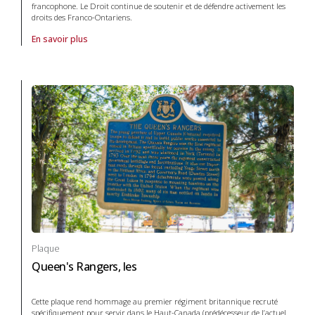
francophone. Le Droit continue de soutenir et de défendre activement les
droits des Franco-Ontariens.
En savoir plus
À propos de Plaque Le Droit in Systèmes de transport et communicat
Plaque
Queen's Rangers, les
Cette plaque rend hommage au premier régiment britannique recruté
spécifiquement pour servir dans le Haut-Canada (prédécesseur de l’actuel