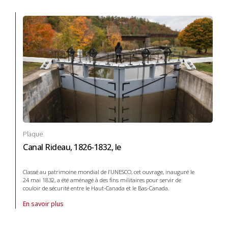
Plaque
Canal Rideau, 1826-1832, le
Classé au patrimoine mondial de l’UNESCO, cet ouvrage, inauguré le
24 mai 1832, a été aménagé à des fins militaires pour servir de
couloir de sécurité entre le Haut-Canada et le Bas-Canada.
En savoir plus
À propos de Plaque Canal Rideau, 1826-1832, le in Systèmes de trans