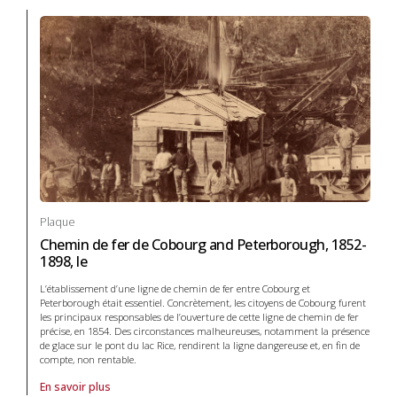
Plaque
Chemin de fer de Cobourg and Peterborough, 1852-
1898, le
L’établissement d’une ligne de chemin de fer entre Cobourg et
Peterborough était essentiel. Concrètement, les citoyens de Cobourg furent
les principaux responsables de l’ouverture de cette ligne de chemin de fer
précise, en 1854. Des circonstances malheureuses, notamment la présence
de glace sur le pont du lac Rice, rendirent la ligne dangereuse et, en fin de
compte, non rentable.
En savoir plus
À propos de Plaque Chemin de fer de Cobourg and Peterborough, 185