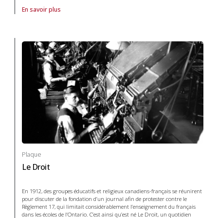
En savoir plus
À propos de Plaque Fondation de Colborne, la in Systèmes de transp
Plaque
Le Droit
En 1912, des groupes éducatifs et religieux canadiens-français se réunirent
pour discuter de la fondation d’un journal afin de protester contre le
Règlement 17, qui limitait considérablement l’enseignement du français
dans les écoles de l’Ontario. C’est ainsi qu’est né Le Droit, un quotidien