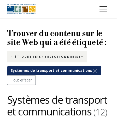
Aller au contenu principal
Trouver du contenu sur le
site Web qui a été étiqueté :
1 ÉTIQUETTE(S) SÉLECTIONNÉE(S)
Systèmes de transport et communications
Tout effacer
Systèmes de transport
et communications
(12)