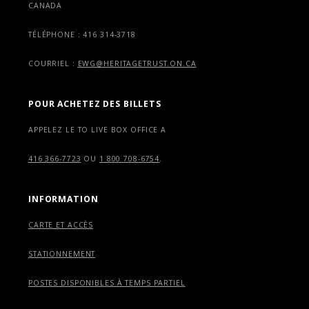
CANADA
TÉLÉPHONE : 416 314-3718
COURRIEL :
EWG@HERITAGETRUST.ON.CA
POUR ACHETEZ DES BILLETS
APPELEZ LE TO LIVE BOX OFFICE A
416 366-7723
OU
1 800 708-6754
.
INFORMATION
CARTE ET ACCÈS
STATIONNEMENT
POSTES DISPONIBLES À TEMPS PARTIEL