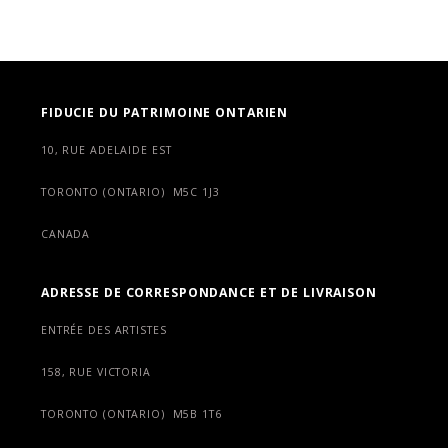
FIDUCIE DU PATRIMOINE ONTARIEN
10, RUE ADELAIDE EST
TORONTO (ONTARIO) M5C 1J3
CANADA
ADRESSE DE CORRESPONDANCE ET DE LIVRAISON
ENTRÉE DES ARTISTES
158, RUE VICTORIA
TORONTO (ONTARIO) M5B 1T6