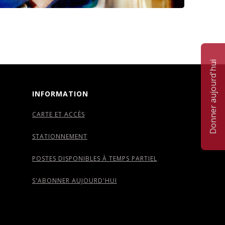
Donner aujourd'hui
INFORMATION
CARTE ET ACCÈS
STATIONNEMENT
POSTES DISPONIBLES À TEMPS PARTIEL
S'ABONNER AUJOURD'HUI