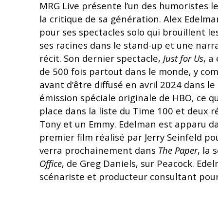
MRG Live présente l’un des humoristes l
la critique de sa génération. Alex Edelm
pour ses spectacles solo qui brouillent le
ses racines dans le stand-up et une narra
récit. Son dernier spectacle,
Just for Us
, a
de 500 fois partout dans le monde, y co
avant d’être diffusé en avril 2024 dans le
émission spéciale originale de HBO, ce qui
place dans la liste du Time 100 et deux 
Tony et un Emmy. Edelman est apparu d
premier film réalisé par Jerry Seinfeld pou
verra prochainement dans
The Paper
, la
Office
, de Greg Daniels, sur Peacock. Ed
scénariste et producteur consultant pour 