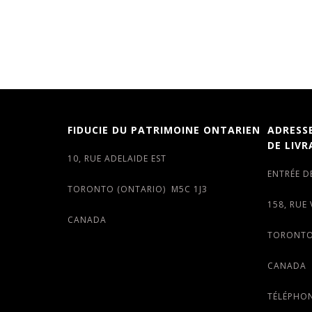
FIDUCIE DU PATRIMOINE ONTARIEN
ADRESS
DE LIVR
10, RUE ADELAIDE EST
ENTRÉE D
TORONTO (ONTARIO) M5C 1J3
158, RUE
CANADA
TORONTO
CANADA
TÉLÉPHON