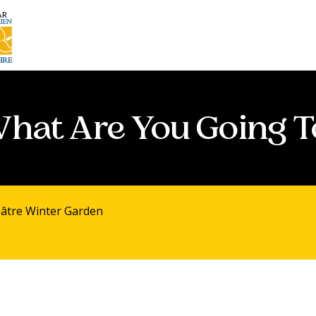
AR
What Are You Going T
âtre Winter Garden