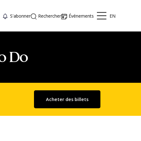
EN
S'abonner
Rechercher
Événements
o Do
Acheter des billets