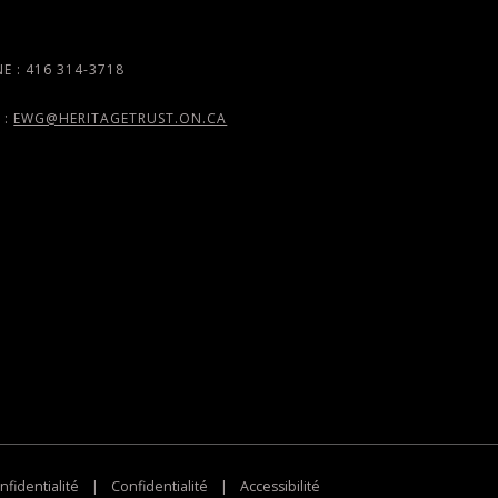
E : 416 314-3718
 :
EWG@HERITAGETRUST.ON.CA
nfidentialité
|
Confidentialité
|
Accessibilité