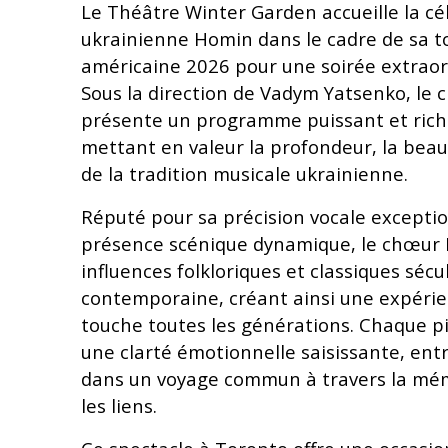
Le Théâtre Winter Garden accueille la cé
ukrainienne Homin dans le cadre de sa t
américaine 2026 pour une soirée extraord
Sous la direction de Vadym Yatsenko, le
présente un programme puissant et rich
mettant en valeur la profondeur, la beaut
de la tradition musicale ukrainienne.
Réputé pour sa précision vocale exceptio
présence scénique dynamique, le chœur
influences folkloriques et classiques sécu
contemporaine, créant ainsi une expérie
touche toutes les générations. Chaque pi
une clarté émotionnelle saisissante, entr
dans un voyage commun à travers la mémo
les liens.