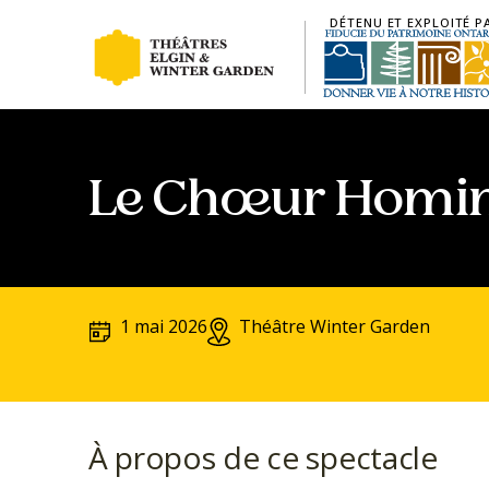
DÉTENU ET EXPLOITÉ P
Aller au contenu principal
Le Chœur Homi
1 mai 2026
Théâtre Winter Garden
À propos de ce spectacle