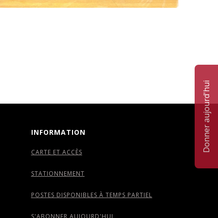
Donner aujourd'hui
INFORMATION
CARTE ET ACCÈS
STATIONNEMENT
POSTES DISPONIBLES À TEMPS PARTIEL
S'ABONNER AUJOURD'HUI