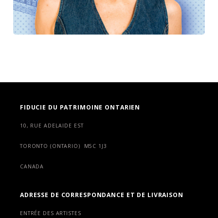
FIDUCIE DU PATRIMOINE ONTARIEN
10, RUE ADELAIDE EST
TORONTO (ONTARIO) M5C 1J3
CANADA
ADRESSE DE CORRESPONDANCE ET DE LIVRAISON
ENTRÉE DES ARTISTES