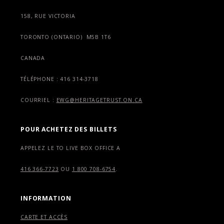
158, RUE VICTORIA
TORONTO (ONTARIO) M5B 1T6
CANADA
TÉLÉPHONE : 416 314-3718
COURRIEL :
EWG@HERITAGETRUST.ON.CA
POUR ACHETEZ DES BILLETS
APPELEZ LE TO LIVE BOX OFFICE A
416 366-7723
OU
1 800 708-6754
.
INFORMATION
CARTE ET ACCÈS