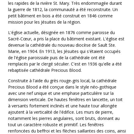
les rapides de la rivière St. Mary. Très endommagée durant
la guerre de 1812, la communauté a été reconstruite. Un
petit bâtiment en bois a été construit en 1846 comme
mission pour les Jésuites de la région.
L'église actuelle, désignée en 1876 comme paroisse du
Sacré-Cœur, a pris la place du bâtiment existant. L'église est
devenue la cathédrale du nouveau diocèse de Sault Ste.
Marie, en 1904. En 1913, les Jésuites qui s'étaient occupés
de l'église paroissiale puis de la cathédrale ont été
remplacés par le clergé séculier. C'est en 1936 qu'elle a été
rebaptisée cathédrale Precious Blood.
Construite à l'aide du grès rouge-gris local, la cathédrale
Precious Blood a été conçue dans le style néo-gothique
avec une nef unique et une emphase particulière sur la
dimension verticale. De hautes fenêtres en lancette, un toit
à versants fortement inclinés et une haute tour allongée
ajoutent à la verticalité de l'édifice. Les murs de pierre,
notamment les pierres angulaires, sont bruts, donnant au
tout un caractère robuste et primitif. Les fenêtres
renfoncées du beffroi et les flèches saillantes des coins, ainsi