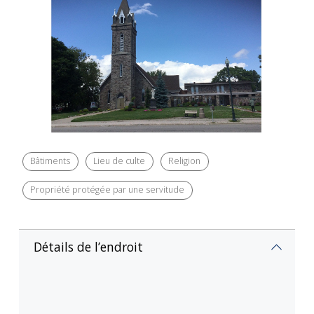
Bâtiments
Lieu de culte
Religion
Propriété protégée par une servitude
Détails de l’endroit