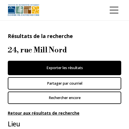
Aller au contenu principal
Résultats de la recherche
24, rue Mill Nord
Exporter les résultats
Partager par courriel
Rechercher encore
Retour aux résultats de recherche
Lieu