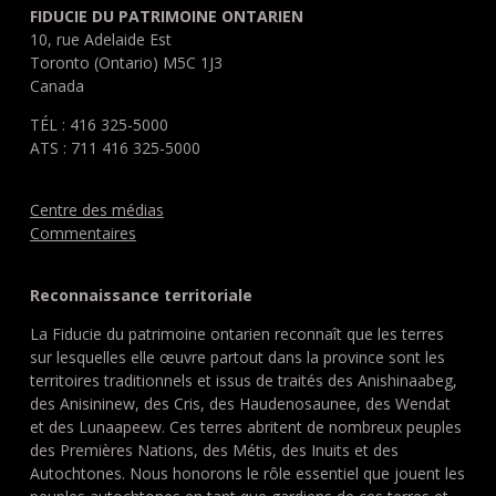
FIDUCIE DU PATRIMOINE ONTARIEN
10, rue Adelaide Est
Toronto (Ontario) M5C 1J3
Canada
TÉL : 416 325-5000
ATS : 711 416 325-5000
Centre des médias
Commentaires
Reconnaissance territoriale
La Fiducie du patrimoine ontarien reconnaît que les terres
sur lesquelles elle œuvre partout dans la province sont les
territoires traditionnels et issus de traités des Anishinaabeg,
des Anisininew, des Cris, des Haudenosaunee, des Wendat
et des Lunaapeew. Ces terres abritent de nombreux peuples
des Premières Nations, des Métis, des Inuits et des
Autochtones. Nous honorons le rôle essentiel que jouent les