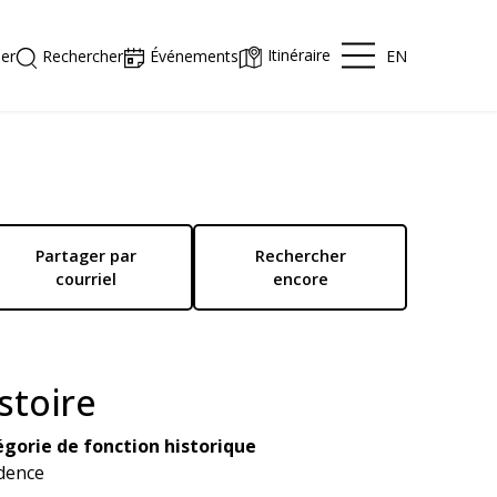
Itinéraire
EN
er
Rechercher
Événements
Partager par
Rechercher
courriel
encore
stoire
gorie de fonction historique
dence