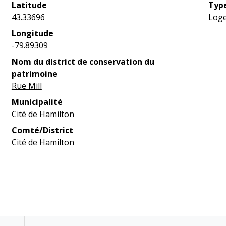
Latitude
Type
43.33696
Loge
Longitude
-79.89309
Nom du district de conservation du
patrimoine
Rue Mill
Municipalité
Cité de Hamilton
Comté/District
Cité de Hamilton