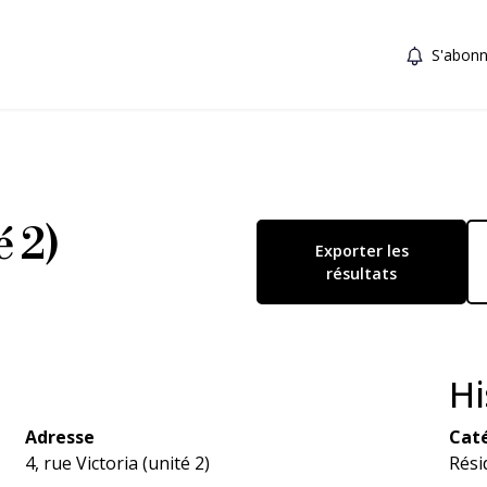
S'abonn
é 2)
Exporter les
résultats
Hi
Adresse
Caté
4, rue Victoria (unité 2)
Rési