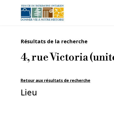
Aller au contenu principal
Résultats de la recherche
4, rue Victoria (unit
Retour aux résultats de recherche
Lieu